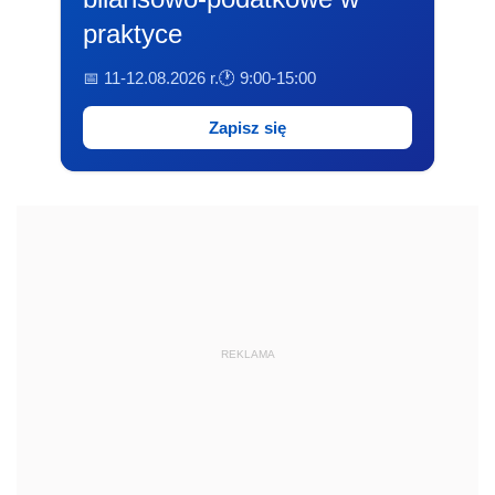
praktyce
📅 11-12.08.2026 r.
🕐 9:00-15:00
Zapisz się
REKLAMA