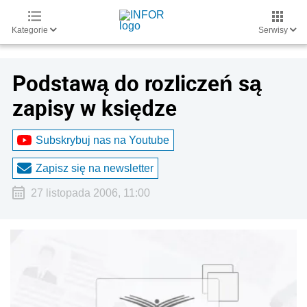
Kategorie
Serwisy
Podstawą do rozliczeń są
zapisy w księdze
Subskrybuj nas na Youtube
Zapisz się na newsletter
27 listopada 2006, 11:00