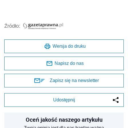
Źródło:
Wersja do druku
Napisz do nas
Zapisz się na newsletter
Udostępnij
Oceń jakość naszego artykułu
Twoja opinia jest dla nas bardzo ważna