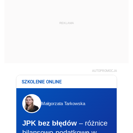
REKLAMA
AUTOPROMOCJA
SZKOLENIE ONLINE
Małgorzata Tarkowska
JPK bez błędów
– różnice
bilansowo-podatkowe w