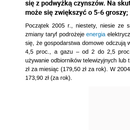
się z podwyżką czynszów. Na skut
może się zwiększyć o 5-6 groszy; 
Początek 2005 r., niestety, niesie z
zmiany taryf podrożeje
energia
elektryc
się, że gospodarstwa domowe odczują wzr
4,5 proc., a gazu – od 2 do 2,5 pro
używanie odbiorników telewizyjnych lub t
zł za miesiąc (179,50 zł za rok). W 2004 
173,90 zł (za rok).