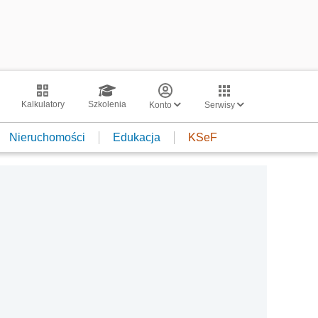
Kalkulatory
Szkolenia
Konto
Serwisy
Nieruchomości
Edukacja
KSeF