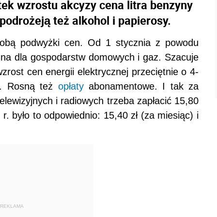
ek wzrostu akcyzy cena litra benzyny
podrożeją też alkohol i papierosy.
e sobą podwyżki cen. Od 1 stycznia z powodu
zna dla gospodarstw domowych i gaz. Szacuje
ost cen energii elektrycznej przeciętnie o 4-
c. Rosną też
opłaty
abonamentowe. I tak za
elewizyjnych i radiowych trzeba zapłacić 15,80
r. było to odpowiednio: 15,40 zł (za miesiąc) i
REKLAMA