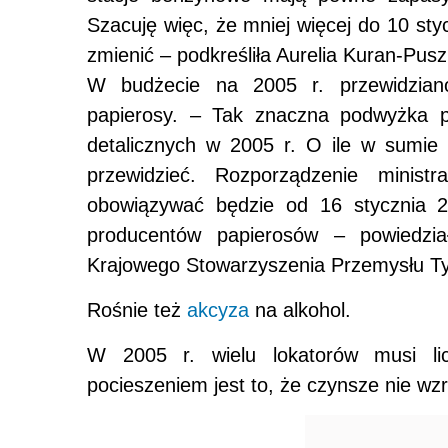
Szacuję więc, że mniej więcej do 10 sty
zmienić – podkreśliła Aurelia Kuran-Pus
W budżecie na 2005 r. przewidzian
papierosy. – Tak znaczna podwyżka 
detalicznych w 2005 r. O ile w sumie
przewidzieć. Rozporządzenie minist
obowiązywać będzie od 16 stycznia 2
producentów papierosów – powiedzia
Krajowego Stowarzyszenia Przemysłu T
Rośnie też
akcyza
na alkohol.
W 2005 r. wielu lokatorów musi l
pocieszeniem jest to, że czynsze nie wz