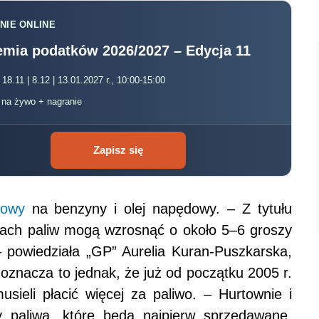
NIE ONLINE
mia podatków 2026/2027 – Edycja 11
 18.11 | 8.12 | 13.01.2027 r., 10:00-15:00
, na żywo + nagranie
Zapisz się
zowy
na benzyny i olej napędowy. – Z tytułu
cjach paliw mogą wzrosnąć o około 5–6 groszy
– powiedziała „GP” Aurelia Kuran-Puszkarska,
 oznacza to jednak, że już od początku 2005 r.
sieli płacić więcej za paliwo. – Hurtownie i
paliwa, które będą najpierw sprzedawane.