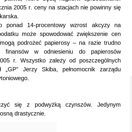
cznia 2005 r. ceny na stacjach nie powinny się
zkarska.
o ponad 14-procentowy wzrost akcyzy na
podatku może spowodować zwiększenie cen
 mogą podrożeć papierosy – na razie trudno
ra finansów w odniesieniu do papierosów
005 r. Wszystko zależy od poszczególnych
ł „GP” Jerzy Skiba, pełnomocnik zarządu
ytoniowego.
iczyć się z podwyżką czynszów. Jedynym
rosną drastycznie.