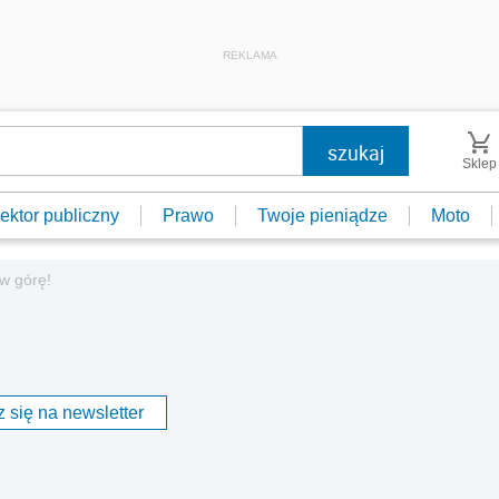
REKLAMA
Sklep
ektor publiczny
Prawo
Twoje pieniądze
Moto
w górę!
 się na newsletter