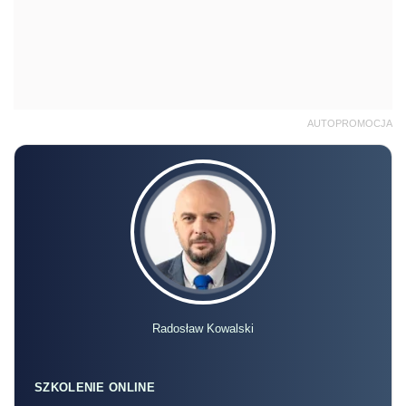
AUTOPROMOCJA
Radosław Kowalski
SZKOLENIE ONLINE