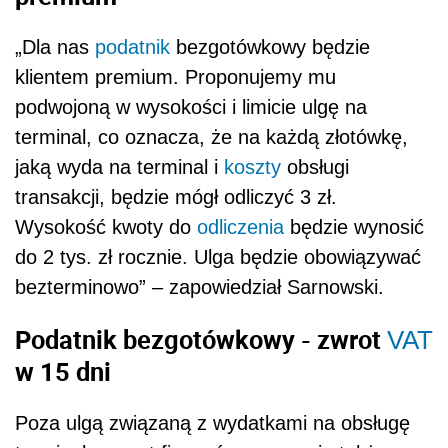
„Dla nas
podatnik
bezgotówkowy będzie
klientem premium. Proponujemy mu
podwojoną w wysokości i limicie ulgę na
terminal, co oznacza, że na każdą złotówkę,
jaką wyda na terminal i
koszty
obsługi
transakcji, będzie mógł odliczyć 3 zł.
Wysokość kwoty do
odliczenia
będzie wynosić
do 2 tys. zł rocznie. Ulga będzie obowiązywać
bezterminowo” – zapowiedział Sarnowski.
Podatnik bezgotówkowy - zwrot
VAT
w 15 dni
Poza ulgą związaną z wydatkami na obsługę