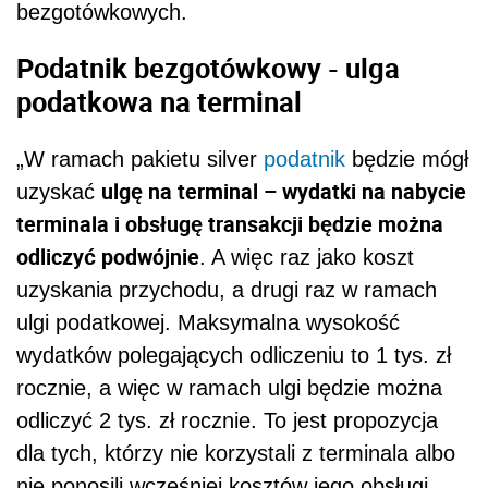
bezgotówkowych.
Podatnik bezgotówkowy - ulga
podatkowa na terminal
„W ramach pakietu silver
podatnik
będzie mógł
ulgę na terminal – wydatki na nabycie
uzyskać
terminala i obsługę transakcji będzie można
odliczyć podwójnie
. A więc raz jako koszt
uzyskania przychodu, a drugi raz w ramach
ulgi podatkowej. Maksymalna wysokość
wydatków polegających odliczeniu to 1 tys. zł
rocznie, a więc w ramach ulgi będzie można
odliczyć 2 tys. zł rocznie. To jest propozycja
dla tych, którzy nie korzystali z terminala albo
nie ponosili wcześniej kosztów jego obsługi.