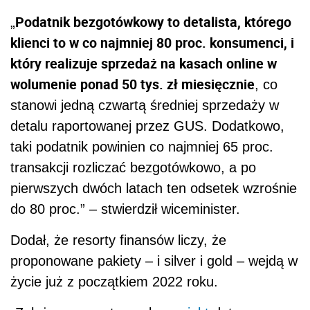
Podatnik bezgotówkowy to detalista, którego
„
klienci to w co najmniej 80 proc. konsumenci, i
który realizuje sprzedaż na kasach online w
wolumenie ponad 50 tys. zł miesięcznie
, co
stanowi jedną czwartą średniej sprzedaży w
detalu raportowanej przez GUS. Dodatkowo,
taki podatnik powinien co najmniej 65 proc.
transakcji rozliczać bezgotówkowo, a po
pierwszych dwóch latach ten odsetek wzrośnie
do 80 proc.” – stwierdził wiceminister.
Dodał, że resorty finansów liczy, że
proponowane pakiety – i silver i gold – wejdą w
życie już z początkiem 2022 roku.