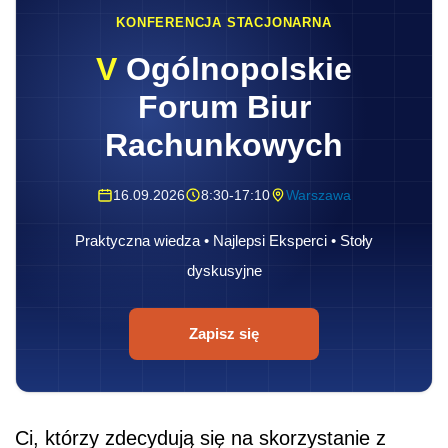
KONFERENCJA STACJONARNA
V
Ogólnopolskie
Forum Biur
Rachunkowych
16.09.2026
8:30-17:10
Warszawa
Praktyczna wiedza • Najlepsi Eksperci • Stoły
dyskusyjne
Zapisz się
Ci, którzy zdecydują się na skorzystanie z