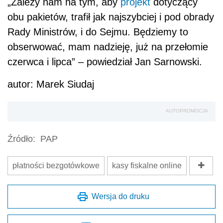
„Zależy nam na tym, aby
projekt
dotyczący
obu pakietów, trafił jak najszybciej i pod obrady
Rady Ministrów, i do Sejmu. Będziemy to
obserwować, mam nadzieję, już na przełomie
czerwca i lipca” – powiedział Jan Sarnowski.
autor: Marek Siudaj
AUTOPROMOCJA
Źródło:
PAP
płatności bezgotówkowe
kasy fiskalne online
Wersja do druku