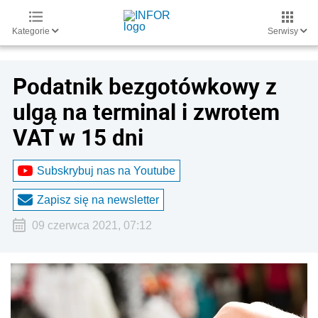
Kategorie
Serwisy
Podatnik bezgotówkowy z
ulgą na terminal i zwrotem
VAT w 15 dni
Subskrybuj nas na Youtube
Zapisz się na newsletter
09 czerwca 2021, 07:12