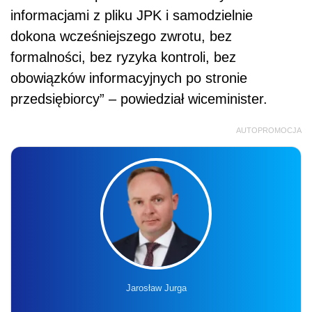
informacjami z pliku JPK i samodzielnie
dokona wcześniejszego zwrotu, bez
formalności, bez ryzyka kontroli, bez
obowiązków informacyjnych po stronie
przedsiębiorcy” – powiedział wiceminister.
AUTOPROMOCJA
Jarosław Jurga