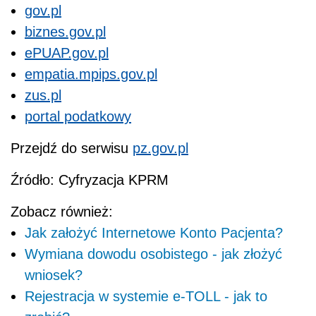
gov.pl
biznes.gov.pl
ePUAP.gov.pl
empatia.mpips.gov.pl
zus.pl
portal podatkowy
Przejdź do serwisu
pz.gov.pl
Źródło: Cyfryzacja KPRM
Zobacz również:
Jak założyć Internetowe Konto Pacjenta?
Wymiana dowodu osobistego - jak złożyć
wniosek?
Rejestracja w systemie e-TOLL - jak to