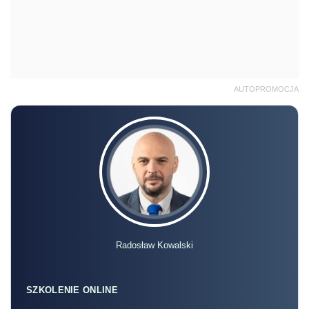
AUTOPROMOCJA
Radosław Kowalski
SZKOLENIE ONLINE