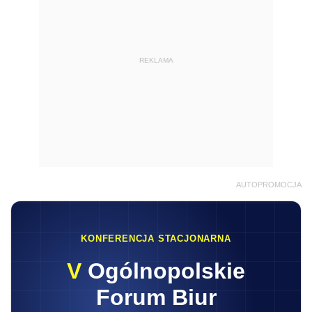
REKLAMA
AUTOPROMOCJA
KONFERENCJA STACJONARNA
V
Ogólnopolskie
Forum Biur