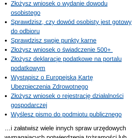
Złożysz wniosek o wydanie dowodu
osobistego
Sprawdzisz, czy dowód osobisty jest gotowy
do odbioru
Sprawdzisz swoje punkty karne
Złożysz wniosek o świadczenie 500+
Złożysz deklaracje podatkowe na portalu
podatkowym
Wystąpisz o Europejską Kartę
Ubezpieczenia Zdrowotnego
Złożysz wniosek o rejestrację działalności
gospodarczej
Wyślesz pismo do podmiotu publicznego
…i załatwisz wiele innych spraw urzędowych
wymagających potwierdzenia tożsamości lub