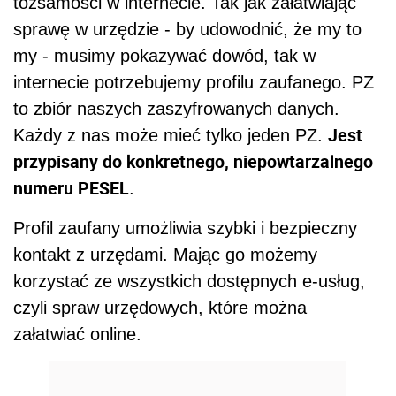
tożsamości w internecie. Tak jak załatwiając
sprawę w urzędzie - by udowodnić, że my to
my - musimy pokazywać dowód, tak w
internecie potrzebujemy profilu zaufanego. PZ
to zbiór naszych zaszyfrowanych danych.
Jest
Każdy z nas może mieć tylko jeden PZ.
przypisany do konkretnego, niepowtarzalnego
numeru PESEL
.
Profil zaufany umożliwia szybki i bezpieczny
kontakt z urzędami. Mając go możemy
korzystać ze wszystkich dostępnych e-usług,
czyli spraw urzędowych, które można
załatwiać online.