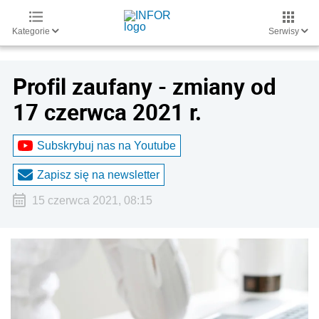
Kategorie
Serwisy
Profil zaufany - zmiany od
17 czerwca 2021 r.
Subskrybuj nas na Youtube
Zapisz się na newsletter
15 czerwca 2021, 08:15