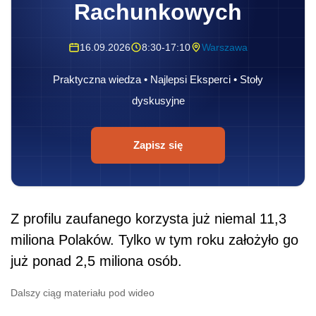
Rachunkowych
16.09.2026
8:30-17:10
Warszawa
Praktyczna wiedza • Najlepsi Eksperci • Stoły
dyskusyjne
Zapisz się
Z profilu zaufanego korzysta już niemal 11,3
miliona Polaków. Tylko w tym roku założyło go
już ponad 2,5 miliona osób.
Dalszy ciąg materiału pod wideo