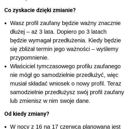
Co zyskacie dzięki zmianie?
Wasz profil zaufany będzie ważny znacznie
dłużej – aż 3 lata. Dopiero po 3 latach
będzie wymagał przedłużenia. Kiedy będzie
się zbliżał termin jego ważności – wyślemy
przypomnienie.
Właściciel tymczasowego profilu zaufanego
nie mógł go samodzielnie przedłużyć, więc
musiał składać wniosek o nowy profil. Teraz
samodzielnie przedłużysz swój profil zaufany
lub zmienisz w nim swoje dane.
Od kiedy zmiany?
W nocy z 16 na 17 czerwca planowana jest