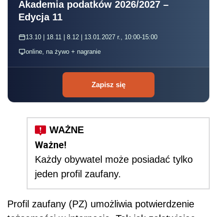
Akademia podatków 2026/2027 –
Edycja 11
13.10 | 18.11 | 8.12 | 13.01.2027 r., 10:00-15:00
online, na żywo + nagranie
Zapisz się
Ważne!
Każdy obywatel może posiadać tylko
jeden profil zaufany.
Profil zaufany (PZ) umożliwia potwierdzenie