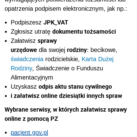
opatrzenia podpisem elektronicznym, jak np.:
JPK_VAT
Podpiszesz
dokumentu tożsamości
Zgłosisz utratę
sprawy
Załatwisz
urzędowe
rodziny:
dla swojej
becikowe,
świadczenia
rodzicielskie,
Karta Dużej
Rodziny
, Świadczenie o Funduszu
Alimentacyjnym
odpis aktu stanu cywilnego
Uzyskasz
i załatwisz online dziesiątki innych spraw
Wybrane serwisy, w których załatwisz sprawy
online z pomocą PZ
pacjent.gov.pl