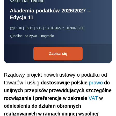
SZKOLENIE ONLINE
Akademia podatków 2026/2027 –
Edycja 11
13.10 | 18.11 | 8.12 | 13.01.2027 r., 10:00-15:00
online, na żywo + nagranie
Zapisz się
Rządowy projekt noweli ustawy o podatku od
dostosowuje polskie
do
towarów i usług
prawo
unijnych przepisów przewidujących szczególne
rozwiązania i preferencje w zakresie
w
VAT
odniesieniu do działań obronnych
realizowanych w ramach unijnej wspólnej