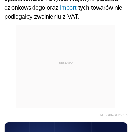
członkowskiego oraz
import
tych towarów nie
podlegałby zwolnieniu z VAT.
REKLAMA
AUTOPROMOCJA