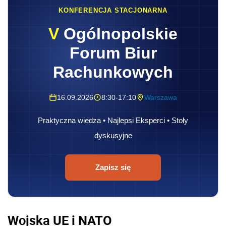
KONFERENCJA STACJONARNA
V
Ogólnopolskie
Forum Biur
Rachunkowych
16.09.2026
8:30-17:10
Warszawa
Praktyczna wiedza • Najlepsi Eksperci • Stoły
dyskusyjne
Zapisz się
Wojska UE i NATO