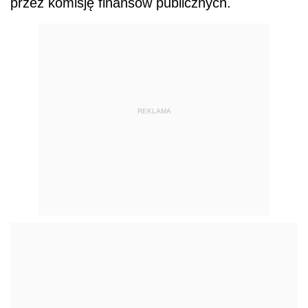
przez komisję finansów publicznych.
REKLAMA