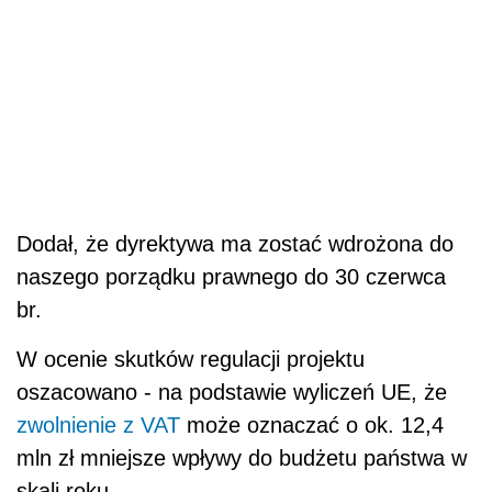
Dodał, że dyrektywa ma zostać wdrożona do
naszego porządku prawnego do 30 czerwca
br.
W ocenie skutków regulacji projektu
oszacowano - na podstawie wyliczeń UE, że
zwolnienie z VAT
może oznaczać o ok. 12,4
mln zł mniejsze wpływy do budżetu państwa w
skali roku.