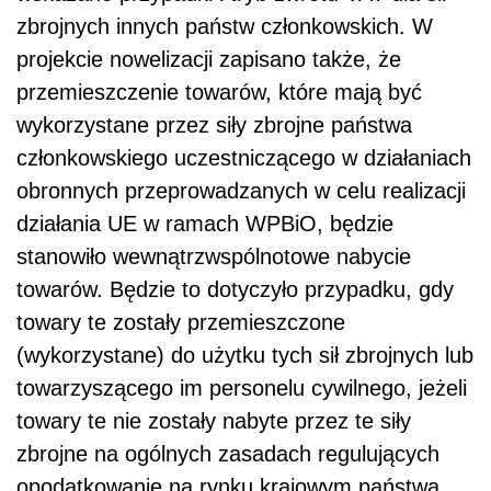
zbrojnych innych państw członkowskich. W
projekcie nowelizacji zapisano także, że
przemieszczenie towarów, które mają być
wykorzystane przez siły zbrojne państwa
członkowskiego uczestniczącego w działaniach
obronnych przeprowadzanych w celu realizacji
działania UE w ramach WPBiO, będzie
stanowiło wewnątrzwspólnotowe nabycie
towarów. Będzie to dotyczyło przypadku, gdy
towary te zostały przemieszczone
(wykorzystane) do użytku tych sił zbrojnych lub
towarzyszącego im personelu cywilnego, jeżeli
towary te nie zostały nabyte przez te siły
zbrojne na ogólnych zasadach regulujących
opodatkowanie na rynku krajowym państwa