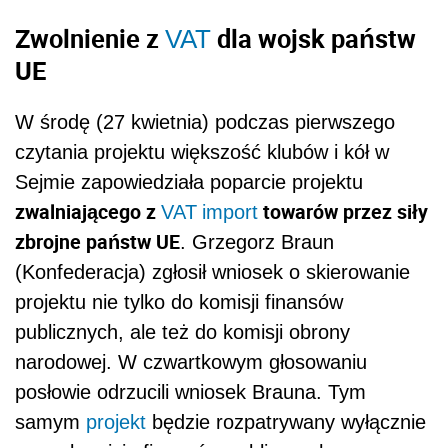
Zwolnienie z
dla wojsk państw
VAT
UE
W środę (27 kwietnia) podczas pierwszego
czytania projektu większość klubów i kół w
Sejmie zapowiedziała poparcie projektu
zwalniającego z
towarów przez siły
VAT
import
zbrojne państw UE
. Grzegorz Braun
(Konfederacja) zgłosił wniosek o skierowanie
projektu nie tylko do komisji finansów
publicznych, ale też do komisji obrony
narodowej. W czwartkowym głosowaniu
posłowie odrzucili wniosek Brauna. Tym
samym
projekt
będzie rozpatrywany wyłącznie