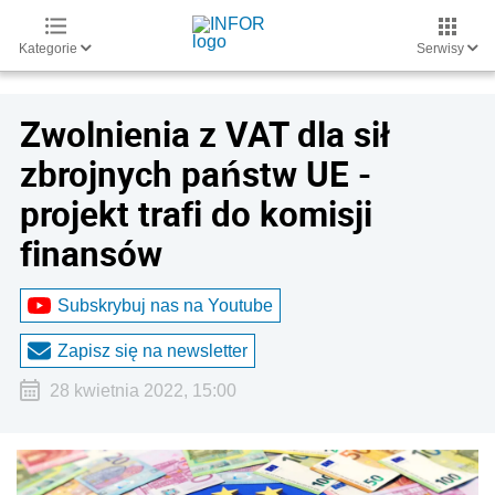
Kategorie
Serwisy
Zwolnienia z VAT dla sił
zbrojnych państw UE -
projekt trafi do komisji
finansów
Subskrybuj nas na Youtube
Zapisz się na newsletter
28 kwietnia 2022, 15:00