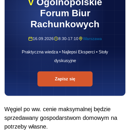
V
Ogólnopolskie
Forum Biur
Rachunkowych
16.09.2026
8:30-17:10
Warszawa
Praktyczna wiedza • Najlepsi Eksperci • Stoły
dyskusyjne
Zapisz się
Węgiel po ww. cenie maksymalnej będzie
sprzedawany gospodarstwom domowym na
potrzeby własne.