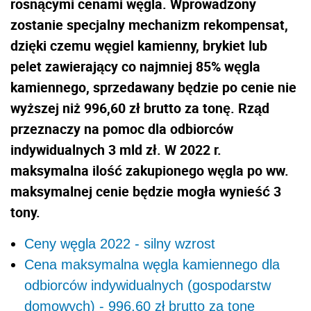
rosnącymi cenami węgla. Wprowadzony
zostanie specjalny mechanizm rekompensat,
dzięki czemu węgiel kamienny, brykiet lub
pelet zawierający co najmniej 85% węgla
kamiennego, sprzedawany będzie po cenie nie
wyższej niż 996,60 zł brutto za tonę. Rząd
przeznaczy na pomoc dla odbiorców
indywidualnych 3 mld zł. W 2022 r.
maksymalna ilość zakupionego węgla po ww.
maksymalnej cenie będzie mogła wynieść 3
tony.
Ceny węgla 2022 - silny wzrost
Cena maksymalna węgla kamiennego dla
odbiorców indywidualnych (gospodarstw
domowych) - 996,60 zł brutto za tonę