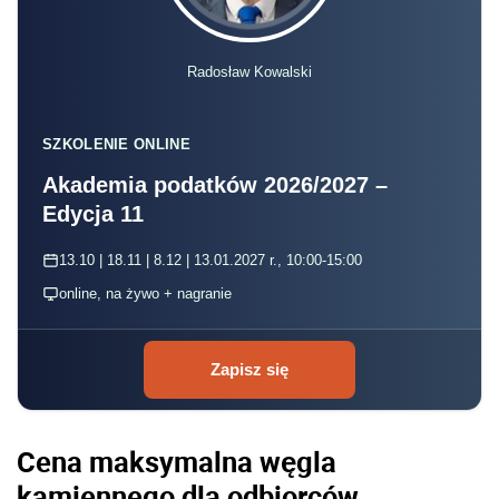
Radosław Kowalski
SZKOLENIE ONLINE
Akademia podatków 2026/2027 –
Edycja 11
13.10 | 18.11 | 8.12 | 13.01.2027 r., 10:00-15:00
online, na żywo + nagranie
Zapisz się
Cena maksymalna węgla
kamiennego dla odbiorców