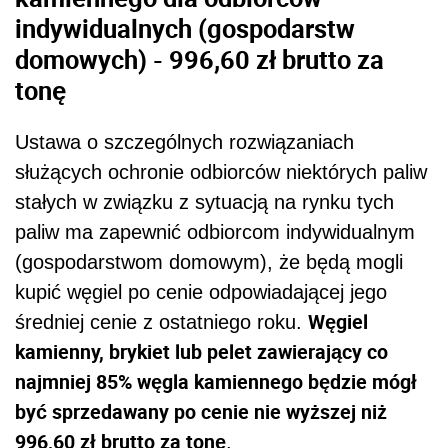
indywidualnych (gospodarstw
domowych) - 996,60 zł brutto za
tonę
Ustawa o szczególnych rozwiązaniach
służących ochronie odbiorców niektórych paliw
stałych w związku z sytuacją na rynku tych
paliw ma zapewnić odbiorcom indywidualnym
(gospodarstwom domowym), że będą mogli
kupić węgiel po cenie odpowiadającej jego
Węgiel
średniej cenie z ostatniego roku.
kamienny, brykiet lub pelet zawierający co
najmniej 85% węgla kamiennego będzie mógł
być sprzedawany po cenie nie wyższej niż
996,60 zł brutto za tonę
.