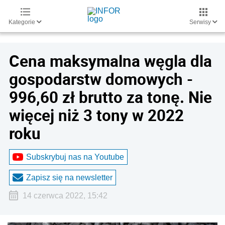
Kategorie
Serwisy
Cena maksymalna węgla dla
gospodarstw domowych -
996,60 zł brutto za tonę. Nie
więcej niż 3 tony w 2022
roku
Subskrybuj nas na Youtube
Zapisz się na newsletter
14 czerwca 2022, 15:42