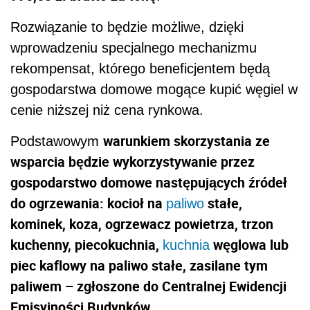
Rozwiązanie to będzie możliwe, dzięki
wprowadzeniu specjalnego mechanizmu
rekompensat, którego beneficjentem będą
gospodarstwa domowe mogące kupić węgiel w
cenie niższej niż cena rynkowa.
warunkiem skorzystania ze
Podstawowym
wsparcia będzie wykorzystywanie przez
gospodarstwo domowe następujących źródeł
do ogrzewania: kocioł na
stałe,
paliwo
kominek, koza, ogrzewacz powietrza, trzon
kuchenny, piecokuchnia,
węglowa lub
kuchnia
piec kaflowy na paliwo stałe, zasilane tym
paliwem – zgłoszone do Centralnej Ewidencji
Emisyjności Budynków
.