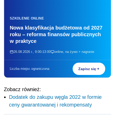
SZKOLENIE ONLINE
Nowa klasyfikacja budżetowa od 2027
roku – reforma finansów publicznych
w praktyce
26.08.2026 r., 9:00-13:00
online, na żywo + nagranie
Liczba miejsc ograniczona
Zapisz się
Zobacz również:
Dodatek do zakupu węgla 2022 w formie
ceny gwarantowanej i rekompensaty