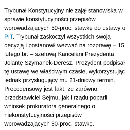
Trybunał Konstytucyjny nie zajął stanowiska w
sprawie konstytucyjności przepisów
wprowadzających 50-proc. stawkę do ustawy o
PIT
. Trybunał zaskoczył wszystkich swoją
decyzją i postanowił wezwać na rozprawę – 15
lutego br. – szefową Kancelarii Prezydenta
Jolantę Szymanek-Deresz. Prezydent podpisał
tę ustawę we właściwym czasie, wykorzystując
jednak przysługujący mu 21-dniowy termin.
Precedensowy jest fakt, że zarówno
przedstawiciel Sejmu, jak i rządu poparli
wniosek prokuratora generalnego o
niekonstytucyjności przepisów
wprowadzających 50-proc. stawkę.