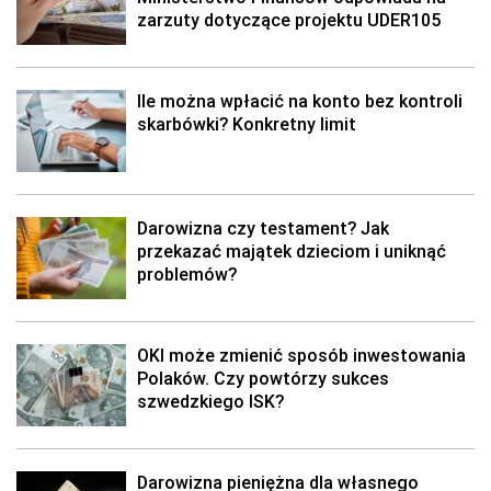
zarzuty dotyczące projektu UDER105
Ile można wpłacić na konto bez kontroli
skarbówki? Konkretny limit
Darowizna czy testament? Jak
przekazać majątek dzieciom i uniknąć
problemów?
OKI może zmienić sposób inwestowania
Polaków. Czy powtórzy sukces
szwedzkiego ISK?
Darowizna pieniężna dla własnego