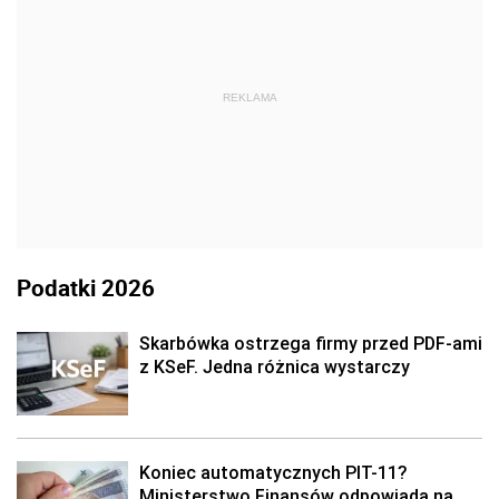
REKLAMA
Podatki 2026
Skarbówka ostrzega firmy przed PDF-ami
z KSeF. Jedna różnica wystarczy
Koniec automatycznych PIT-11?
Ministerstwo Finansów odpowiada na