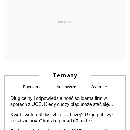
REKLAMA
Tematy
Popularne
Najnowsze
Wybrane
Dług celny i odpowiedzialność solidarna firm w
sporach z UCS. Kiedy cudzy błąd może stać się
Twoim problemem
Kwota wolna 60 tys. zł coraz bliżej? Rząd policzył
koszt zmiany. Chodzi o ponad 60 mld zł