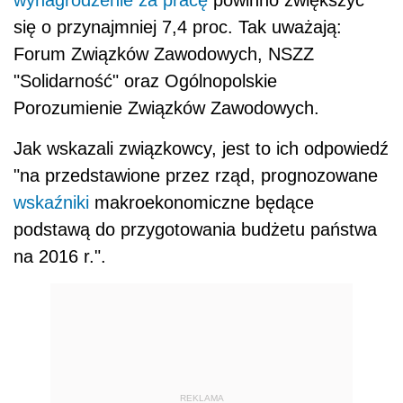
wynagrodzenie za pracę
powinno zwiększyć
się o przynajmniej 7,4 proc. Tak uważają:
Forum Związków Zawodowych, NSZZ
"Solidarność" oraz Ogólnopolskie
Porozumienie Związków Zawodowych.
Jak wskazali związkowcy, jest to ich odpowiedź
"na przedstawione przez rząd, prognozowane
wskaźniki
makroekonomiczne będące
podstawą do przygotowania budżetu państwa
na 2016 r.".
REKLAMA