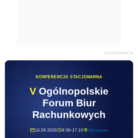
AUTOPROMOCJA
KONFERENCJA STACJONARNA
V
Ogólnopolskie
Forum Biur
Rachunkowych
16.09.2026
8:30-17:10
Warszawa