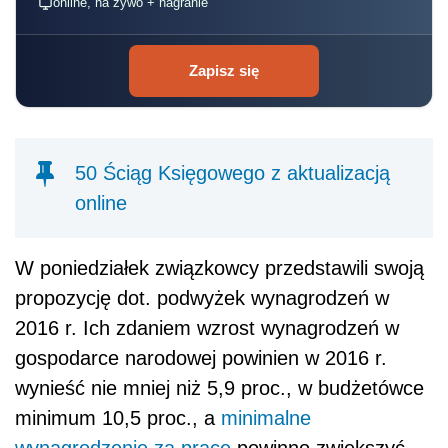
online, na żywo + nagranie
Zapisz się
50 Ściąg Księgowego z aktualizacją
online
W poniedziałek związkowcy przedstawili swoją
propozycję dot. podwyżek wynagrodzeń w
2016 r. Ich zdaniem wzrost wynagrodzeń w
gospodarce narodowej powinien w 2016 r.
wynieść nie mniej niż 5,9 proc., w budżetówce
minimum 10,5 proc., a
minimalne