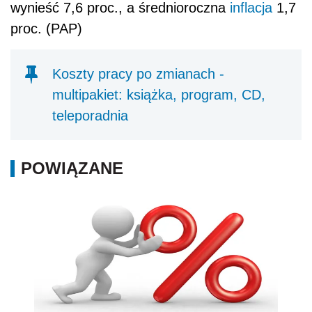
wynieść 7,6 proc., a średnioroczna
inflacja
1,7
proc. (PAP)
Koszty pracy po zmianach -
multipakiet: książka, program, CD,
teleporadnia
POWIĄZANE