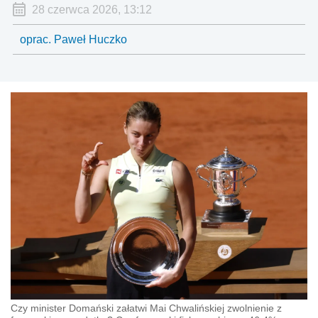
28 czerwca 2026, 13:12
oprac. Paweł Huczko
Czy minister Domański załatwi Mai Chwalińskiej zwolnienie z