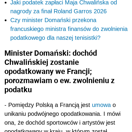
Jaki podatek zapłaci Maja Chwalińska od
nagrody za finał Roland Garros 2026
Czy minister Domański przekona
francuskiego ministra finansów do zwolnienia
podatkowego dla naszej tenisistki?
Minister Domański: dochód
Chwalińskiej zostanie
opodatkowany we Francji;
porozmawiam o ew. zwolnieniu z
podatku
- Pomiędzy Polską a Francją jest
umowa
o
unikaniu podwójnego opodatkowania. I mówi
ona, że dochód sportowców i artystów jest
opodatkowany w kraju, w którym został