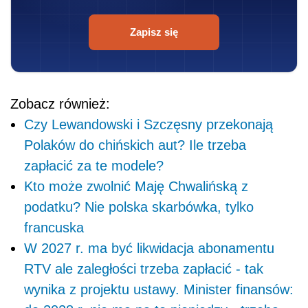
Zapisz się
Zobacz również:
Czy Lewandowski i Szczęsny przekonają
Polaków do chińskich aut? Ile trzeba
zapłacić za te modele?
Kto może zwolnić Maję Chwalińską z
podatku? Nie polska skarbówka, tylko
francuska
W 2027 r. ma być likwidacja abonamentu
RTV ale zaległości trzeba zapłacić - tak
wynika z projektu ustawy. Minister finansów: