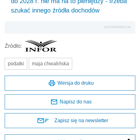
do 2028 r. nie ma na to pieniędzy - trzeba
szukać innego źródła dochodów
AUTOPROMOCJA
Źródło:
podatki
maja chwalińska
Wersja do druku
Napisz do nas
Zapisz się na newsletter