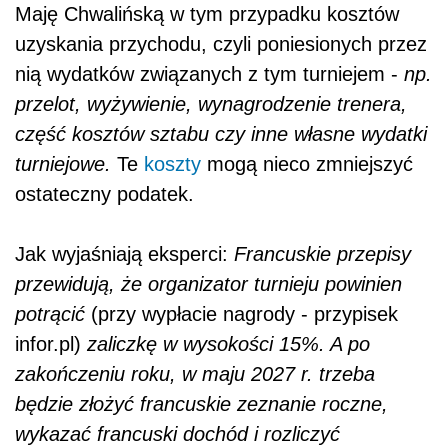
Maję Chwalińską w tym przypadku kosztów
uzyskania przychodu, czyli poniesionych przez
nią wydatków związanych z tym turniejem -
np.
przelot, wyżywienie, wynagrodzenie trenera,
część kosztów sztabu czy inne własne wydatki
turniejowe.
Te
koszty
mogą nieco zmniejszyć
ostateczny podatek.
Jak wyjaśniają eksperci:
Francuskie przepisy
przewidują, że organizator turnieju powinien
potrącić
(przy wypłacie nagrody - przypisek
infor.pl)
zaliczkę w wysokości 15%. A po
zakończeniu roku, w maju 2027 r. trzeba
będzie złożyć francuskie zeznanie roczne,
wykazać francuski dochód i rozliczyć