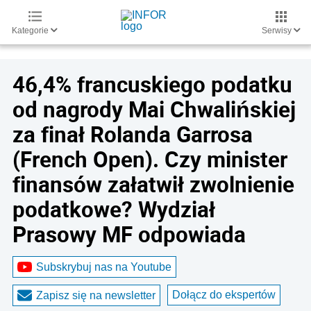
Kategorie
Serwisy
46,4% francuskiego podatku
od nagrody Mai Chwalińskiej
za finał Rolanda Garrosa
(French Open). Czy minister
finansów załatwił zwolnienie
podatkowe? Wydział
Prasowy MF odpowiada
Subskrybuj nas na Youtube
Dołącz do ekspertów
Zapisz się na newsletter