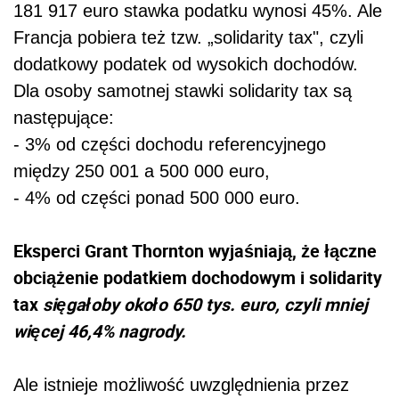
181 917 euro stawka podatku wynosi 45%. Ale
Francja pobiera też tzw. „solidarity tax", czyli
dodatkowy podatek od wysokich dochodów.
Dla osoby samotnej stawki solidarity tax są
następujące:
- 3% od części dochodu referencyjnego
między 250 001 a 500 000 euro,
- 4% od części ponad 500 000 euro.
Eksperci Grant Thornton wyjaśniają, że łączne
obciążenie podatkiem dochodowym i solidarity
tax
sięgałoby około 650 tys. euro, czyli mniej
więcej 46,4% nagrody.
Ale istnieje możliwość uwzględnienia przez