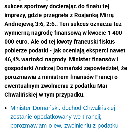
sukces sportowy docierając do finału tej
imprezy, gdzie przegrała z Rosjanką Mirrą
Andriejewą 3:6, 2:6.. Ten sukces oznacza też
wymierną nagrodę finansową w kwocie 1 400
000 euro. Ale od tej kwoty francuski fiskus
pobierze podatki - jak oceniają eksperci nawet
46,4% wartości nagrody. Minister finansów i
gospodarki Andrzej Domański zapowiedział, że
porozmawia z ministrem finansów Francji o
ewentualnym zwolnieniu z podatku Mai
Chwalińskiej w tym przypadku.
Minister Domański: dochód Chwalińskiej
zostanie opodatkowany we Francji;
porozmawiam o ew. zwolnieniu z podatku