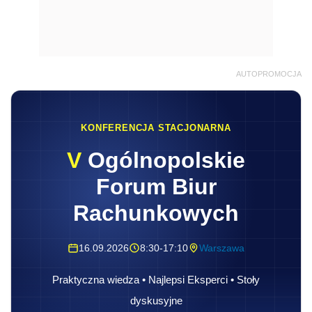
AUTOPROMOCJA
KONFERENCJA STACJONARNA
V
Ogólnopolskie
Forum Biur
Rachunkowych
16.09.2026
8:30-17:10
Warszawa
Praktyczna wiedza • Najlepsi Eksperci • Stoły
dyskusyjne