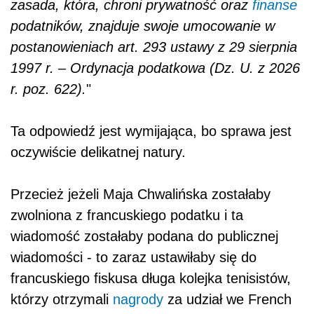
zasada, która, chroni prywatność oraz
finanse
podatników, znajduje swoje umocowanie w
postanowieniach art. 293 ustawy z 29 sierpnia
1997 r. – Ordynacja podatkowa (Dz. U. z 2026
r. poz. 622).
"
Ta odpowiedź jest wymijająca, bo sprawa jest
oczywiście delikatnej natury.
Przecież jeżeli Maja Chwalińska zostałaby
zwolniona z francuskiego podatku i ta
wiadomość zostałaby podana do publicznej
wiadomości - to zaraz ustawiłaby się do
francuskiego fiskusa długa kolejka tenisistów,
którzy otrzymali
nagrody
za udział we French