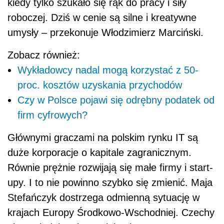
kiedy tylko szukało się rąk do pracy i siły
roboczej. Dziś w cenie są silne i kreatywne
umysły – przekonuje Włodzimierz Marciński.
Zobacz również:
Wykładowcy nadal mogą korzystać z 50-
proc. kosztów uzyskania przychodów
Czy w Polsce pojawi się odrębny podatek od
firm cyfrowych?
Głównymi graczami na polskim rynku IT są
duże korporacje o kapitale zagranicznym.
Równie prężnie rozwijają się małe firmy i start-
upy. I to nie powinno szybko się zmienić. Maja
Stefańczyk dostrzega odmienną sytuację w
krajach Europy Środkowo-Wschodniej. Czechy