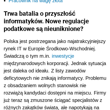
Pracownik na wagę złota
Trwa batalia o przyszłość
informatyków. Nowe regulacje
podatkowe są nieuniknione?
Polska jest postrzegana jako najatrakcyjniejszy
rynek IT w Europie Środkowo-Wschodniej.
Świadczą o tym m.in.
inwestycje
międzynarodowych korporacji. Jednak sytuacja
jest daleka od ideału. Z listy zawodów
deficytowych nie znikają informatycy. Problemu
z obsadzaniem wolnych stanowisk nie
rozwiążą kandydaci dostępni na miejscu. Firmy
już teraz są zmuszone ściągać specjalistów z
różnych zakątków świata, ale napotykają na