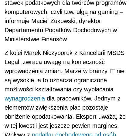
stawek podatkowych dla twórców programów
komputerowych, czyli tzw. ulgą na gaming –
informuje Maciej Żukowski, dyrektor
Departamentu Podatków Dochodowych w
Ministerstwie Finansów.
Z kolei Marek Niczyporuk z Kancelarii MSDS
Legal, zwraca uwagę na konieczność
wprowadzenia zmian. Marże w branży IT nie
są wysokie, a to oznacza ograniczone
możliwości kształtowania czy wypłacania
wynagrodzenia
dla pracowników. Jednym z
elementów zwiększenia płac pozostaje
obniżenie opodatkowania. Ekspert uważa, że
w tej kwestii jest jeszcze pewien margines.
Wpływy z
podatku dochodowego od osób