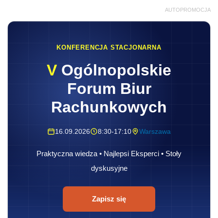
AUTOPROMOCJA
KONFERENCJA STACJONARNA
V
Ogólnopolskie
Forum Biur
Rachunkowych
16.09.2026
8:30-17:10
Warszawa
Praktyczna wiedza • Najlepsi Eksperci • Stoły
dyskusyjne
Zapisz się