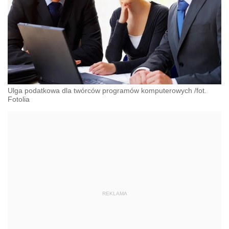
Ulga podatkowa dla twórców programów komputerowych /fot.
Fotolia