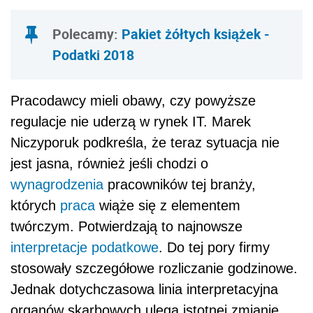
Polecamy:
Pakiet żółtych książek -
Podatki 2018
Pracodawcy mieli obawy, czy powyższe
regulacje nie uderzą w rynek IT. Marek
Niczyporuk podkreśla, że teraz sytuacja nie
jest jasna, również jeśli chodzi o
wynagrodzenia
pracowników tej branży,
których
praca
wiąże się z elementem
twórczym. Potwierdzają to najnowsze
interpretacje podatkowe
. Do tej pory firmy
stosowały szczegółowe rozliczanie godzinowe.
Jednak dotychczasowa linia interpretacyjna
organów skarbowych ulega istotnej zmianie.