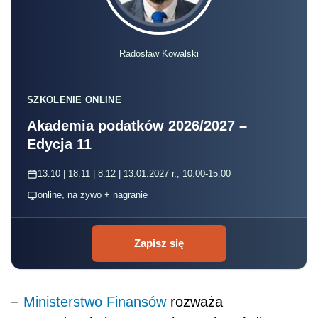
Radosław Kowalski
SZKOLENIE ONLINE
Akademia podatków 2026/2027 –
Edycja 11
13.10 | 18.11 | 8.12 | 13.01.2027 r., 10:00-15:00
online, na żywo + nagranie
Zapisz się
−
Ministerstwo Finansów
rozważa