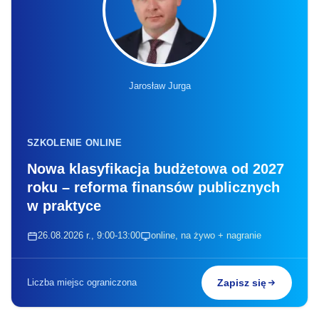
Jarosław Jurga
SZKOLENIE ONLINE
Nowa klasyfikacja budżetowa od 2027
roku – reforma finansów publicznych
w praktyce
26.08.2026 r., 9:00-13:00
online, na żywo + nagranie
Liczba miejsc ograniczona
Zapisz się