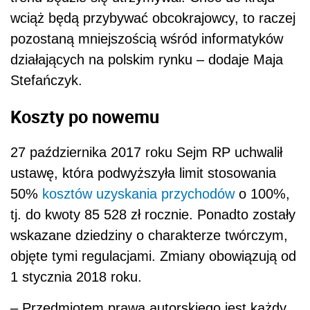
wciąż będą przybywać obcokrajowcy, to raczej
pozostaną mniejszością wśród informatyków
działających na polskim rynku – dodaje Maja
Stefańczyk.
Koszty po nowemu
27 października 2017 roku Sejm RP uchwalił
ustawę, która podwyższyła limit stosowania
50%
kosztów uzyskania przychodów
o 100%,
tj. do kwoty 85 528 zł rocznie. Ponadto zostały
wskazane dziedziny o charakterze twórczym,
objęte tymi regulacjami. Zmiany obowiązują od
1 stycznia 2018 roku.
– Przedmiotem prawa autorskiego jest każdy