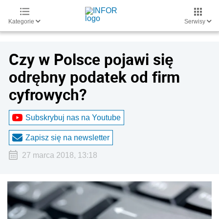
Kategorie
Serwisy
Czy w Polsce pojawi się
odrębny podatek od firm
cyfrowych?
Subskrybuj nas na Youtube
Zapisz się na newsletter
27 marca 2018, 13:18