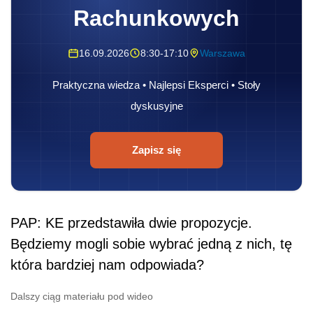
Rachunkowych
16.09.2026
8:30-17:10
Warszawa
Praktyczna wiedza • Najlepsi Eksperci • Stoły
dyskusyjne
Zapisz się
PAP: KE przedstawiła dwie propozycje.
Będziemy mogli sobie wybrać jedną z nich, tę
która bardziej nam odpowiada?
Dalszy ciąg materiału pod wideo