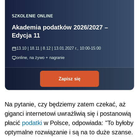
SZKOLENIE ONLINE
Akademia podatków 2026/2027 –
Edycja 11
13.10 | 18.11 | 8.12 | 13.01.2027 r., 10:00-15:00
online, na żywo + nagranie
Zapisz się
Na pytanie, czy będziemy zatem czekać, aż
giganci internetowi uwrażliwią się i postanowią
płacić
podatki
w Polsce, odpowiada: "To byłoby
optymalne rozwiązanie i są na to duże szanse.