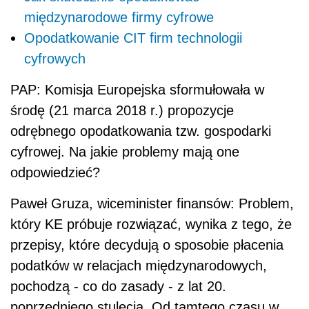
międzynarodowe firmy cyfrowe
Opodatkowanie CIT firm technologii
cyfrowych
PAP: Komisja Europejska sformułowała w
środę (21 marca 2018 r.) propozycje
odrębnego opodatkowania tzw. gospodarki
cyfrowej. Na jakie problemy mają one
odpowiedzieć?
Paweł Gruza, wiceminister finansów: Problem,
który KE próbuje rozwiązać, wynika z tego, że
przepisy, które decydują o sposobie płacenia
podatków w relacjach międzynarodowych,
pochodzą - co do zasady - z lat 20.
poprzedniego stulecia. Od tamtego czasu w