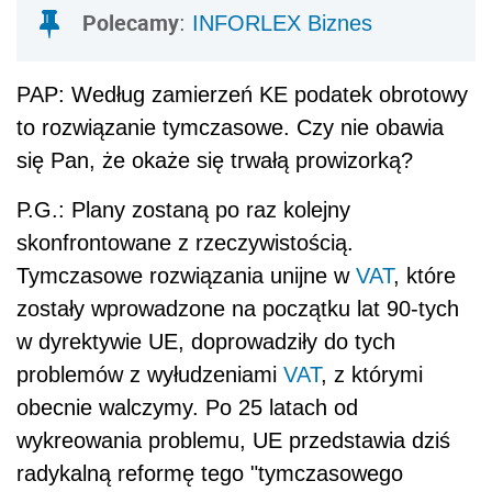
Polecamy
:
INFORLEX Biznes
PAP: Według zamierzeń KE podatek obrotowy
to rozwiązanie tymczasowe. Czy nie obawia
się Pan, że okaże się trwałą prowizorką?
P.G.: Plany zostaną po raz kolejny
skonfrontowane z rzeczywistością.
Tymczasowe rozwiązania unijne w
VAT
, które
zostały wprowadzone na początku lat 90-tych
w dyrektywie UE, doprowadziły do tych
problemów z wyłudzeniami
VAT
, z którymi
obecnie walczymy. Po 25 latach od
wykreowania problemu, UE przedstawia dziś
radykalną reformę tego "tymczasowego