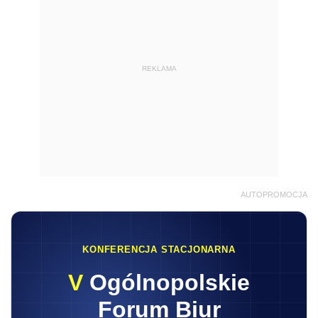
REKLAMA
AUTOPROMOCJA
KONFERENCJA STACJONARNA
V
Ogólnopolskie
Forum Biur