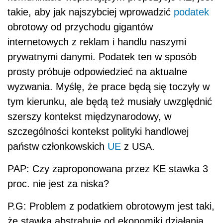
takie, aby jak najszybciej wprowadzić
podatek
obrotowy od przychodu gigantów
internetowych z reklam i handlu naszymi
prywatnymi danymi. Podatek ten w sposób
prosty próbuje odpowiedzieć na aktualne
wyzwania. Myślę, że prace będą się toczyły w
tym kierunku, ale będą też musiały uwzględnić
szerszy kontekst międzynarodowy, w
szczególności kontekst polityki handlowej
państw członkowskich
UE
z USA.
PAP: Czy zaproponowana przez KE stawka 3
proc. nie jest za niska?
P.G: Problem z podatkiem obrotowym jest taki,
że stawka abstrahuje od ekonomiki działania