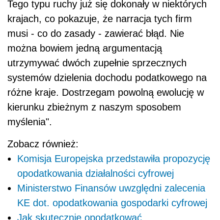
Tego typu ruchy już się dokonały w niektórych
krajach, co pokazuje, że narracja tych firm
musi - co do zasady - zawierać błąd. Nie
można bowiem jedną argumentacją
utrzymywać dwóch zupełnie sprzecznych
systemów dzielenia dochodu podatkowego na
różne kraje. Dostrzegam powolną ewolucję w
kierunku zbieżnym z naszym sposobem
myślenia".
Zobacz również:
Komisja Europejska przedstawiła propozycję
opodatkowania działalności cyfrowej
Ministerstwo Finansów uwzględni zalecenia
KE dot. opodatkowania gospodarki cyfrowej
Jak skutecznie opodatkować