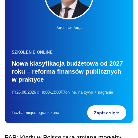
Jarosław Jurga
SZKOLENIE ONLINE
Nowa klasyfikacja budżetowa od 2027
roku – reforma finansów publicznych
w praktyce
26.08.2026 r., 9:00-13:00
online, na żywo + nagranie
Liczba miejsc ograniczona
Zapisz się
PAP: Kiedy w Polsce taka zmiana mogłaby