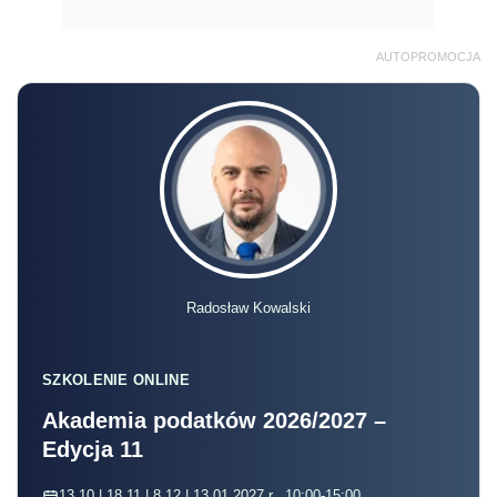
AUTOPROMOCJA
Radosław Kowalski
SZKOLENIE ONLINE
Akademia podatków 2026/2027 –
Edycja 11
13.10 | 18.11 | 8.12 | 13.01.2027 r., 10:00-15:00