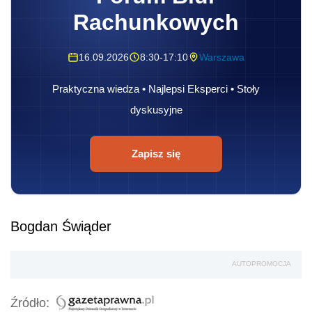
Rachunkowych
16.09.2026
8:30-17:10
Warszawa
Praktyczna wiedza • Najlepsi Eksperci • Stoły
dyskusyjne
Zapisz się
Bogdan Świąder
AUTOPROMOCJA
Źródło: