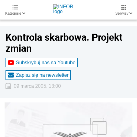
Kategorie
Serwisy
Kontrola skarbowa. Projekt
zmian
Subskrybuj nas na Youtube
Zapisz się na newsletter
09 marca 2005, 13:00