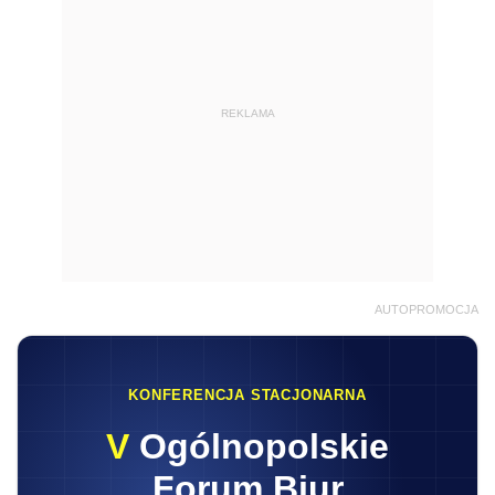
REKLAMA
AUTOPROMOCJA
KONFERENCJA STACJONARNA
V
Ogólnopolskie
Forum Biur