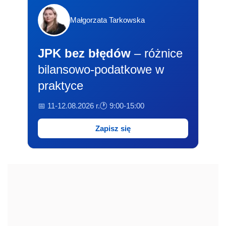
Małgorzata Tarkowska
JPK bez błędów
– różnice
bilansowo-podatkowe w
praktyce
📅 11-12.08.2026 r.
🕐 9:00-15:00
Zapisz się