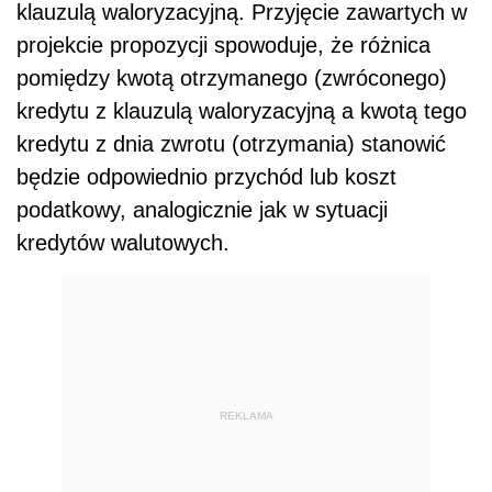
klauzulą waloryzacyjną. Przyjęcie zawartych w
projekcie propozycji spowoduje, że różnica
pomiędzy kwotą otrzymanego (zwróconego)
kredytu z klauzulą waloryzacyjną a kwotą tego
kredytu z dnia zwrotu (otrzymania) stanowić
będzie odpowiednio przychód lub koszt
podatkowy, analogicznie jak w sytuacji
kredytów walutowych.
REKLAMA