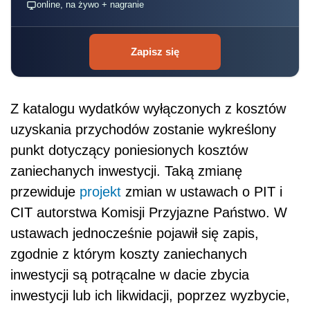
online, na żywo + nagranie
Zapisz się
Z katalogu wydatków wyłączonych z kosztów
uzyskania przychodów zostanie wykreślony
punkt dotyczący poniesionych kosztów
zaniechanych inwestycji. Taką zmianę
przewiduje
projekt
zmian w ustawach o PIT i
CIT autorstwa Komisji Przyjazne Państwo. W
ustawach jednocześnie pojawił się zapis,
zgodnie z którym koszty zaniechanych
inwestycji są potrącalne w dacie zbycia
inwestycji lub ich likwidacji, poprzez wyzbycie,