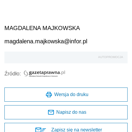
MAGDALENA MAJKOWSKA
magdalena.majkowska@infor.pl
AUTOPROMOCJA
Źródło:
Wersja do druku
Napisz do nas
Zapisz się na newsletter