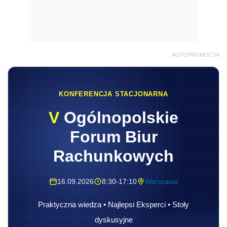
AUTOPROMOCJA
KONFERENCJA STACJONARNA
V
Ogólnopolskie
Forum Biur
Rachunkowych
16.09.2026
8:30-17:10
Warszawa
Praktyczna wiedza • Najlepsi Eksperci • Stoły
dyskusyjne