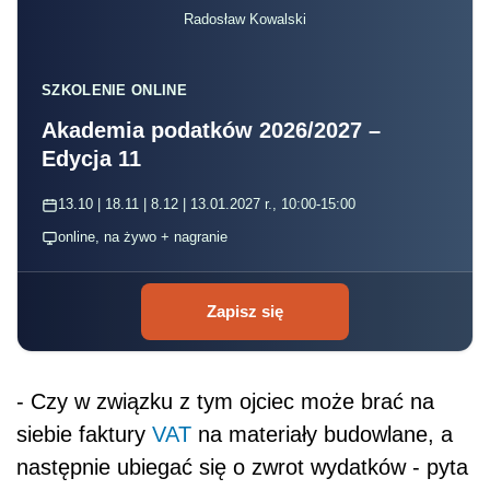
Radosław Kowalski
SZKOLENIE ONLINE
Akademia podatków 2026/2027 –
Edycja 11
13.10 | 18.11 | 8.12 | 13.01.2027 r., 10:00-15:00
online, na żywo + nagranie
Zapisz się
- Czy w związku z tym ojciec może brać na
siebie faktury
VAT
na materiały budowlane, a
następnie ubiegać się o zwrot wydatków - pyta