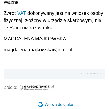
Ważne!
Zwrot
VAT
dokonywany jest na wniosek osoby
fizycznej, złożony w urzędzie skarbowym, nie
częściej niż raz w roku
MAGDALENA MAJKOWSKA
magdalena.majkowska@infor.pl
AUTOPROMOCJA
Źródło:
Wersja do druku