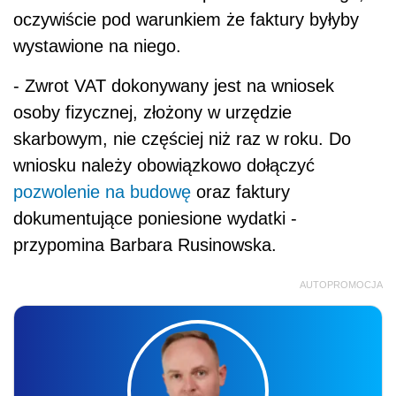
oczywiście pod warunkiem że faktury byłyby
wystawione na niego.
- Zwrot VAT dokonywany jest na wniosek
osoby fizycznej, złożony w urzędzie
skarbowym, nie częściej niż raz w roku. Do
wniosku należy obowiązkowo dołączyć
pozwolenie na budowę
oraz faktury
dokumentujące poniesione wydatki -
przypomina Barbara Rusinowska.
AUTOPROMOCJA