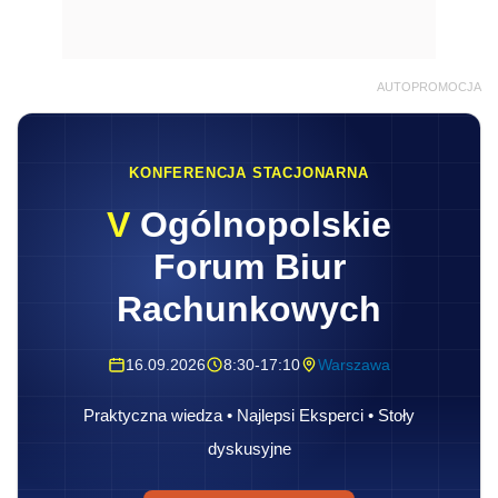
AUTOPROMOCJA
KONFERENCJA STACJONARNA
V
Ogólnopolskie
Forum Biur
Rachunkowych
16.09.2026
8:30-17:10
Warszawa
Praktyczna wiedza • Najlepsi Eksperci • Stoły
dyskusyjne