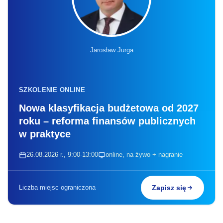
Jarosław Jurga
SZKOLENIE ONLINE
Nowa klasyfikacja budżetowa od 2027
roku – reforma finansów publicznych
w praktyce
26.08.2026 r., 9:00-13:00
online, na żywo + nagranie
Liczba miejsc ograniczona
Zapisz się