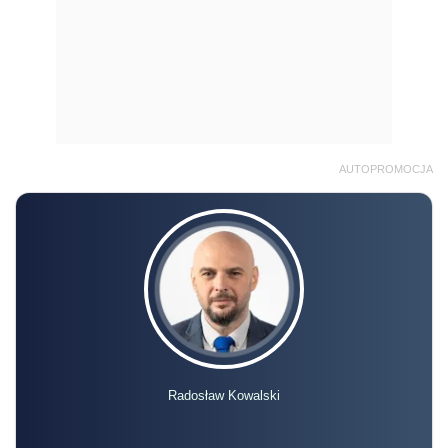
AUTOPROMOCJA
Radosław Kowalski