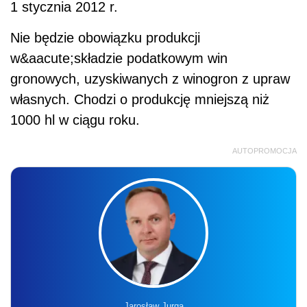
1 stycznia 2012 r.
Nie będzie obowiązku produkcji
w&aacute;składzie podatkowym win
gronowych, uzyskiwanych z winogron z upraw
własnych. Chodzi o produkcję mniejszą niż
1000 hl w ciągu roku.
AUTOPROMOCJA
Jarosław Jurga