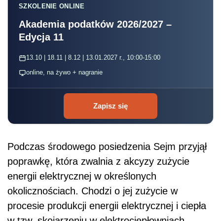
SZKOLENIE ONLINE
Akademia podatków 2026/2027 –
Edycja 11
13.10 | 18.11 | 8.12 | 13.01.2027 r., 10:00-15:00
online, na żywo + nagranie
Zapisz się
Podczas środowego posiedzenia Sejm przyjął
poprawkę, która zwalnia z akcyzy zużycie
energii elektrycznej w określonych
okolicznościach. Chodzi o jej zużycie w
procesie produkcji energii elektrycznej i ciepła
w tzw. skojarzeniu w elektrociepłowniach.