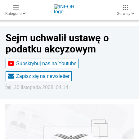
Kategorie
Serwisy
Sejm uchwalił ustawę o
podatku akcyzowym
Subskrybuj nas na Youtube
Zapisz się na newsletter
20 listopada 2008, 04:14