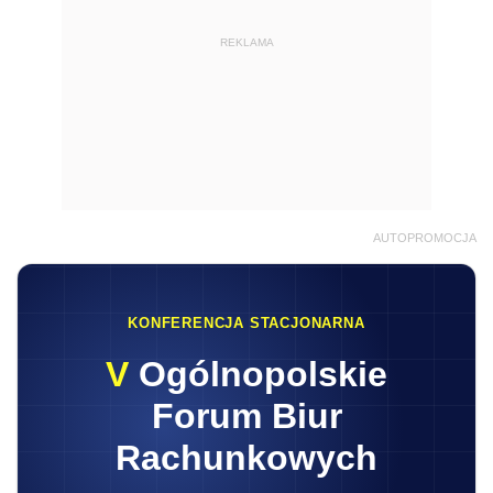
REKLAMA
AUTOPROMOCJA
KONFERENCJA STACJONARNA
V
Ogólnopolskie
Forum Biur
Rachunkowych