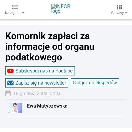
Kategorie
Serwisy
Komornik zapłaci za
informacje od organu
podatkowego
Subskrybuj nas na Youtube
Dołącz do ekspertów
Zapisz się na newsletter
18 grudnia 2008, 04:10
Ewa Matyszewska