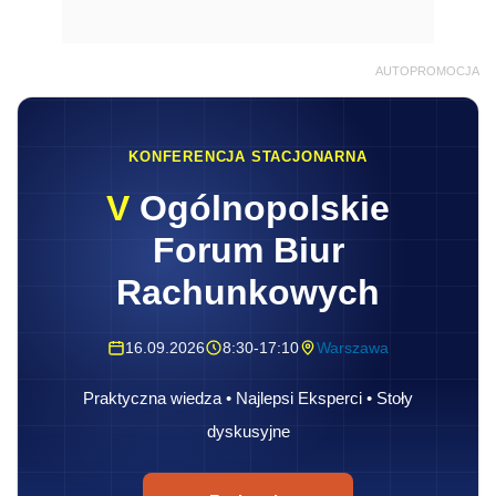
AUTOPROMOCJA
KONFERENCJA STACJONARNA
V
Ogólnopolskie
Forum Biur
Rachunkowych
16.09.2026
8:30-17:10
Warszawa
Praktyczna wiedza • Najlepsi Eksperci • Stoły
dyskusyjne