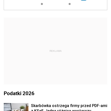
REKLAMA
Podatki 2026
Skarbówka ostrzega firmy przed PDF-ami
z KSeF. Jedna różnica wystarczy