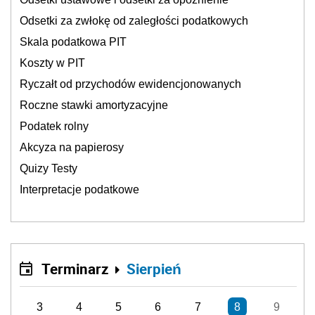
Odsetki za zwłokę od zaległości podatkowych
Skala podatkowa PIT
Koszty w PIT
Ryczałt od przychodów ewidencjonowanych
Roczne stawki amortyzacyjne
Podatek rolny
Akcyza na papierosy
Quizy Testy
Interpretacje podatkowe
Terminarz
Sierpień
3
4
5
6
7
8
9