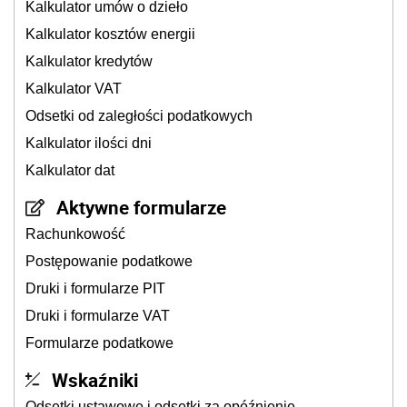
Kalkulator umów o dzieło
Kalkulator kosztów energii
Kalkulator kredytów
Kalkulator VAT
Odsetki od zaległości podatkowych
Kalkulator ilości dni
Kalkulator dat
Aktywne formularze
Rachunkowość
Postępowanie podatkowe
Druki i formularze PIT
Druki i formularze VAT
Formularze podatkowe
Wskaźniki
Odsetki ustawowe i odsetki za opóźnienie