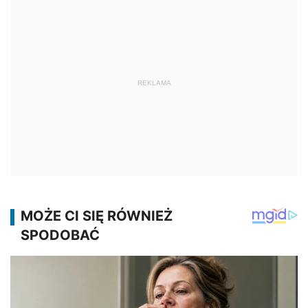
REKLAMA