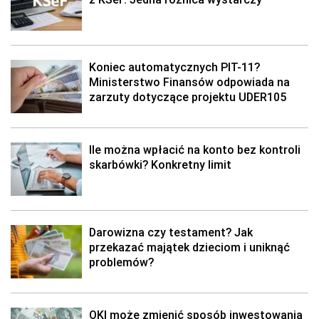
Koniec automatycznych PIT-11?
Ministerstwo Finansów odpowiada na
zarzuty dotyczące projektu UDER105
Ile można wpłacić na konto bez kontroli
skarbówki? Konkretny limit
Darowizna czy testament? Jak
przekazać majątek dzieciom i uniknąć
problemów?
OKI może zmienić sposób inwestowania