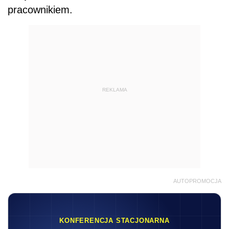
pracownikiem.
REKLAMA
AUTOPROMOCJA
KONFERENCJA STACJONARNA