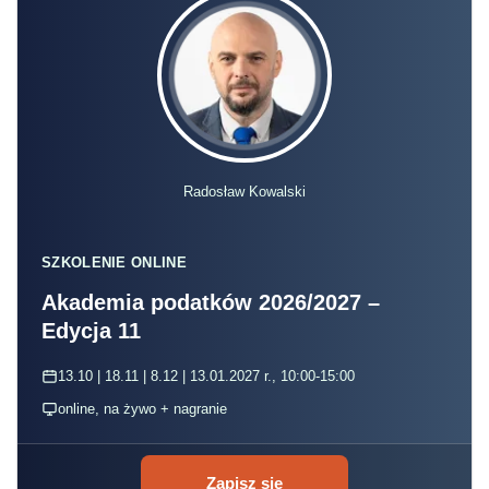
Radosław Kowalski
SZKOLENIE ONLINE
Akademia podatków 2026/2027 –
Edycja 11
13.10 | 18.11 | 8.12 | 13.01.2027 r., 10:00-15:00
online, na żywo + nagranie
Zapisz się