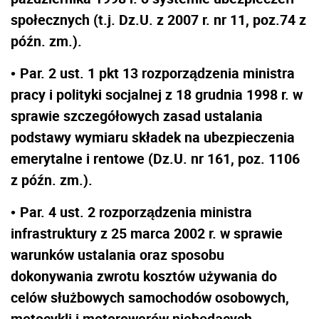
społecznych (t.j. Dz.U. z 2007 r. nr 11, poz.74 z
późn. zm.).
Par. 2 ust. 1 pkt 13 rozporządzenia ministra
•
pracy i polityki socjalnej z 18 grudnia 1998 r. w
sprawie szczegółowych zasad ustalania
podstawy wymiaru składek na ubezpieczenia
emerytalne i rentowe (Dz.U. nr 161, poz. 1106
z późn. zm.).
Par. 4 ust. 2 rozporządzenia ministra
•
infrastruktury z 25 marca 2002 r. w sprawie
warunków ustalania oraz sposobu
dokonywania zwrotu kosztów używania do
celów służbowych samochodów osobowych,
motocykli i motorowerów niebędących