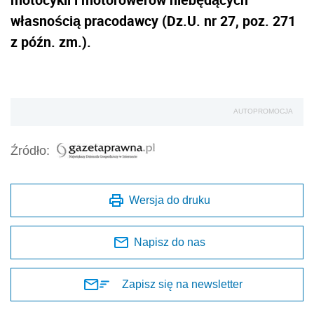
własnością pracodawcy (Dz.U. nr 27, poz. 271
z późn. zm.).
AUTOPROMOCJA
Źródło:
Wersja do druku
Napisz do nas
Zapisz się na newsletter