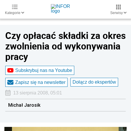
Kategorie
Serwisy
Czy opłacać składki za okres
zwolnienia od wykonywania
pracy
Subskrybuj nas na Youtube
Dołącz do ekspertów
Zapisz się na newsletter
13 sierpnia 2008, 05:01
Michał Jarosik