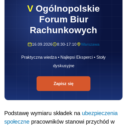
V
Ogólnopolskie
Forum Biur
Rachunkowych
16.09.2026
8:30-17:10
Warszawa
Praktyczna wiedza • Najlepsi Eksperci • Stoły
dyskusyjne
Zapisz się
Podstawę wymiaru składek na
ubezpieczenia
społeczne
pracowników stanowi przychód w