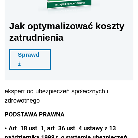
Jak optymalizować koszty
zatrudnienia
Sprawd
ź
ekspert od ubezpieczeń społecznych i
zdrowotnego
PODSTAWA PRAWNA
Art. 18 ust. 1, art. 36 ust. 4 ustawy z 13
•
października 1998 r. o systemie ubezpieczeń