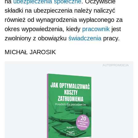
na
ubezpieczenia społeczne
. Oczywiście
składki na ubezpieczenia należy naliczyć
również od wynagrodzenia wypłaconego za
okres wypowiedzenia, kiedy
pracownik
jest
zwolniony z obowiązku
świadczenia
pracy.
MICHAŁ JAROSIK
AUTOPROMOCJA