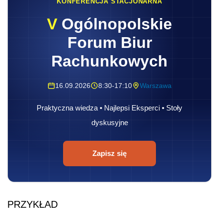
KONFERENCJA STACJONARNA
V
Ogólnopolskie
Forum Biur
Rachunkowych
16.09.2026
8:30-17:10
Warszawa
Praktyczna wiedza • Najlepsi Eksperci • Stoły
dyskusyjne
Zapisz się
PRZYKŁAD