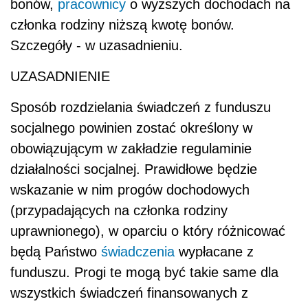
bonów,
pracownicy
o wyższych dochodach na
członka rodziny niższą kwotę bonów.
Szczegóły - w uzasadnieniu.
UZASADNIENIE
Sposób rozdzielania świadczeń z funduszu
socjalnego powinien zostać określony w
obowiązującym w zakładzie regulaminie
działalności socjalnej. Prawidłowe będzie
wskazanie w nim progów dochodowych
(przypadających na członka rodziny
uprawnionego), w oparciu o który różnicować
będą Państwo
świadczenia
wypłacane z
funduszu. Progi te mogą być takie same dla
wszystkich świadczeń finansowanych z