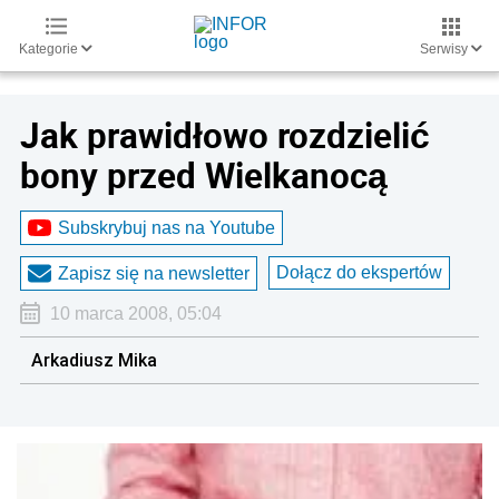
Kategorie
Serwisy
Jak prawidłowo rozdzielić
bony przed Wielkanocą
Subskrybuj nas na Youtube
Dołącz do ekspertów
Zapisz się na newsletter
10 marca 2008, 05:04
Arkadiusz Mika