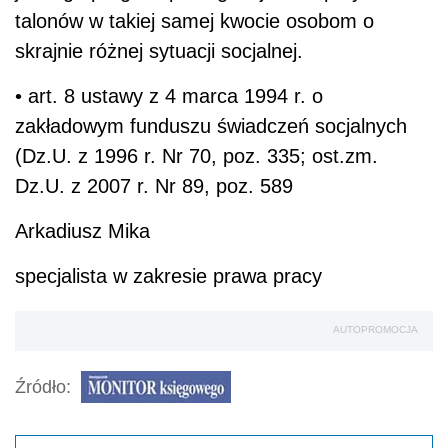
talonów w takiej samej kwocie osobom o
skrajnie różnej sytuacji socjalnej.
• art. 8 ustawy z 4 marca 1994 r. o
zakładowym funduszu świadczeń socjalnych
(Dz.U. z 1996 r. Nr 70, poz. 335; ost.zm.
Dz.U. z 2007 r. Nr 89, poz. 589
Arkadiusz Mika
specjalista w zakresie prawa pracy
AUTOPROMOCJA
Źródło: