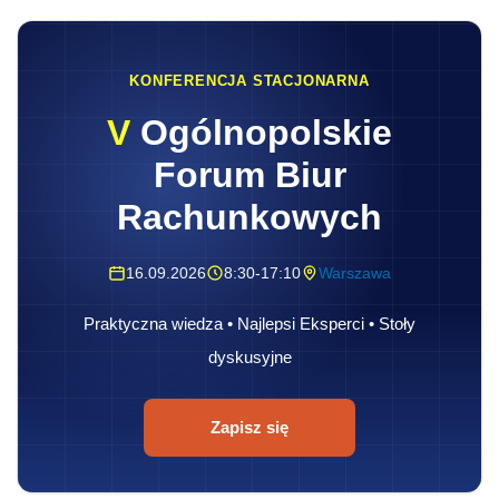
KONFERENCJA STACJONARNA
V
Ogólnopolskie
Forum Biur
Rachunkowych
16.09.2026
8:30-17:10
Warszawa
Praktyczna wiedza • Najlepsi Eksperci • Stoły
dyskusyjne
Zapisz się