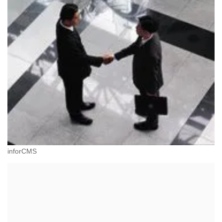
inforCMS