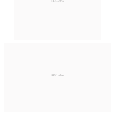
REKLAMA
REKLAMA