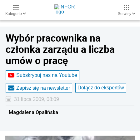
Kategorie
Serwisy
Wybór pracownika na
członka zarządu a liczba
umów o pracę
Subskrybuj nas na Youtube
Dołącz do ekspertów
Zapisz się na newsletter
31 lipca 2009, 08:09
Magdalena Opalińska