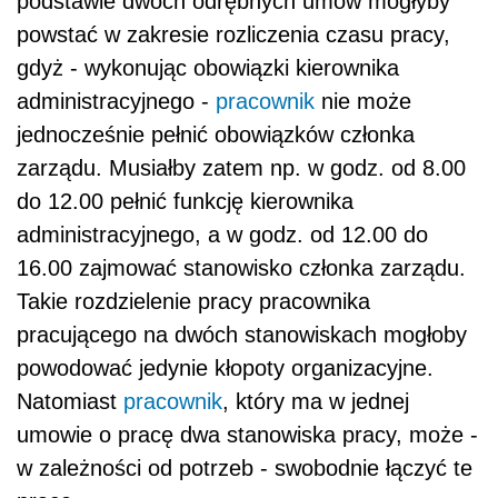
podstawie dwóch odrębnych umów mogłyby
powstać w zakresie rozliczenia czasu pracy,
gdyż - wykonując obowiązki kierownika
administracyjnego -
pracownik
nie może
jednocześnie pełnić obowiązków członka
zarządu. Musiałby zatem np. w godz. od 8.00
do 12.00 pełnić funkcję kierownika
administracyjnego, a w godz. od 12.00 do
16.00 zajmować stanowisko członka zarządu.
Takie rozdzielenie pracy pracownika
pracującego na dwóch stanowiskach mogłoby
powodować jedynie kłopoty organizacyjne.
Natomiast
pracownik
, który ma w jednej
umowie o pracę dwa stanowiska pracy, może -
w zależności od potrzeb - swobodnie łączyć te