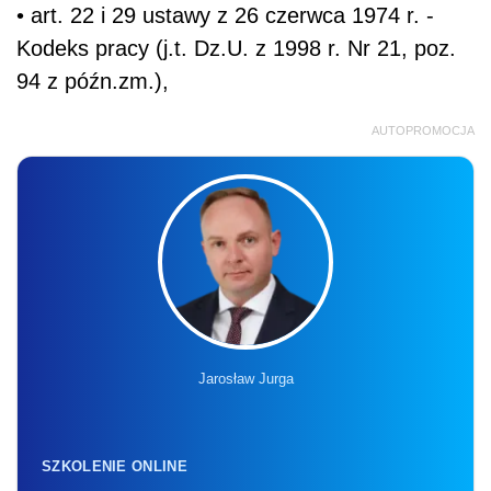
• art. 22 i 29 ustawy z 26 czerwca 1974 r. -
Kodeks pracy (j.t. Dz.U. z 1998 r. Nr 21, poz.
94 z późn.zm.),
AUTOPROMOCJA
Jarosław Jurga
SZKOLENIE ONLINE