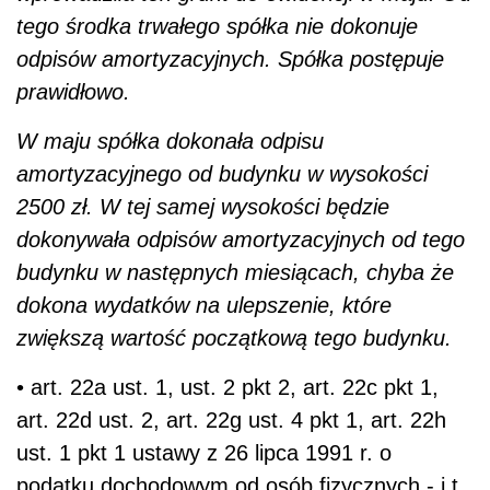
tego środka trwałego spółka nie dokonuje
odpisów amortyzacyjnych. Spółka postępuje
prawidłowo.
W maju spółka dokonała odpisu
amortyzacyjnego od budynku w wysokości
2500 zł. W tej samej wysokości będzie
dokonywała odpisów amortyzacyjnych od tego
budynku w następnych miesiącach, chyba że
dokona wydatków na ulepszenie, które
zwiększą wartość początkową tego budynku.
• art. 22a ust. 1, ust. 2 pkt 2, art. 22c pkt 1,
art. 22d ust. 2, art. 22g ust. 4 pkt 1, art. 22h
ust. 1 pkt 1 ustawy z 26 lipca 1991 r. o
podatku dochodowym od osób fizycznych - j.t.