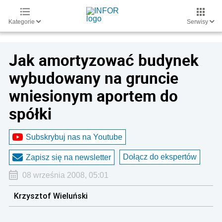
Kategorie
Serwisy
Jak amortyzować budynek
wybudowany na gruncie
wniesionym aportem do
spółki
Subskrybuj nas na Youtube
Dołącz do ekspertów
Zapisz się na newsletter
08 września 2008, 05:01
Krzysztof Wieluński