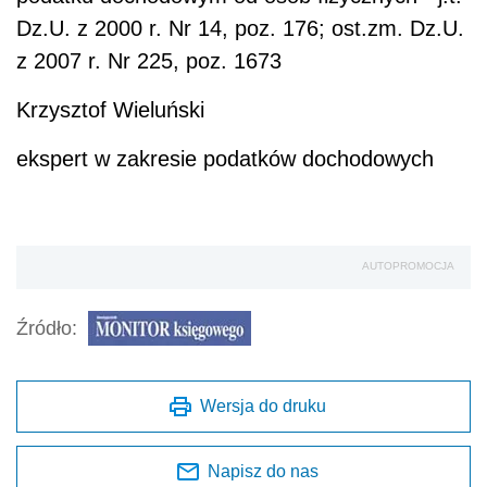
Dz.U. z 2000 r. Nr 14, poz. 176; ost.zm. Dz.U.
z 2007 r. Nr 225, poz. 1673
Krzysztof Wieluński
ekspert w zakresie podatków dochodowych
AUTOPROMOCJA
Źródło:
Wersja do druku
Napisz do nas