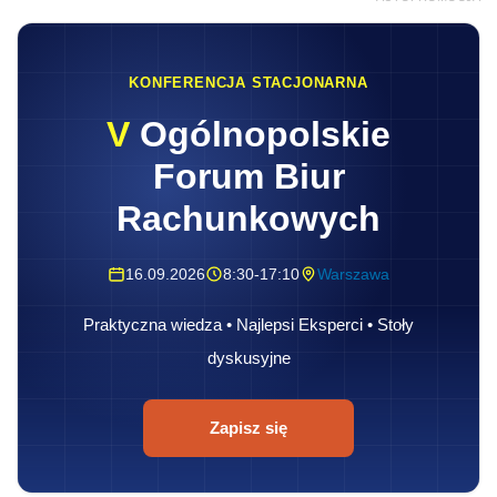
KONFERENCJA STACJONARNA
V
Ogólnopolskie
Forum Biur
Rachunkowych
16.09.2026
8:30-17:10
Warszawa
Praktyczna wiedza • Najlepsi Eksperci • Stoły
dyskusyjne
Zapisz się