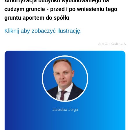
Amortyzacja budynku wybudowanego na
cudzym gruncie - przed i po wniesieniu tego
gruntu aportem do spółki
Kliknij aby zobaczyć ilustrację.
AUTOPROMOCJA
Jarosław Jurga