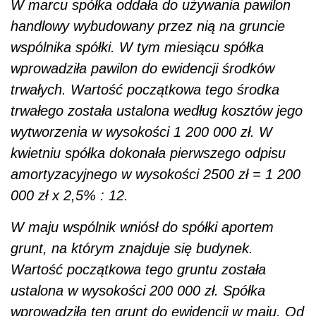
W marcu spółka oddała do używania pawilon
handlowy wybudowany przez nią na gruncie
wspólnika spółki. W tym miesiącu spółka
wprowadziła pawilon do ewidencji środków
trwałych. Wartość początkowa tego środka
trwałego została ustalona według kosztów jego
wytworzenia w wysokości 1 200 000 zł. W
kwietniu spółka dokonała pierwszego odpisu
amortyzacyjnego w wysokości 2500 zł = 1 200
000 zł x 2,5% : 12.
W maju wspólnik wniósł do spółki aportem
grunt, na którym znajduje się budynek.
Wartość początkowa tego gruntu została
ustalona w wysokości 200 000 zł. Spółka
wprowadziła ten grunt do ewidencji w maju. Od