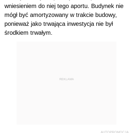
wniesieniem do niej tego aportu. Budynek nie
mógł być amortyzowany w trakcie budowy,
ponieważ jako trwająca inwestycja nie był
środkiem trwałym.
REKLAMA
AUTOPROMOCJA