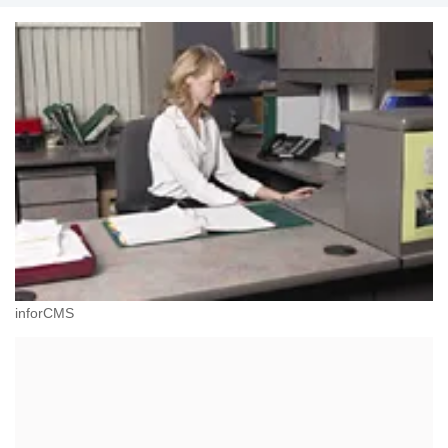
inforCMS