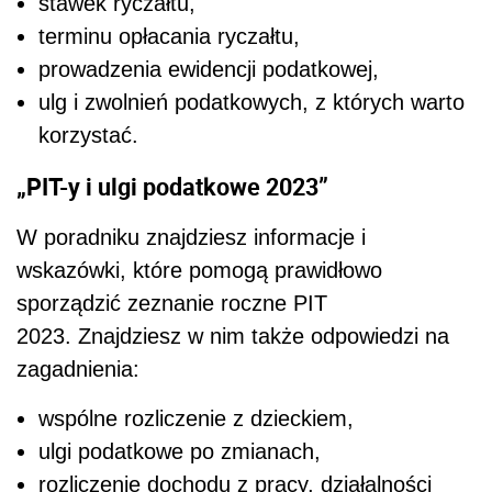
stawek ryczałtu,
terminu opłacania ryczałtu,
prowadzenia ewidencji podatkowej,
ulg i zwolnień podatkowych, z których warto
korzystać.
„PIT-y i ulgi podatkowe 2023”
W poradniku znajdziesz informacje i
wskazówki, które pomogą prawidłowo
sporządzić zeznanie roczne PIT
2023. Znajdziesz w nim także odpowiedzi na
zagadnienia:
wspólne rozliczenie z dzieckiem,
ulgi podatkowe po zmianach,
rozliczenie dochodu z pracy, działalności