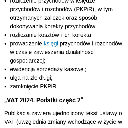
rozliczenie przychodów w księdze
przychodów i rozchodów (PKPiR), w tym
otrzymanych zaliczek oraz sposób
dokonywania korekty przychodów;
rozliczanie kosztów i ich korekta;
prowadzenie
księgi
przychodów i rozchodów
w czasie zawieszenia działalności
gospodarczej;
ewidencja sprzedaży kasowej;
ulga na złe długi;
zamknięcie PKPiR.
„VAT 2024. Podatki część 2”
Publikacja zawiera ujednolicony tekst ustawy o
VAT (uwzględnia zmiany wchodzące w życie w