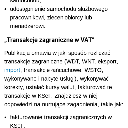
samochodu,
udostępnienie samochodu służbowego
pracownikowi, zleceniobiorcy lub
menadżerowi.
„Transakcje zagraniczne w VAT”
Publikacja omawia w jaki sposób rozliczać
transakcje zagraniczne (WDT, WNT, eksport,
import
, transakcje łańcuchowe, WSTO,
wykonywane i nabyte usługi), wykonywać
korekty, ustalać kursy walut, fakturować te
transakcje w KSeF. Znajdziesz w niej
odpowiedzi na nurtujące zagadnienia, takie jak:
fakturowanie transakcji zagranicznych w
KSeF,