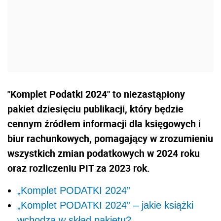
"Komplet Podatki 2024" to niezastąpiony
pakiet dziesięciu publikacji, który będzie
cennym źródłem informacji dla księgowych i
biur rachunkowych, pomagający w zrozumieniu
wszystkich zmian podatkowych w 2024 roku
oraz rozliczeniu PIT za 2023 rok.
„Komplet PODATKI 2024”
„Komplet PODATKI 2024” – jakie książki
wchodzą w skład pakietu?