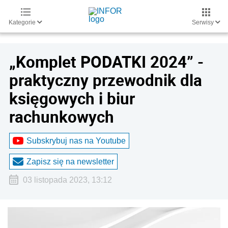
Kategorie
Serwisy
„Komplet PODATKI 2024” -
praktyczny przewodnik dla
księgowych i biur
rachunkowych
Subskrybuj nas na Youtube
Zapisz się na newsletter
03 listopada 2023, 13:12