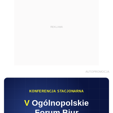
REKLAMA
AUTOPROMOCJA
KONFERENCJA STACJONARNA
V
Ogólnopolskie
Forum Biur