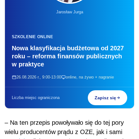
Jarosław Jurga
SZKOLENIE ONLINE
Nowa klasyfikacja budżetowa od 2027
roku – reforma finansów publicznych
w praktyce
26.08.2026 r., 9:00-13:00
online, na żywo + nagranie
Liczba miejsc ograniczona
Zapisz się
– Na ten przepis powoływało się do tej pory
wielu producentów prądu z OZE, jak i sami