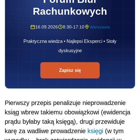
Rachunkowych
16.09.2026
8:30-17:10
Warszawa
Praktyczna wiedza • Najlepsi Eksperci • Stoły
dyskusyjne
Zapisz się
Pierwszy przepis penalizuje nieprowadzenie
ksiąg wbrew takiemu obowiązkowi (ewidencja
prądu byłaby taką księgą), drugi przewiduje
karę za wadliwe prowadzenie
księgi
(w tym