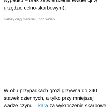
wypadku – brak zatwierdzenia ewidencji w
urzędzie celno-skarbowym).
Dalszy ciąg materiału pod wideo
W obu przypadkach grozi grzywna do 240
stawek dziennych, a tylko przy mniejszej
wadze czynu –
kara
za wykroczenie skarbowe.