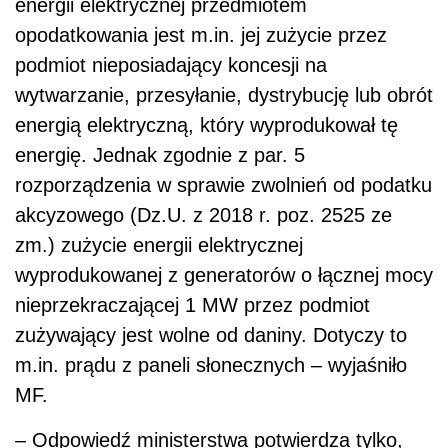
energii elektrycznej przedmiotem
opodatkowania jest m.in. jej zużycie przez
podmiot nieposiadający koncesji na
wytwarzanie, przesyłanie, dystrybucję lub obrót
energią elektryczną, który wyprodukował tę
energię. Jednak zgodnie z par. 5
rozporządzenia w sprawie zwolnień od podatku
akcyzowego (Dz.U. z 2018 r. poz. 2525 ze
zm.) zużycie energii elektrycznej
wyprodukowanej z generatorów o łącznej mocy
nieprzekraczającej 1 MW przez podmiot
zużywający jest wolne od daniny. Dotyczy to
m.in. prądu z paneli słonecznych – wyjaśniło
MF.
– Odpowiedź ministerstwa potwierdza tylko,