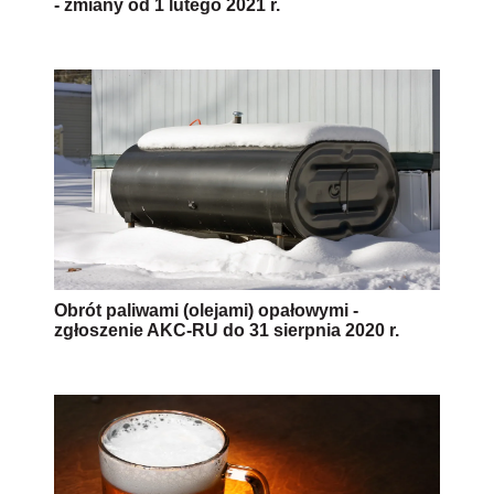
- zmiany od 1 lutego 2021 r.
Obrót paliwami (olejami) opałowymi -
zgłoszenie AKC-RU do 31 sierpnia 2020 r.