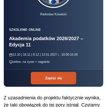
Radosław Kowalski
SZKOLENIE ONLINE
Akademia podatków 2026/2027 –
Edycja 11
13.10 | 18.11 | 8.12 | 13.01.2027 r., 10:00-15:00
online, na żywo + nagranie
Zapisz się
Z uzasadnienia do projektu faktycznie wynika,
że taki obowiązek do tej pory istniał. Czytamy