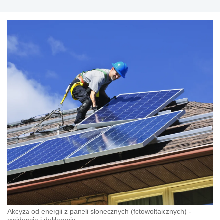
Akcyza od energii z paneli słonecznych (fotowoltaicznych) -
ewidencja i deklaracja