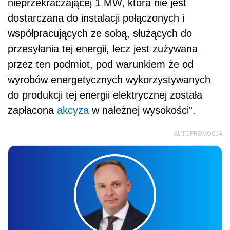
nieprzekraczającej 1 MW, która nie jest
dostarczana do instalacji połączonych i
współpracujących ze sobą, służących do
przesyłania tej energii, lecz jest zużywana
przez ten podmiot, pod warunkiem że od
wyrobów energetycznych wykorzystywanych
do produkcji tej energii elektrycznej została
zapłacona
akcyza
w należnej wysokości”.
AUTOPROMOCJA