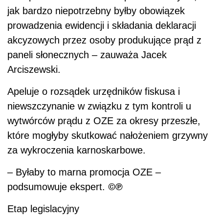
jak bardzo niepotrzebny byłby obowiązek
prowadzenia ewidencji i składania deklaracji
akcyzowych przez osoby produkujące prąd z
paneli słonecznych – zauważa Jacek
Arciszewski.
Apeluje o rozsądek urzędników fiskusa i
niewszczynanie w związku z tym kontroli u
wytwórców prądu z OZE za okresy przeszłe,
które mogłyby skutkować nałożeniem grzywny
za wykroczenia karnoskarbowe.
– Byłaby to marna promocja OZE –
©℗
podsumowuje ekspert.
Etap legislacyjny