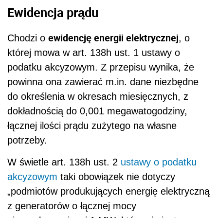
Ewidencja prądu
ewidencję energii elektrycznej
Chodzi o
, o
której mowa w art. 138h ust. 1 ustawy o
podatku akcyzowym. Z przepisu wynika, że
powinna ona zawierać m.in. dane niezbędne
do określenia w okresach miesięcznych, z
dokładnością do 0,001 megawatogodziny,
łącznej ilości prądu zużytego na własne
potrzeby.
W świetle art. 138h ust. 2
ustawy o podatku
akcyzowym
taki obowiązek nie dotyczy
„podmiotów produkujących energię elektryczną
z generatorów o łącznej mocy