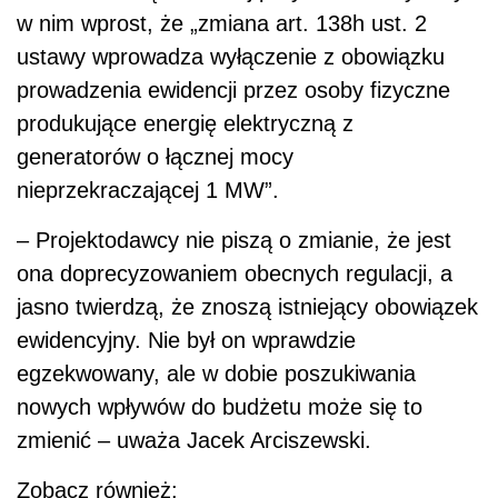
w nim wprost, że „zmiana art. 138h ust. 2
ustawy wprowadza wyłączenie z obowiązku
prowadzenia ewidencji przez osoby fizyczne
produkujące energię elektryczną z
generatorów o łącznej mocy
nieprzekraczającej 1 MW”.
– Projektodawcy nie piszą o zmianie, że jest
ona doprecyzowaniem obecnych regulacji, a
jasno twierdzą, że znoszą istniejący obowiązek
ewidencyjny. Nie był on wprawdzie
egzekwowany, ale w dobie poszukiwania
nowych wpływów do budżetu może się to
zmienić – uważa Jacek Arciszewski.
Zobacz również: