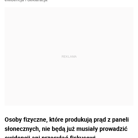
Osoby fizyczne, które produkują prąd z paneli
słonecznych, nie będą już musiały prowadzić
ewidencji ani przesyłać fiskusowi