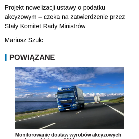
Projekt nowelizacji ustawy o podatku
akcyzowym – czeka na zatwierdzenie przez
Stały Komitet Rady Ministrów
Mariusz Szulc
POWIĄZANE
Monitorowanie dostaw wyrobów akcyzowych