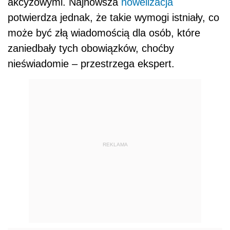
akcyzowymi. Najnowsza
nowelizacja
potwierdza jednak, że takie wymogi istniały, co
może być złą wiadomością dla osób, które
zaniedbały tych obowiązków, choćby
nieświadomie – przestrzega ekspert.
REKLAMA