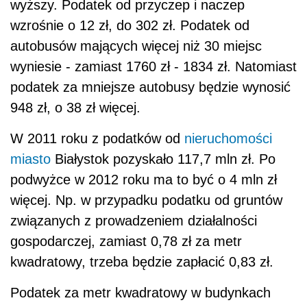
wyższy. Podatek od przyczep i naczep
wzrośnie o 12 zł, do 302 zł. Podatek od
autobusów mających więcej niż 30 miejsc
wyniesie - zamiast 1760 zł - 1834 zł. Natomiast
podatek za mniejsze autobusy będzie wynosić
948 zł, o 38 zł więcej.
W 2011 roku z podatków od
nieruchomości
miasto
Białystok pozyskało 117,7 mln zł. Po
podwyżce w 2012 roku ma to być o 4 mln zł
więcej. Np. w przypadku podatku od gruntów
związanych z prowadzeniem działalności
gospodarczej, zamiast 0,78 zł za metr
kwadratowy, trzeba będzie zapłacić 0,83 zł.
Podatek za metr kwadratowy w budynkach