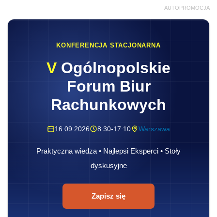
AUTOPROMOCJA
KONFERENCJA STACJONARNA
V
Ogólnopolskie
Forum Biur
Rachunkowych
16.09.2026
8:30-17:10
Warszawa
Praktyczna wiedza • Najlepsi Eksperci • Stoły
dyskusyjne
Zapisz się