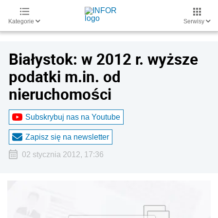
Kategorie
Serwisy
Białystok: w 2012 r. wyższe
podatki m.in. od
nieruchomości
Subskrybuj nas na Youtube
Zapisz się na newsletter
02 stycznia 2012, 17:36