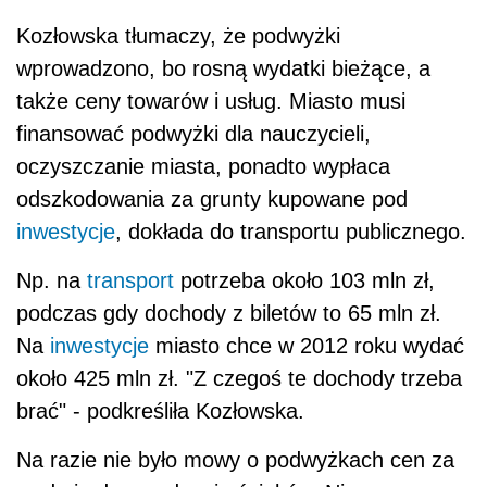
Kozłowska tłumaczy, że podwyżki
wprowadzono, bo rosną wydatki bieżące, a
także ceny towarów i usług. Miasto musi
finansować podwyżki dla nauczycieli,
oczyszczanie miasta, ponadto wypłaca
odszkodowania za grunty kupowane pod
inwestycje
, dokłada do transportu publicznego.
Np. na
transport
potrzeba około 103 mln zł,
podczas gdy dochody z biletów to 65 mln zł.
Na
inwestycje
miasto chce w 2012 roku wydać
około 425 mln zł. "Z czegoś te dochody trzeba
brać" - podkreśliła Kozłowska.
Na razie nie było mowy o podwyżkach cen za