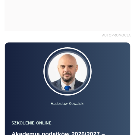
AUTOPROMOCJA
Radosław Kowalski
SZKOLENIE ONLINE
Akademia podatków 2026/2027 –