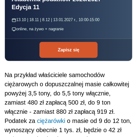
Edycja 11
13.10 | 18.11 | 8.12 | 13.01.2027 r., 10:00-15:00
online, na żywo + nagranie
Zapisz się
Na przykład właściciele samochodów
ciężarowych o dopuszczalnej masie całkowitej
powyżej 3,5 tony, do 5,5 tony włącznie,
zamiast 480 zł zapłacą 500 zł, do 9 ton
włącznie - zamiast 880 zł zapłacą 919 zł.
Podatek za
ciężarówki
o masie od 9 do 12 ton,
wynoszący obecnie 1 tys. zł, będzie o 42 zł