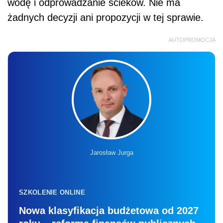
wodę i odprowadzanie ścieków. Nie ma
żadnych decyzji ani propozycji w tej sprawie.
AUTOPROMOCJA
Jarosław Jurga
SZKOLENIE ONLINE
Nowa klasyfikacja budżetowa od 2027