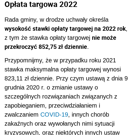
Opłata targowa 2022
Rada gminy, w drodze uchwały określa
wysokość stawki opłaty targowej na 2022 rok
,
nie może
z tym że stawka opłaty targowej
przekroczyć 852,75 zł dziennie
.
Przypomnijmy, że w przypadku roku 2021
stawka maksymalna opłaty targowej wynosi
823,11 zł dziennie. Przy czym ustawą z dnia 9
grudnia 2020 r. o zmianie ustawy o
szczególnych rozwiązaniach związanych z
zapobieganiem, przeciwdziałaniem i
zwalczaniem
COVID-19
, innych chorób
zakaźnych oraz wywołanych nimi sytuacji
kryzysowych, oraz niektórych innych ustaw