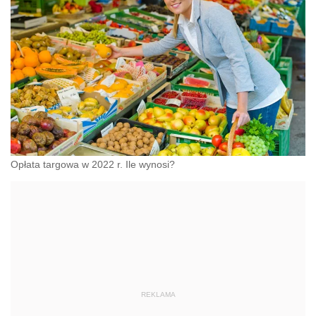
Opłata targowa w 2022 r. Ile wynosi?