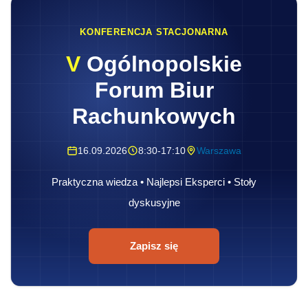
KONFERENCJA STACJONARNA
V
Ogólnopolskie
Forum Biur
Rachunkowych
16.09.2026
8:30-17:10
Warszawa
Praktyczna wiedza • Najlepsi Eksperci • Stoły
dyskusyjne
Zapisz się