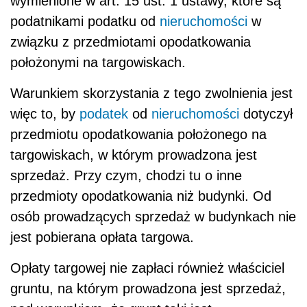
wymienione w art. 15 ust. 1 ustawy, które są
podatnikami podatku od
nieruchomości
w
związku z przedmiotami opodatkowania
położonymi na targowiskach.
Warunkiem skorzystania z tego zwolnienia jest
więc to, by
podatek
od
nieruchomości
dotyczył
przedmiotu opodatkowania położonego na
targowiskach, w którym prowadzona jest
sprzedaż. Przy czym, chodzi tu o inne
przedmioty opodatkowania niż budynki. Od
osób prowadzących sprzedaż w budynkach nie
jest pobierana opłata targowa.
Opłaty targowej nie zapłaci również właściciel
gruntu, na którym prowadzona jest sprzedaż,