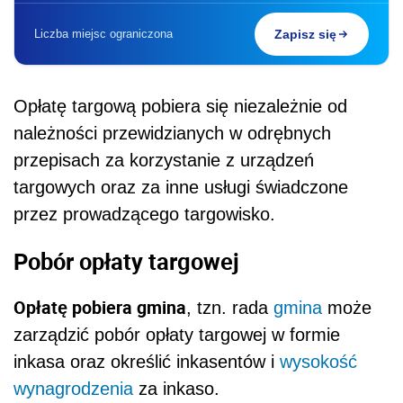
Liczba miejsc ograniczona
Zapisz się
Opłatę targową pobiera się niezależnie od
należności przewidzianych w odrębnych
przepisach za korzystanie z urządzeń
targowych oraz za inne usługi świadczone
przez prowadzącego targowisko.
Pobór opłaty targowej
Opłatę pobiera gmina
, tzn. rada
gmina
może
zarządzić pobór opłaty targowej w formie
inkasa oraz określić inkasentów i
wysokość
wynagrodzenia
za inkaso.