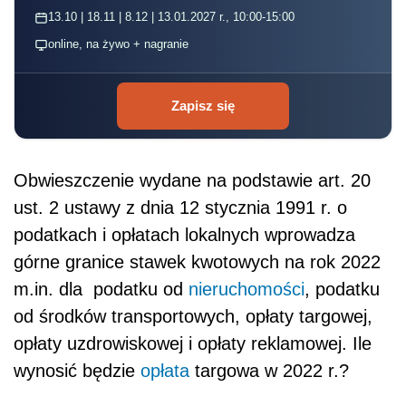
13.10 | 18.11 | 8.12 | 13.01.2027 r., 10:00-15:00
online, na żywo + nagranie
Zapisz się
Obwieszczenie wydane na podstawie art. 20
ust. 2 ustawy z dnia 12 stycznia 1991 r. o
podatkach i opłatach lokalnych wprowadza
górne granice stawek kwotowych na rok 2022
m.in. dla podatku od
nieruchomości
, podatku
od środków transportowych, opłaty targowej,
opłaty uzdrowiskowej i opłaty reklamowej. Ile
wynosić będzie
opłata
targowa w 2022 r.?