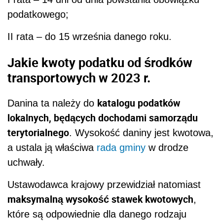
podatkowego;
II rata – do 15 września danego roku.
Jakie kwoty podatku od środków
transportowych w 2023 r.
katalogu podatków
Danina ta należy do
lokalnych, będących dochodami samorządu
terytorialnego
. Wysokość daniny jest kwotowa,
a ustala ją właściwa
rada gminy
w drodze
uchwały.
Ustawodawca krajowy przewidział natomiast
maksymalną wysokość stawek kwotowych
,
które są odpowiednie dla danego rodzaju