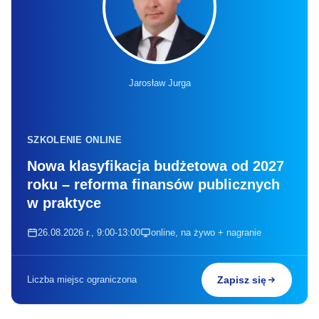
Jarosław Jurga
SZKOLENIE ONLINE
Nowa klasyfikacja budżetowa od 2027
roku – reforma finansów publicznych
w praktyce
26.08.2026 r., 9:00-13:00
online, na żywo + nagranie
Liczba miejsc ograniczona
Zapisz się