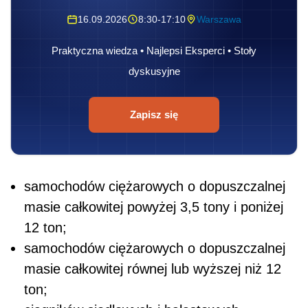
16.09.2026
8:30-17:10
Warszawa
Praktyczna wiedza • Najlepsi Eksperci • Stoły
dyskusyjne
Zapisz się
samochodów ciężarowych o dopuszczalnej
masie całkowitej powyżej 3,5 tony i poniżej
12 ton;
samochodów ciężarowych o dopuszczalnej
masie całkowitej równej lub wyższej niż 12
ton;