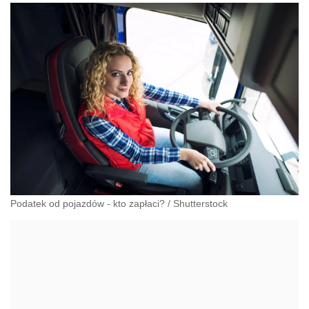
Podatek od pojazdów - kto zapłaci?
/
Shutterstock