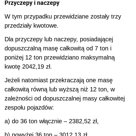
Przyczepy i naczepy
W tym przypadku przewidziane zostały trzy
przedziały kwotowe.
Dla przyczepy lub naczepy, posiadającej
dopuszczalną masę całkowitą od 7 ton i
poniżej 12 ton przewidziano maksymalną
kwotę 2042,19 zł.
Jeżeli natomiast przekraczają one masę
całkowitą równą lub wyższą niż 12 ton, w
zależności od dopuszczalnej masy całkowitej
zespołu pojazdów:
a) do 36 ton włącznie – 2382,52 zł,
b) powyżej 36 ton – 3012,13 zł.