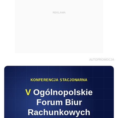
REKLAMA
AUTOPROMOCJA
KONFERENCJA STACJONARNA
V
Ogólnopolskie
Forum Biur
Rachunkowych