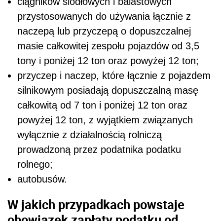
ciągników siodłowych i balastowych
przystosowanych do używania łącznie z
naczepą lub przyczepą o dopuszczalnej
masie całkowitej zespołu pojazdów od 3,5
tony i poniżej 12 ton oraz powyżej 12 ton;
przyczep i naczep, które łącznie z pojazdem
silnikowym posiadają dopuszczalną masę
całkowitą od 7 ton i poniżej 12 ton oraz
powyżej 12 ton, z wyjątkiem związanych
wyłącznie z działalnością rolniczą
prowadzoną przez podatnika podatku
rolnego;
autobusów.
W jakich przypadkach powstaje
obowiązek zapłaty podatku od