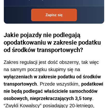
Zapisz się
Jakie pojazdy nie podlegają
opodatkowaniu w zakresie podatku
od środków transportowych?
Zakres regulacji jest dość obszerny, tak więc
na samym początku skupimy się na
wyłączeniach w zakresie podatku od środków
transportowych
podatkowi
. Przede wszystkim,
nie będą podlegać właściciele samochodów
osobowych, nieprzekraczających 3,5 tony
.
“Zwykli Kowalscy” posiadający 20-letniego,