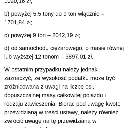
1020,16 zł;
b) powyżej 5,5 tony do 9 ton włącznie –
1701,84 zł;
c) powyżej 9 ton – 2042,19 zł;
d) od samochodu ciężarowego, o masie równej
lub wyższej 12 tonom – 3897,01 zł.
W ostatnim przypadku należy jednak
zaznaczyć, że wysokość podatku może być
zróżnicowana z uwagi na liczbę osi,
dopuszczalnej masy całkowitej pojazdu i
rodzaju zawieszenia. Biorąc pod uwagę kwotę
przewidzianą w treści ustawy, należy również
zwrócić uwagę na tę przewidzianą w