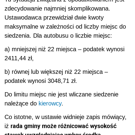
zdecydowanie najmniej skomplikowana.
Ustawodawca przewidział dwie kwoty
maksymalne w zależności od liczby miejsc do
siedzenia. Dla autobusu o liczbie miejsc:
a) mniejszej niż 22 miejsca – podatek wynosi
2411,44 zł,
b) równej lub większej niż 22 miejsca –
podatek wynosi 3048,71 zł.
Do limitu miejsc nie jest wliczane siedzenie
należące do
kierowcy
.
Co istotne, w ustawie widnieje zapis mówiący,
rada gminy może różnicować wysokość
iż
stawek uwzględniając wpływ środka