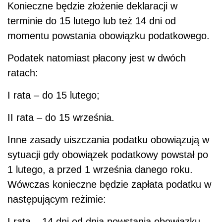
Konieczne będzie złożenie deklaracji w
terminie do 15 lutego lub też 14 dni od
momentu powstania obowiązku podatkowego.
Podatek natomiast płacony jest w dwóch
ratach:
I rata – do 15 lutego;
II rata – do 15 września.
Inne zasady uiszczania podatku obowiązują w
sytuacji gdy obowiązek podatkowy powstał po
1 lutego, a przed 1 września danego roku.
Wówczas konieczne będzie zapłata podatku w
następującym reżimie:
I rata – 14 dni od dnia powstania obowiązku