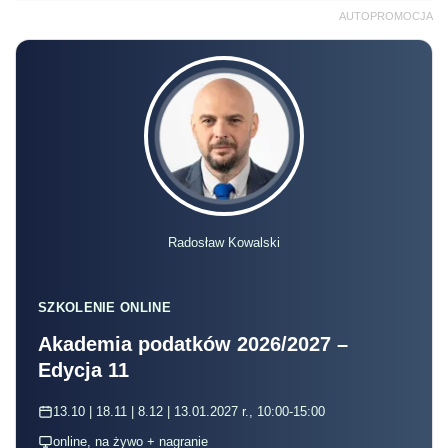
AUTOPROMOCJA
Radosław Kowalski
SZKOLENIE ONLINE
Akademia podatków 2026/2027 –
Edycja 11
13.10 | 18.11 | 8.12 | 13.01.2027 r., 10:00-15:00
online, na żywo + nagranie