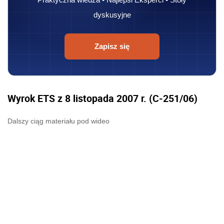
dyskusyjne
Zapisz się
Wyrok ETS z 8 listopada 2007 r. (C-251/06)
Dalszy ciąg materiału pod wideo