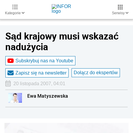
Kategorie
Serwisy
Sąd krajowy musi wskazać
nadużycia
Subskrybuj nas na Youtube
Dołącz do ekspertów
Zapisz się na newsletter
20 listopada 2007, 04:01
Ewa Matyszewska