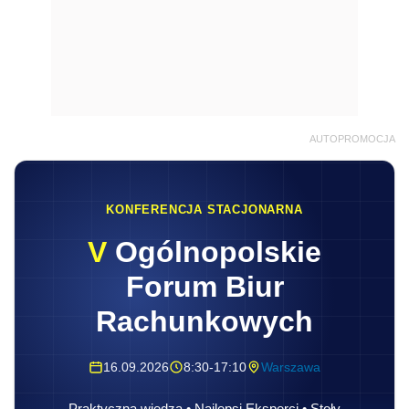
AUTOPROMOCJA
KONFERENCJA STACJONARNA
V
Ogólnopolskie
Forum Biur
Rachunkowych
16.09.2026
8:30-17:10
Warszawa
Praktyczna wiedza • Najlepsi Eksperci • Stoły