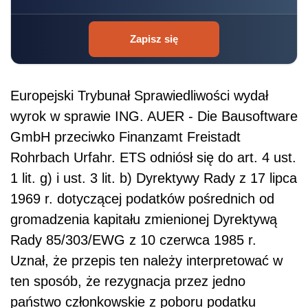
Zapisz się
Europejski Trybunał Sprawiedliwości wydał
wyrok w sprawie ING. AUER - Die Bausoftware
GmbH przeciwko Finanzamt Freistadt
Rohrbach Urfahr. ETS odniósł się do art. 4 ust.
1 lit. g) i ust. 3 lit. b) Dyrektywy Rady z 17 lipca
1969 r. dotyczącej podatków pośrednich od
gromadzenia kapitału zmienionej Dyrektywą
Rady 85/303/EWG z 10 czerwca 1985 r.
Uznał, że przepis ten należy interpretować w
ten sposób, że rezygnacja przez jedno
państwo członkowskie z poboru podatku