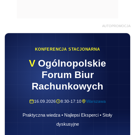
AUTOPROMOCJA
KONFERENCJA STACJONARNA
V
Ogólnopolskie
Forum Biur
Rachunkowych
16.09.2026
8:30-17:10
Warszawa
Praktyczna wiedza • Najlepsi Eksperci • Stoły
dyskusyjne