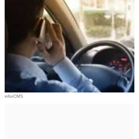
inforCMS