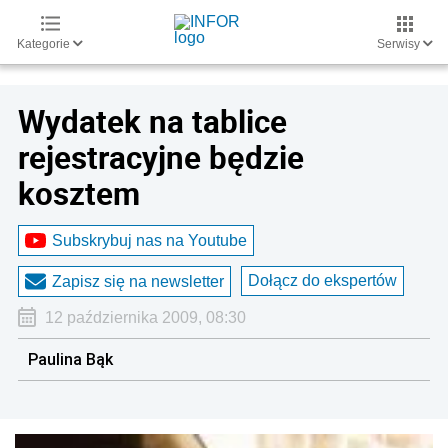
Kategorie
Serwisy
Wydatek na tablice
rejestracyjne będzie
kosztem
Subskrybuj nas na Youtube
Dołącz do ekspertów
Zapisz się na newsletter
12 października 2009, 08:30
Paulina Bąk