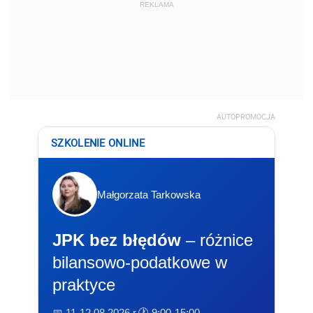
REKLAMA
AUTOPROMOCJA
SZKOLENIE ONLINE
Małgorzata Tarkowska
JPK bez błędów
– różnice
bilansowo-podatkowe w
praktyce
📅 11-12.08.2026 r.
🕐 9:00-15:00