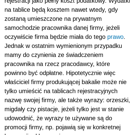
rejestracji jako pełny koszt podatkowy. Wydatki
na tablice będą kosztem nawet wtedy, gdy
zostaną umieszczone na prywatnym
samochodzie pracownika danej firmy, jeżeli
oczywiście firma będzie miała do tego
prawo
.
Jednak w ostatnim wymienionym przypadku
mamy do czynienia ze świadczeniem
pracownika na rzecz pracodawcy, które
powinno być odpłatne. Hipotetycznie więc
właściciel firmy produkującej bakalie może nie
tylko umieścić na tablicach rejestracyjnych
nazwę swojej firmy, ale także wyrazy: orzeszki,
migdały czy pistacje, jeżeli tylko jest w stanie
udowodnić, że wyrazy te używane są do
promocji firmy, np. pojawią się w konkretnej