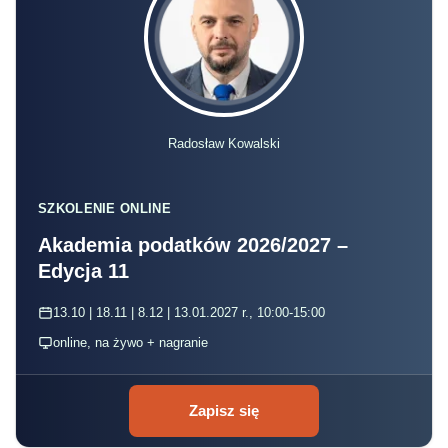
Radosław Kowalski
SZKOLENIE ONLINE
Akademia podatków 2026/2027 –
Edycja 11
13.10 | 18.11 | 8.12 | 13.01.2027 r., 10:00-15:00
online, na żywo + nagranie
Zapisz się