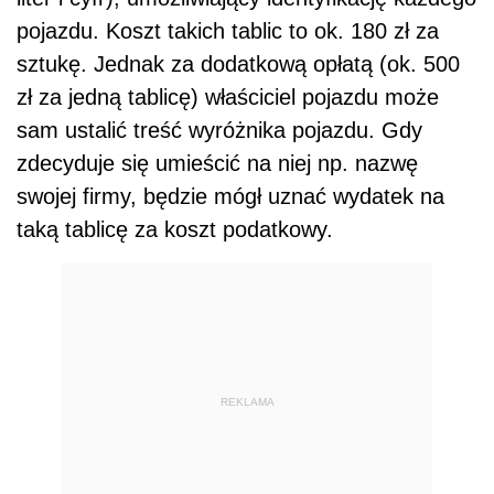
pojazdu. Koszt takich tablic to ok. 180 zł za
sztukę. Jednak za dodatkową opłatą (ok. 500
zł za jedną tablicę) właściciel pojazdu może
sam ustalić treść wyróżnika pojazdu. Gdy
zdecyduje się umieścić na niej np. nazwę
swojej firmy, będzie mógł uznać wydatek na
taką tablicę za koszt podatkowy.
REKLAMA