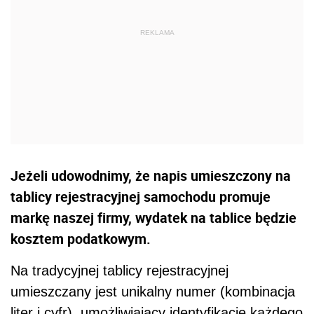
Jeżeli udowodnimy, że napis umieszczony na
tablicy rejestracyjnej samochodu promuje
markę naszej firmy, wydatek na tablice będzie
kosztem podatkowym.
Na tradycyjnej tablicy rejestracyjnej
umieszczany jest unikalny numer (kombinacja
liter i cyfr), umożliwiający identyfikację każdego