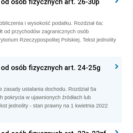
d osób fizycznych art. 26-30p
bliczenia i wysokość podatku. Rozdział 6a:
ałt od przychodów zagranicznych osób
torium Rzeczypospolitej Polskiej. Tekst jednolity
d osób fizycznych art. 24-25g
e zasady ustalania dochodu. Rozdział 5a
 pokrycia w ujawnionych źródłach lub
st jednolity - stan prawny na 1 kwietnia 2022