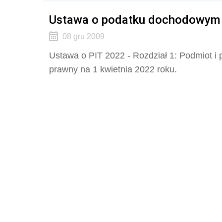
Ustawa o podatku dochodowym o
08 gru 2009
Ustawa o PIT 2022 - Rozdział 1: Podmiot i p
prawny na 1 kwietnia 2022 roku.