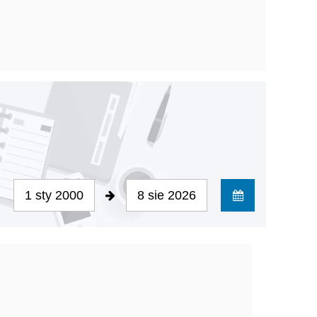
1 sty 2000
8 sie 2026