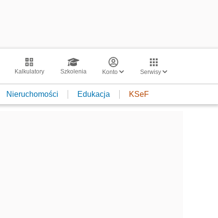
Kalkulatory
Szkolenia
Konto
Serwisy
Nieruchomości
Edukacja
KSeF