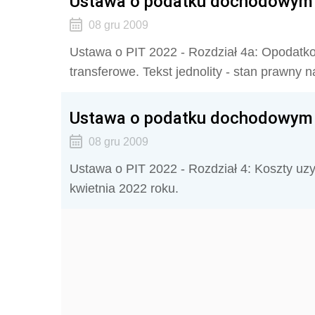
Ustawa o podatku dochodowym o
08 gru 2009
Ustawa o PIT 2022 - Rozdział 4a: Opodatk
transferowe. Tekst jednolity - stan prawny n
Ustawa o podatku dochodowym o
08 gru 2009
Ustawa o PIT 2022 - Rozdział 4: Koszty uzys
kwietnia 2022 roku.