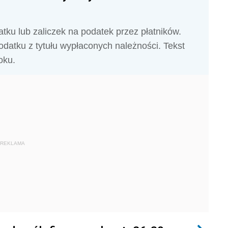
tku lub zaliczek na podatek przez płatników.
odatku z tytułu wypłaconych należności. Tekst
oku.
REKLAMA