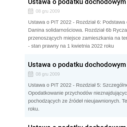
Ustawa o podatku dochodowym o
08 gru 2009
Ustawa o PIT 2022 - Rozdział 6: Podstawa o
Danina solidarnościowa. Rozdział 6b Rycz
przenoszących miejsce zamieszkania na tery
- stan prawny na 1 kwietnia 2022 roku
Ustawa o podatku dochodowym o
08 gru 2009
Ustawa o PIT 2022 - Rozdział 5: Szczególn
Opodatkowanie przychodów nieznajdujących
pochodzących ze źródeł nieujawnionych. Tek
roku.