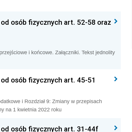
d osób fizycznych art. 52-58 oraz
rzejściowe i końcowe. Załączniki. Tekst jednolity
d osób fizycznych art. 45-51
datkowe i Rozdział 9: Zmiany w przepisach
ny na 1 kwietnia 2022 roku
d osób fizycznych art. 31-44f