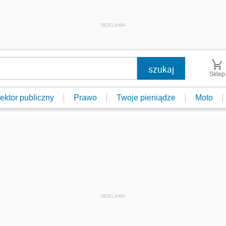
REKLAMA
Sklep
ektor publiczny
Prawo
Twoje pieniądze
Moto