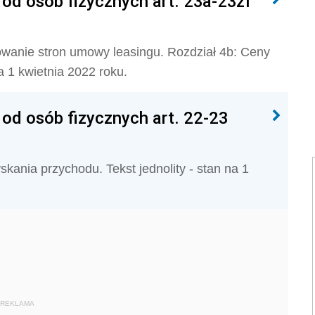
d osób fizycznych art. 23a-23zf
owanie stron umowy leasingu. Rozdział 4b: Ceny
a 1 kwietnia 2022 roku.
d osób fizycznych art. 22-23
kania przychodu. Tekst jednolity - stan na 1
REKLAMA