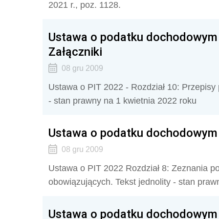
2021 r., poz. 1128.
Ustawa o podatku dochodowym o
Załączniki
08 gru 2009
Ustawa o PIT 2022 - Rozdział 10: Przepisy p
- stan prawny na 1 kwietnia 2022 roku
Ustawa o podatku dochodowym o
08 gru 2009
Ustawa o PIT 2022 Rozdział 8: Zeznania po
obowiązujących. Tekst jednolity - stan praw
Ustawa o podatku dochodowym o