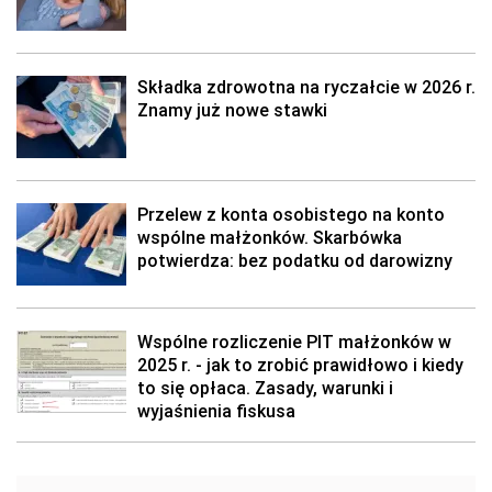
Składka zdrowotna na ryczałcie w 2026 r.
Znamy już nowe stawki
Przelew z konta osobistego na konto
wspólne małżonków. Skarbówka
potwierdza: bez podatku od darowizny
Wspólne rozliczenie PIT małżonków w
2025 r. - jak to zrobić prawidłowo i kiedy
to się opłaca. Zasady, warunki i
wyjaśnienia fiskusa