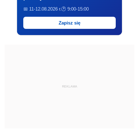
📅 11-12.08.2026 r.
🕐 9:00-15:00
Zapisz się
REKLAMA