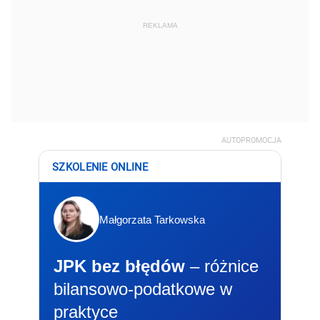
REKLAMA
AUTOPROMOCJA
SZKOLENIE ONLINE
Małgorzata Tarkowska
JPK bez błędów
– różnice
bilansowo-podatkowe w
praktyce