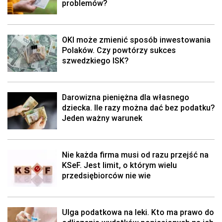
problemów?
OKI może zmienić sposób inwestowania
Polaków. Czy powtórzy sukces
szwedzkiego ISK?
Darowizna pieniężna dla własnego
dziecka. Ile razy można dać bez podatku?
Jeden ważny warunek
Nie każda firma musi od razu przejść na
KSeF. Jest limit, o którym wielu
przedsiębiorców nie wie
Ulga podatkowa na leki. Kto ma prawo do