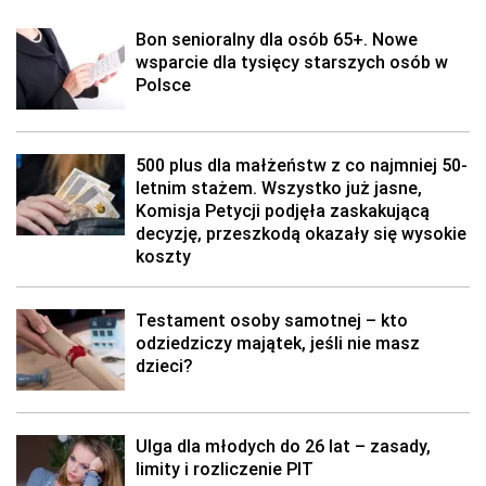
Bon senioralny dla osób 65+. Nowe
wsparcie dla tysięcy starszych osób w
Polsce
500 plus dla małżeństw z co najmniej 50-
letnim stażem. Wszystko już jasne,
Komisja Petycji podjęła zaskakującą
decyzję, przeszkodą okazały się wysokie
koszty
Testament osoby samotnej – kto
odziedziczy majątek, jeśli nie masz
dzieci?
Ulga dla młodych do 26 lat – zasady,
limity i rozliczenie PIT