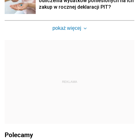
odliczenia wydatków poniesionych na ich
zakup w rocznej deklaracji PIT?
pokaż więcej
REKLAMA
Polecamy