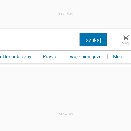
REKLAMA
Sklep
ektor publiczny
Prawo
Twoje pieniądze
Moto