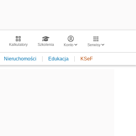
Kalkulatory
Szkolenia
Konto
Serwisy
Nieruchomości
Edukacja
KSeF