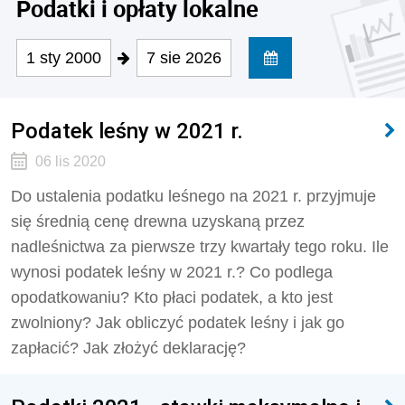
Podatki i opłaty lokalne
1 sty 2000
7 sie 2026
Podatek leśny w 2021 r.
06 lis 2020
Do ustalenia podatku leśnego na 2021 r. przyjmuje
się średnią cenę drewna uzyskaną przez
nadleśnictwa za pierwsze trzy kwartały tego roku. Ile
wynosi podatek leśny w 2021 r.? Co podlega
opodatkowaniu? Kto płaci podatek, a kto jest
zwolniony? Jak obliczyć podatek leśny i jak go
zapłacić? Jak złożyć deklarację?