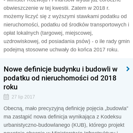
obwieszczenie w tej kwestii. Zatem w 2018 r.
możemy liczyć się z wyższymi stawkami podatku od
nieruchomości, podatku od środków transportowych i
opłat lokalnych (targowej, miejscowej,
uzdrowiskowej, od posiadania psów) - o ile rady gmin
podejmą stosowne uchwały do końca 2017 roku.
Nowe definicje budynku i budowli w
podatku od nieruchomości od 2018
roku
27 lip 2017
Obecną, mało precyzyjną definicję pojęcia „budowla”
ma zastąpić nowa definicja wynikająca z Kodeksu
urbanistyczno-budowlanego (KUB), którego projekt