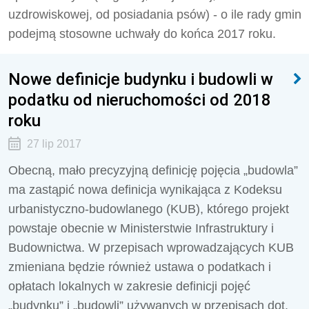
uzdrowiskowej, od posiadania psów) - o ile rady gmin
podejmą stosowne uchwały do końca 2017 roku.
Nowe definicje budynku i budowli w
podatku od nieruchomości od 2018
roku
27 lip 2017
Obecną, mało precyzyjną definicję pojęcia „budowla”
ma zastąpić nowa definicja wynikająca z Kodeksu
urbanistyczno-budowlanego (KUB), którego projekt
powstaje obecnie w Ministerstwie Infrastruktury i
Budownictwa. W przepisach wprowadzających KUB
zmieniana będzie również ustawa o podatkach i
opłatach lokalnych w zakresie definicji pojęć
„budynku” i „budowli” używanych w przepisach dot.