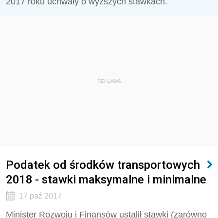
2017 roku uchwały o wyższych stawkach.
REKLAMA
Podatek od środków transportowych
2018 - stawki maksymalne i minimalne
17 paź 2017
Minister Rozwoju i Finansów ustalił stawki (zarówno