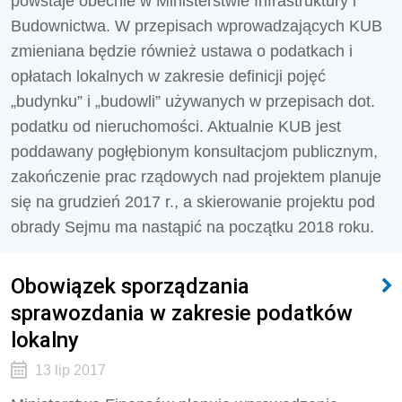
powstaje obecnie w Ministerstwie Infrastruktury i
Budownictwa. W przepisach wprowadzających KUB
zmieniana będzie również ustawa o podatkach i
opłatach lokalnych w zakresie definicji pojęć
„budynku” i „budowli” używanych w przepisach dot.
podatku od nieruchomości. Aktualnie KUB jest
poddawany pogłębionym konsultacjom publicznym,
zakończenie prac rządowych nad projektem planuje
się na grudzień 2017 r., a skierowanie projektu pod
obrady Sejmu ma nastąpić na początku 2018 roku.
Obowiązek sporządzania
sprawozdania w zakresie podatków
lokalny
13 lip 2017