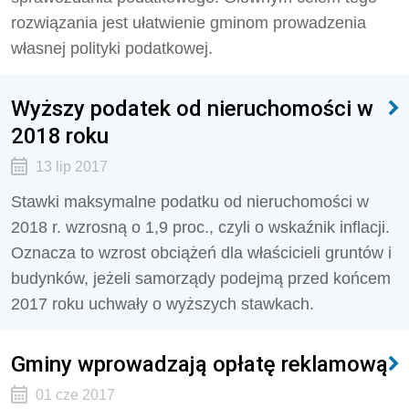
rozwiązania jest ułatwienie gminom prowadzenia
własnej polityki podatkowej.
Wyższy podatek od nieruchomości w
2018 roku
13 lip 2017
Stawki maksymalne podatku od nieruchomości w
2018 r. wzrosną o 1,9 proc., czyli o wskaźnik inflacji.
Oznacza to wzrost obciążeń dla właścicieli gruntów i
budynków, jeżeli samorządy podejmą przed końcem
2017 roku uchwały o wyższych stawkach.
Gminy wprowadzają opłatę reklamową
01 cze 2017