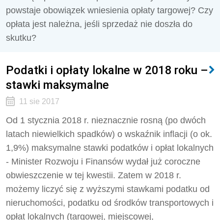
powstaje obowiązek wniesienia opłaty targowej? Czy
opłata jest należna, jeśli sprzedaż nie doszła do
skutku?
Podatki i opłaty lokalne w 2018 roku –
stawki maksymalne
11 sie 2017
Od 1 stycznia 2018 r. nieznacznie rosną (po dwóch
latach niewielkich spadków) o wskaźnik inflacji (o ok.
1,9%) maksymalne stawki podatków i opłat lokalnych
- Minister Rozwoju i Finansów wydał już coroczne
obwieszczenie w tej kwestii. Zatem w 2018 r.
możemy liczyć się z wyższymi stawkami podatku od
nieruchomości, podatku od środków transportowych i
opłat lokalnych (targowej, miejscowej,