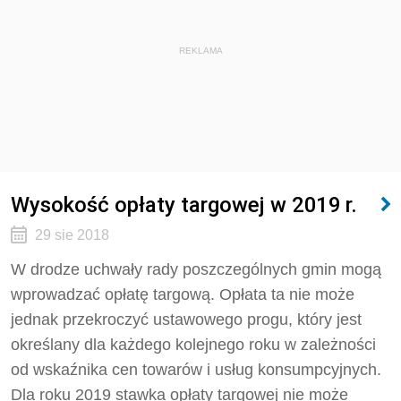
REKLAMA
Wysokość opłaty targowej w 2019 r.
29 sie 2018
W drodze uchwały rady poszczególnych gmin mogą
wprowadzać opłatę targową. Opłata ta nie może
jednak przekroczyć ustawowego progu, który jest
określany dla każdego kolejnego roku w zależności
od wskaźnika cen towarów i usług konsumpcyjnych.
Dla roku 2019 stawka opłaty targowej nie może