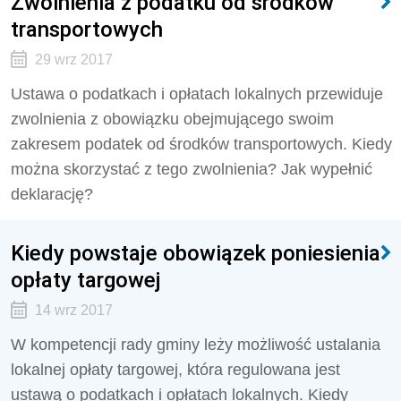
Zwolnienia z podatku od środków
transportowych
29 wrz 2017
Ustawa o podatkach i opłatach lokalnych przewiduje
zwolnienia z obowiązku obejmującego swoim
zakresem podatek od środków transportowych. Kiedy
można skorzystać z tego zwolnienia? Jak wypełnić
deklarację?
Kiedy powstaje obowiązek poniesienia
opłaty targowej
14 wrz 2017
W kompetencji rady gminy leży możliwość ustalania
lokalnej opłaty targowej, która regulowana jest
ustawą o podatkach i opłatach lokalnych. Kiedy