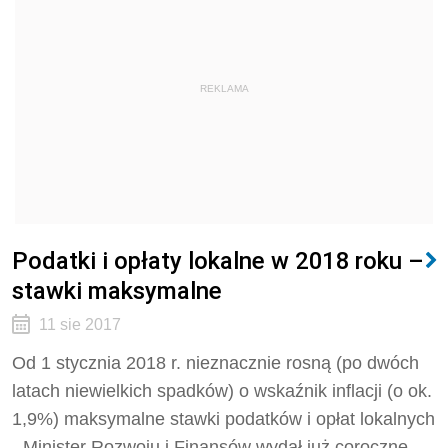
REKLAMA
Podatki i opłaty lokalne w 2018 roku –
stawki maksymalne
11 sie 2017
Od 1 stycznia 2018 r. nieznacznie rosną (po dwóch
latach niewielkich spadków) o wskaźnik inflacji (o ok.
1,9%) maksymalne stawki podatków i opłat lokalnych
- Minister Rozwoju i Finansów wydał już coroczne