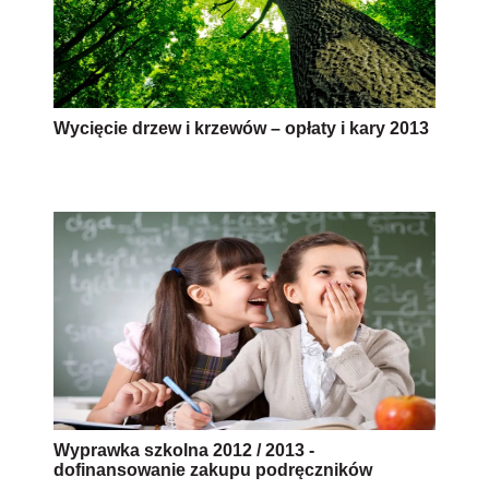
Wycięcie drzew i krzewów – opłaty i kary 2013
Wyprawka szkolna 2012 / 2013 -
dofinansowanie zakupu podręczników