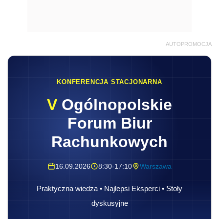
AUTOPROMOCJA
KONFERENCJA STACJONARNA
V
Ogólnopolskie
Forum Biur
Rachunkowych
16.09.2026
8:30-17:10
Warszawa
Praktyczna wiedza • Najlepsi Eksperci • Stoły
dyskusyjne