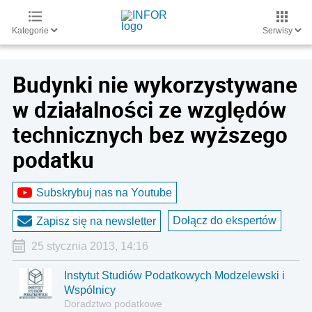
Kategorie
Serwisy
Budynki nie wykorzystywane
w działalności ze względów
technicznych bez wyższego
podatku
Subskrybuj nas na Youtube
Dołącz do ekspertów
Zapisz się na newsletter
25 stycznia 2013, 14:16
Instytut Studiów Podatkowych Modzelewski i
Wspólnicy
Doradztwo podatkowe