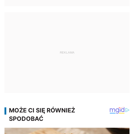
REKLAMA