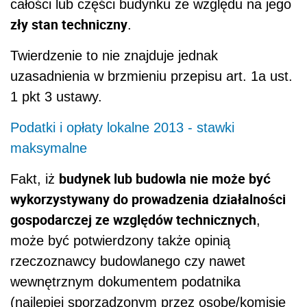
całości lub części budynku ze względu na jego
zły stan techniczny
.
Twierdzenie to nie znajduje jednak
uzasadnienia w brzmieniu przepisu art. 1a ust.
1 pkt 3 ustawy.
Podatki i opłaty lokalne 2013 - stawki
maksymalne
budynek lub budowla nie może być
Fakt, iż
wykorzystywany do prowadzenia działalności
gospodarczej ze względów technicznych
,
może być potwierdzony także opinią
rzeczoznawcy budowlanego czy nawet
wewnętrznym dokumentem podatnika
(najlepiej sporządzonym przez osobę/komisję