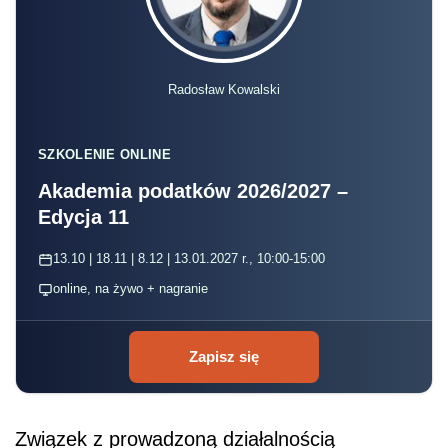
Radosław Kowalski
SZKOLENIE ONLINE
Akademia podatków 2026/2027 –
Edycja 11
13.10 | 18.11 | 8.12 | 13.01.2027 r., 10:00-15:00
online, na żywo + nagranie
Zapisz się
Związek z prowadzoną działalnością