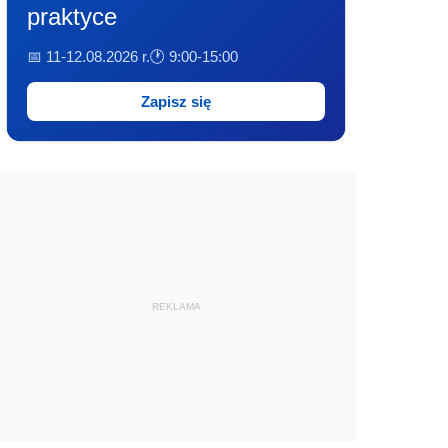
praktyce
📅 11-12.08.2026 r.
🕐 9:00-15:00
Zapisz się
REKLAMA