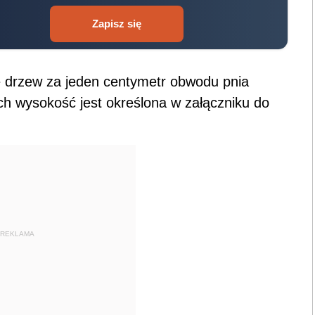
Zapisz się
e drzew za jeden centymetr obwodu pnia
h wysokość jest określona w załączniku do
REKLAMA