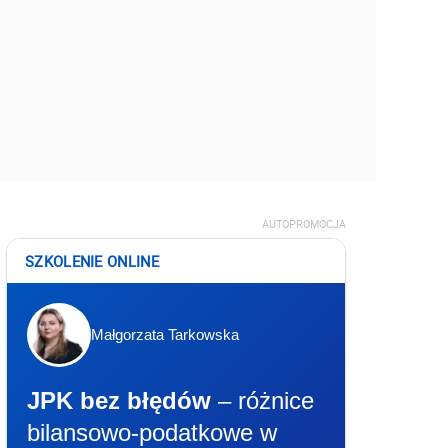
AUTOPROMOCJA
SZKOLENIE ONLINE
Małgorzata Tarkowska
JPK bez błędów
– różnice
bilansowo-podatkowe w