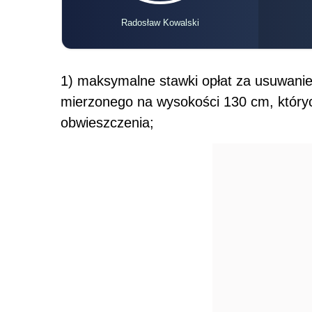
Radosław Kowalski
1) maksymalne stawki opłat za usuwani
mierzonego na wysokości 130 cm, któryc
obwieszczenia;