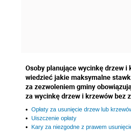
Osoby planujące wycinkę drzew i 
wiedzieć jakie maksymalne stawki
za zezwoleniem gminy obowiązują 
za wycinkę drzew i krzewów bez z
Opłaty za usunięcie drzew lub krzewó
Uiszczenie opłaty
Kary za niezgodne z prawem usunięcie