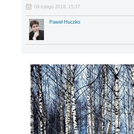
09 lutego 2016, 15:37
Paweł Huczko