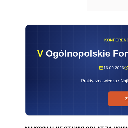
KONFEREN
V
Ogólnopolskie Fo
16.09.2026
Praktyczna wiedza • Najl
Z