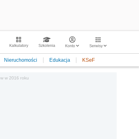
Kalkulatory
Szkolenia
Konto
Serwisy
Nieruchomości
Edukacja
KSeF
wów w 2016 roku