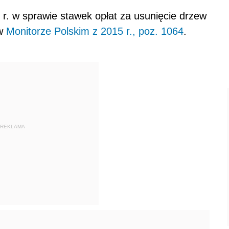
r. w sprawie stawek opłat za usunięcie drzew
 w
Monitorze Polskim z 2015 r., poz. 1064
.
REKLAMA