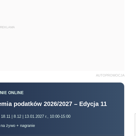
REKLAMA
AUTOPROMOCJA
NIE ONLINE
mia podatków 2026/2027 – Edycja 11
 18.11 | 8.12 | 13.01.2027 r., 10:00-15:00
, na żywo + nagranie