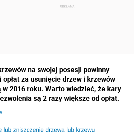
krzewów na swojej posesji powinny
 opłat za usunięcie drzew i krzewów
w 2016 roku. Warto wiedzieć, że kary
ezwolenia są 2 razy większe od opłat.
w
 lub zniszczenie drzewa lub krzewu