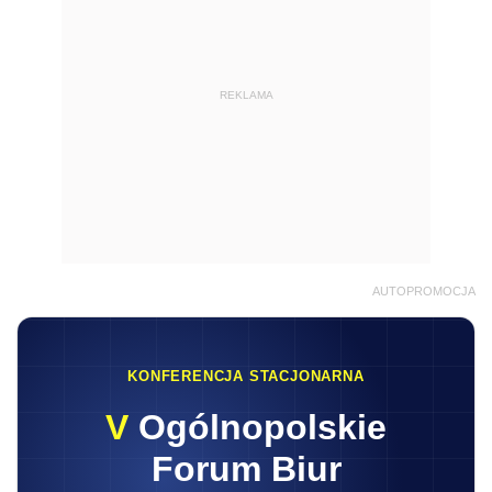
REKLAMA
AUTOPROMOCJA
KONFERENCJA STACJONARNA
V
Ogólnopolskie
Forum Biur