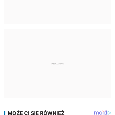
REKLAMA