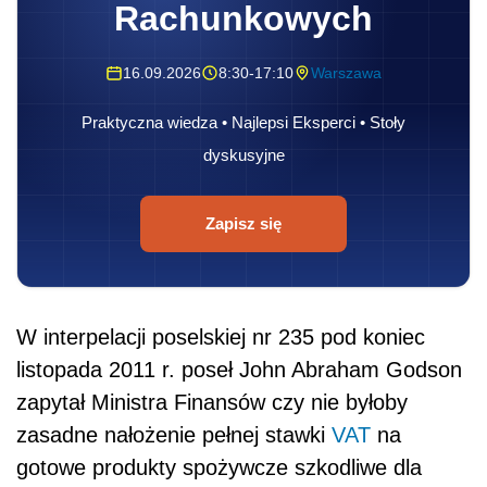
Rachunkowych
16.09.2026
8:30-17:10
Warszawa
Praktyczna wiedza • Najlepsi Eksperci • Stoły
dyskusyjne
Zapisz się
W interpelacji poselskiej nr 235 pod koniec
listopada 2011 r. poseł John Abraham Godson
zapytał Ministra Finansów czy nie byłoby
zasadne nałożenie pełnej stawki
VAT
na
gotowe produkty spożywcze szkodliwe dla