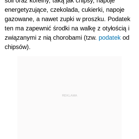
soli oraz kofeiny, taką jak chipsy, napoje
energetyzujące, czekolada, cukierki, napoje
gazowane, a nawet zupki w proszku. Podatek
ten ma zapewnić środki na walkę z otyłością i
związanymi z nią chorobami (tzw.
podatek
od
chipsów).
REKLAMA