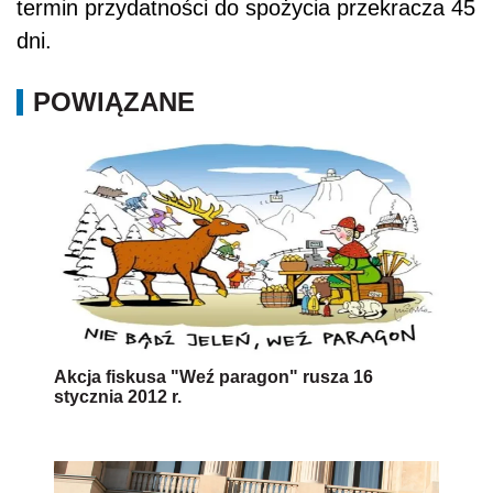
termin przydatności do spożycia przekracza 45
dni.
POWIĄZANE
Akcja fiskusa "Weź paragon" rusza 16
stycznia 2012 r.