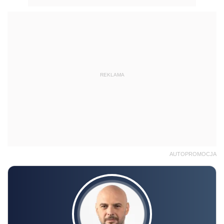
REKLAMA
AUTOPROMOCJA