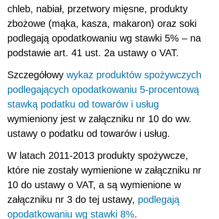
chleb, nabiał, przetwory mięsne, produkty
zbożowe (mąka, kasza, makaron) oraz soki
podlegają opodatkowaniu wg stawki 5% – na
podstawie art. 41 ust. 2a ustawy o VAT.
Szczegółowy
wykaz produktów spożywczych
podlegających opodatkowaniu 5-procentową
stawką podatku od towarów i usług
wymieniony jest w załączniku nr 10 do ww.
ustawy o podatku od towarów i usług.
W latach 2011-2013 produkty spożywcze,
które nie zostały wymienione w załączniku nr
10 do ustawy o VAT, a są wymienione w
załączniku nr 3 do tej ustawy,
podlegają
opodatkowaniu wg stawki 8%
.