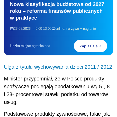
Nowa klasyfikacja budżetowa od 2027
roku – reforma finansów publicznych
w praktyce
26.08.2026 r., 9:00-13:00
online, na żywo + nagranie
Liczba miejsc ograniczona
Zapisz się
Ulga z tytułu wychowywania dzieci 2011 / 2012
Minister przypomniał, że w Polsce produkty
spożywcze podlegają opodatkowaniu wg 5-, 8-
i 23- procentowej stawki podatku od towarów i
usług.
Podstawowe produkty żywnościowe, takie jak: