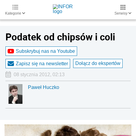
Kategorie
Serwisy
Podatek od chipsów i coli
Subskrybuj nas na Youtube
Dołącz do ekspertów
Zapisz się na newsletter
08 stycznia 2012, 02:13
Paweł Huczko