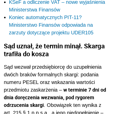
KSeF a odliczenie VAT – nowe wyjaśnienia
Ministerstwa Finansów
Koniec automatycznych PIT-11?
Ministerstwo Finansów odpowiada na
zarzuty dotyczące projektu UDER105
Sąd uznał, że termin minął. Skarga
trafiła do kosza
Sąd wezwał przedsiębiorcę do uzupełnienia
dwóch braków formalnych skargi: podania
numeru PESEL oraz wskazania wartości
w terminie 7 dni od
przedmiotu zaskarżenia –
dnia doręczenia wezwania, pod rygorem
odrzucenia skargi
. Obowiązek ten wynika z
art. 215 § 1 p.p.s.a., a jego niedopełnienie –