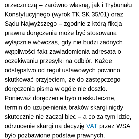
orzeczniczą – zarówno własną, jak i Trybunału
Konstytucyjnego (wyrok TK SK 35/01) oraz
Sądu Najwyższego – zgodnie z którą fikcja
prawna doręczenia może być stosowana
wyłącznie wówczas, gdy nie budzi żadnych
wątpliwości fakt zawiadomienia adresata o
oczekiwaniu przesyłki na odbiór. Każde
odstępstwo od reguł ustawowych powinno
skutkować przyjęciem, że do zastępczego
doręczenia pisma w ogóle nie doszło.
Ponieważ doręczenie było nieskuteczne,
termin do uzupełnienia braków skargi nigdy
skutecznie nie zaczął biec – a co za tym idzie,
odrzucenie skargi na decyzję
VAT
przez WSA
było pozbawione podstaw prawnych.