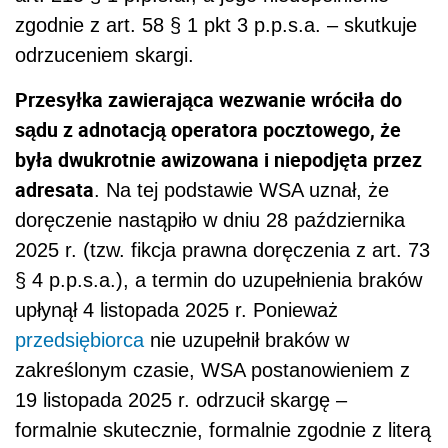
zgodnie z art. 58 § 1 pkt 3 p.p.s.a. – skutkuje
odrzuceniem skargi.
Przesyłka zawierająca wezwanie wróciła do
sądu z adnotacją operatora pocztowego, że
była dwukrotnie awizowana i niepodjęta przez
adresata
. Na tej podstawie WSA uznał, że
doręczenie nastąpiło w dniu 28 października
2025 r. (tzw. fikcja prawna doręczenia z art. 73
§ 4 p.p.s.a.), a termin do uzupełnienia braków
upłynął 4 listopada 2025 r. Ponieważ
przedsiębiorca
nie uzupełnił braków w
zakreślonym czasie, WSA postanowieniem z
19 listopada 2025 r. odrzucił skargę –
formalnie skutecznie, formalnie zgodnie z literą