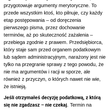
przygotowuje argumenty merytoryczne. To
przede wszystkim ktoś, kto pilnuje, czy każdy
etap postępowania – od doręczenia
pierwszego pisma, przez dochowanie
terminów, aż po skuteczność zażalenia –
przebiega zgodnie z prawem. Przedsiębiorca,
który staje sam przed organem podatkowym
lub sądem administracyjnym, narażony jest nie
tylko na przegranie sprawy z tego powodu, że
nie ma argumentów i racji w sporze, ale
również z przyczyn, o których nawet nie wie,
że istnieją.
Jeśli otrzymałeś decyzję podatkową, z którą
się nie zgadzasz – nie czekaj
. Termin na