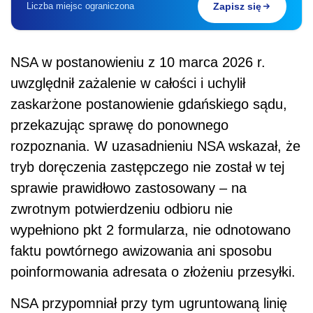
Liczba miejsc ograniczona
Zapisz się
NSA w postanowieniu z 10 marca 2026 r.
uwzględnił zażalenie w całości i uchylił
zaskarżone postanowienie gdańskiego sądu,
przekazując sprawę do ponownego
rozpoznania. W uzasadnieniu NSA wskazał, że
tryb doręczenia zastępczego nie został w tej
sprawie prawidłowo zastosowany – na
zwrotnym potwierdzeniu odbioru nie
wypełniono pkt 2 formularza, nie odnotowano
faktu powtórnego awizowania ani sposobu
poinformowania adresata o złożeniu przesyłki.
NSA przypomniał przy tym ugruntowaną linię