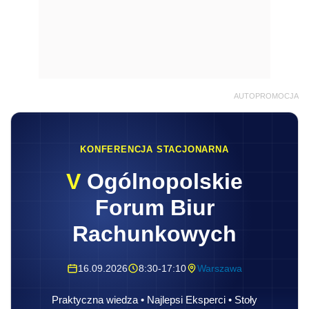
AUTOPROMOCJA
KONFERENCJA STACJONARNA
V
Ogólnopolskie
Forum Biur
Rachunkowych
16.09.2026
8:30-17:10
Warszawa
Praktyczna wiedza • Najlepsi Eksperci • Stoły