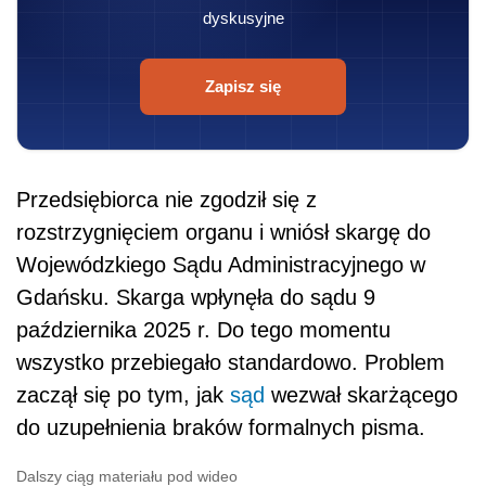
dyskusyjne
Zapisz się
Przedsiębiorca nie zgodził się z
rozstrzygnięciem organu i wniósł skargę do
Wojewódzkiego Sądu Administracyjnego w
Gdańsku. Skarga wpłynęła do sądu 9
października 2025 r. Do tego momentu
wszystko przebiegało standardowo. Problem
zaczął się po tym, jak
sąd
wezwał skarżącego
do uzupełnienia braków formalnych pisma.
Dalszy ciąg materiału pod wideo