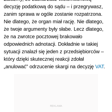
decyzję podatkową do sądu – i przegrywasz,
zanim sprawa w ogóle zostanie rozpatrzona.
Nie dlatego, że organ miał rację. Nie dlatego,
że twoje argumenty były słabe. Lecz dlatego,
że na zwrotce pocztowej brakowało
odpowiednich adnotacji. Dokładnie w takiej
sytuacji znalazł się jeden z przedsiębiorców –
który dzięki skutecznej reakcji zdołał
„anulować” odrzucenie skargi na decyzję
VAT
.
REKLAMA