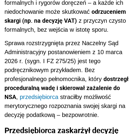
formalnych i rygorów doręczeń – a każde ich
odrzuceniem
niedochowanie może skutkować
skargi (np. na decyzję VAT)
z przyczyn czysto
formalnych, bez wejścia w istotę sporu.
Sprawa rozstrzygnięta przez Naczelny Sąd
Administracyjny postanowieniem z 10 marca
2026 r. (sygn. I FZ 275/25) jest tego
podręcznikowym przykładem. Bez
dostrzegł
profesjonalnego pełnomocnika, który
proceduralną wadę i skierował zażalenie do
NSA
,
przedsiębiorca
straciłby możliwość
merytorycznego rozpoznania swojej skargi na
decyzję podatkową – bezpowrotnie.
Przedsiębiorca zaskarżył decyzję