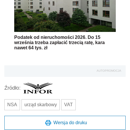
Podatek od nieruchomości 2026. Do 15
września trzeba zapłacić trzecią ratę, kara
nawet 64 tys. zł
AUTOPROMOCJA
Źródło:
NSA
urząd skarbowy
VAT
Wersja do druku