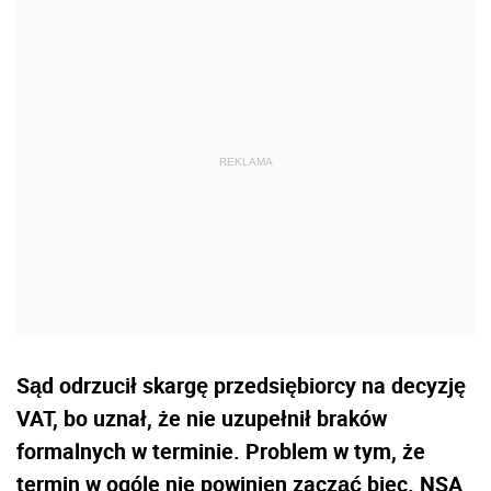
Sąd odrzucił skargę przedsiębiorcy na decyzję
VAT, bo uznał, że nie uzupełnił braków
formalnych w terminie. Problem w tym, że
termin w ogóle nie powinien zacząć biec. NSA