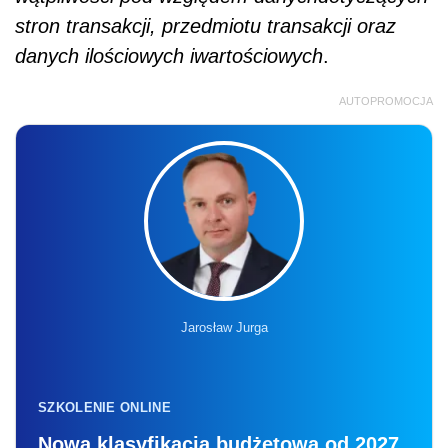
stron transakcji, przedmiotu transakcji oraz
danych ilościowych iwartościowych
.
AUTOPROMOCJA
Jarosław Jurga
SZKOLENIE ONLINE
Nowa klasyfikacja budżetowa od 2027