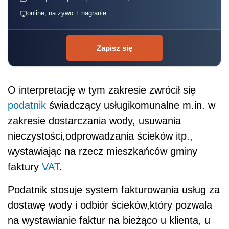
online, na żywo + nagranie
Zapisz się
O interpretację w tym zakresie zwrócił się
podatnik
świadczący usługikomunalne m.in. w
zakresie dostarczania wody, usuwania
nieczystości,odprowadzania ścieków itp.,
wystawiając na rzecz mieszkańców gminy
faktury
VAT
.
Podatnik stosuje system fakturowania usług za
dostawę wody i odbiór ścieków,który pozwala
na wystawianie faktur na bieżąco u klienta, u