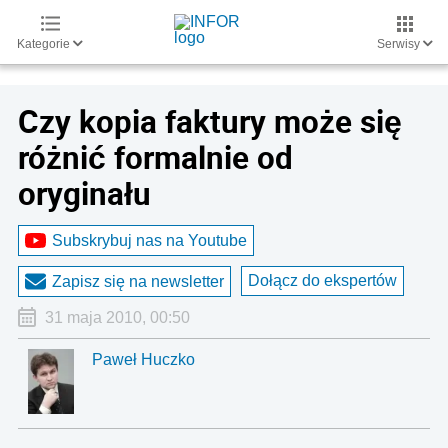
Kategorie
Serwisy
Czy kopia faktury może się
różnić formalnie od
oryginału
Subskrybuj nas na Youtube
Dołącz do ekspertów
Zapisz się na newsletter
31 maja 2010, 00:50
Paweł Huczko