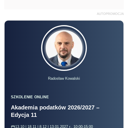
AUTOPROMOCJA
Radosław Kowalski
SZKOLENIE ONLINE
Akademia podatków 2026/2027 –
Edycja 11
13.10 | 18.11 | 8.12 | 13.01.2027 r., 10:00-15:00