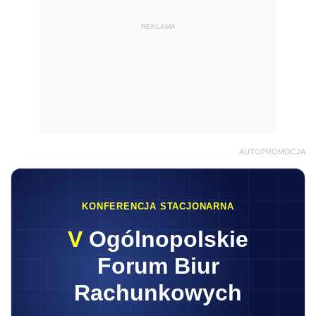
REKLAMA
AUTOPROMOCJA
KONFERENCJA STACJONARNA
V
Ogólnopolskie
Forum Biur
Rachunkowych