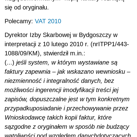
się od oryginału.
Polecamy:
VAT 2010
Dyrektor Izby Skarbowej w Bydgoszczy w
interpretacji z 10 lutego 2010 r. (nrITPP1/443-
1088/09/KM), stwierdził m.in.:
(...)
jeśli system, w którym wystawiane są
faktury zapewnia – jak wskazano wewniosku –
niezmienność i integralność danych, bez
możliwości ingerencji imodyfikacji treści jej
zapisów, dopuszczalne jest w tym konkretnym
przypadkuposiadanie i przechowywanie przez
Wnioskodawcę takich kopii faktur, które
sązgodne z oryginałem w sposób nie budzący
wątpliwości pod względem danychdotyczących