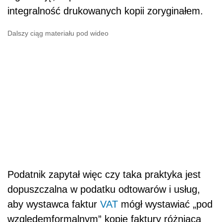
integralność drukowanych kopii zoryginałem.
Dalszy ciąg materiału pod wideo
Podatnik zapytał więc czy taka praktyka jest
dopuszczalna w podatku odtowarów i usług,
aby wystawca faktur
VAT
mógł wystawiać „pod
względemformalnym” kopię faktury różniącą