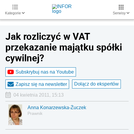
Kategorie
Serwisy
Jak rozliczyć w VAT
przekazanie majątku spółki
cywilnej?
Subskrybuj nas na Youtube
Dołącz do ekspertów
Zapisz się na newsletter
04 kwietnia 2011, 15:13
Anna Konarzewska-Żuczek
Prawnik