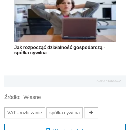
Jak rozpocząć działalność gospodarczą -
spółka cywilna
AUTOPROMOCJA
Źródło:
Własne
VAT - rozliczanie
spółka cywilna