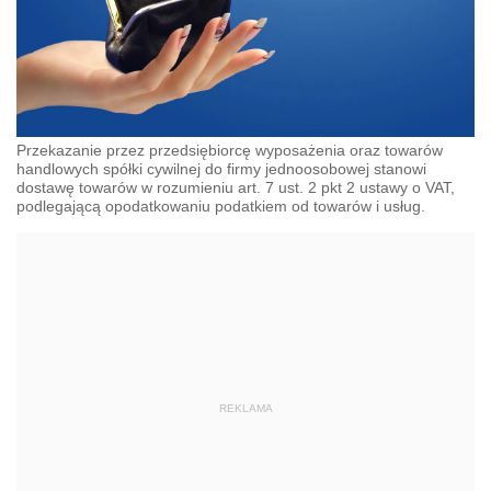
Przekazanie przez przedsiębiorcę wyposażenia oraz towarów
handlowych spółki cywilnej do firmy jednoosobowej stanowi
dostawę towarów w rozumieniu art. 7 ust. 2 pkt 2 ustawy o VAT,
podlegającą opodatkowaniu podatkiem od towarów i usług.