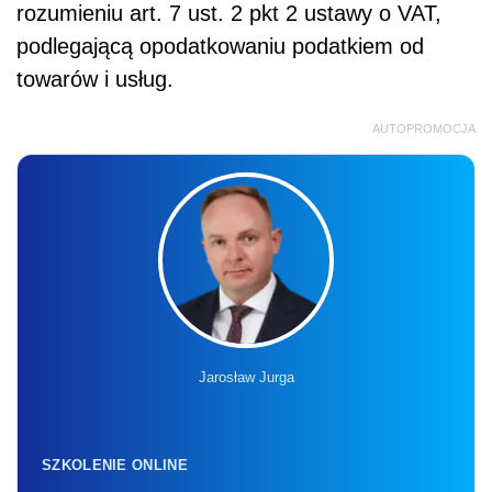
rozumieniu art. 7 ust. 2 pkt 2 ustawy o VAT,
podlegającą opodatkowaniu podatkiem od
towarów i usług.
AUTOPROMOCJA
Jarosław Jurga
SZKOLENIE ONLINE