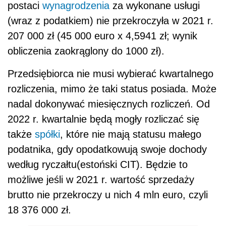
postaci
wynagrodzenia
za wykonane usługi
(wraz z podatkiem) nie przekroczyła w 2021 r.
207 000 zł (45 000 euro x 4,5941 zł; wynik
obliczenia zaokrąglony do 1000 zł).
Przedsiębiorca nie musi wybierać kwartalnego
rozliczenia, mimo że taki status posiada. Może
nadal dokonywać miesięcznych rozliczeń. Od
2022 r. kwartalnie będą mogły rozliczać się
także
spółki
, które nie mają statusu małego
podatnika, gdy opodatkowują swoje dochody
według ryczałtu(estoński CIT). Będzie to
możliwe jeśli w 2021 r. wartość sprzedaży
brutto nie przekroczy u nich 4 mln euro, czyli
18 376 000 zł.