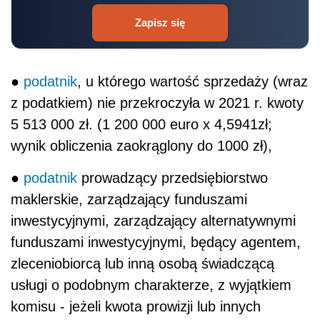
Zapisz się
●
podatnik
, u którego wartość sprzedaży (wraz
z podatkiem) nie przekroczyła w 2021 r. kwoty
5 513 000 zł. (1 200 000 euro x 4,5941zł;
wynik obliczenia zaokrąglony do 1000 zł),
●
podatnik
prowadzący przedsiębiorstwo
maklerskie, zarządzający funduszami
inwestycyjnymi, zarządzający alternatywnymi
funduszami inwestycyjnymi, będący agentem,
zleceniobiorcą lub inną osobą świadczącą
usługi o podobnym charakterze, z wyjątkiem
komisu - jeżeli kwota prowizji lub innych