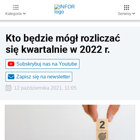
Kategorie
Serwisy
Kto będzie mógł rozliczać
się kwartalnie w 2022 r.
Subskrybuj nas na Youtube
Zapisz się na newsletter
12 października 2021, 11:05