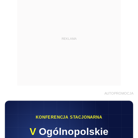
REKLAMA
AUTOPROMOCJA
KONFERENCJA STACJONARNA
V
Ogólnopolskie