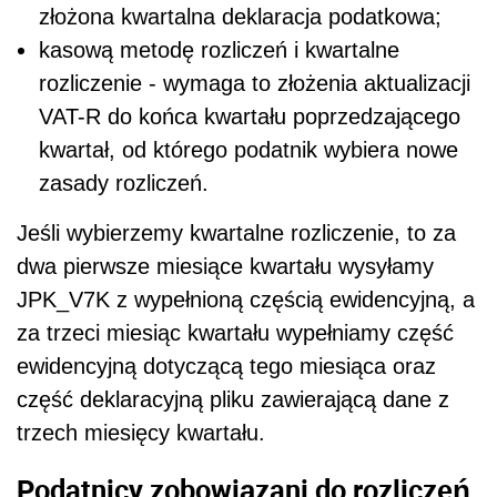
złożona kwartalna deklaracja podatkowa;
kasową metodę rozliczeń i kwartalne
rozliczenie - wymaga to złożenia aktualizacji
VAT-R do końca kwartału poprzedzającego
kwartał, od którego podatnik wybiera nowe
zasady rozliczeń.
Jeśli wybierzemy kwartalne rozliczenie, to za
dwa pierwsze miesiące kwartału wysyłamy
JPK_V7K z wypełnioną częścią ewidencyjną, a
za trzeci miesiąc kwartału wypełniamy część
ewidencyjną dotyczącą tego miesiąca oraz
część deklaracyjną pliku zawierającą dane z
trzech miesięcy kwartału.
Podatnicy zobowiązani do rozliczeń