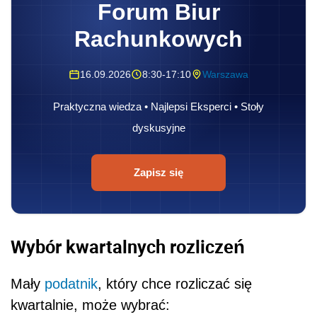
Forum Biur
Rachunkowych
16.09.2026
8:30-17:10
Warszawa
Praktyczna wiedza • Najlepsi Eksperci • Stoły
dyskusyjne
Zapisz się
Wybór kwartalnych rozliczeń
Mały
podatnik
, który chce rozliczać się
kwartalnie, może wybrać: