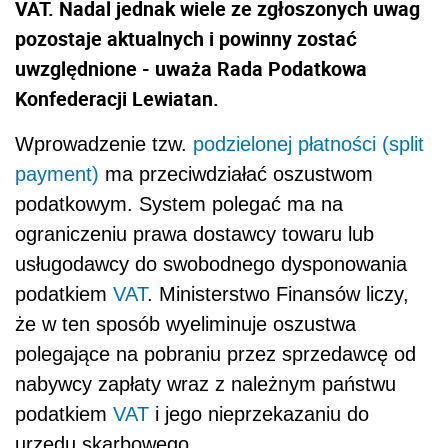
VAT. Nadal jednak wiele ze zgłoszonych uwag
pozostaje aktualnych i powinny zostać
uwzględnione - uważa Rada Podatkowa
Konfederacji Lewiatan.
Wprowadzenie tzw.
podzielonej płatności (split
payment)
ma przeciwdziałać oszustwom
podatkowym. System polegać ma na
ograniczeniu prawa dostawcy towaru lub
usługodawcy do swobodnego dysponowania
podatkiem
VAT
. Ministerstwo Finansów liczy,
że w ten sposób wyeliminuje oszustwa
polegające na pobraniu przez sprzedawcę od
nabywcy zapłaty wraz z należnym państwu
podatkiem
VAT
i jego nieprzekazaniu do
urzędu skarbowego.