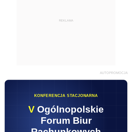
REKLAMA
AUTOPROMOCJA
KONFERENCJA STACJONARNA
V
Ogólnopolskie
Forum Biur
Rachunkowych