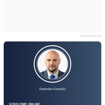
AUTOPROMOCJA
Radosław Kowalski
SZKOLENIE ONLINE