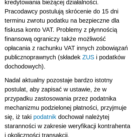
kredytowania bieżącej działalności.
Pracodawcy postulują skrócenie do 15 dni
terminu zwrotu podatku na bezpieczne dla
fiskusa konto VAT. Problemy z płynnością
finansową ograniczy także możliwość
opłacania z rachunku VAT innych zobowiązań
publicznoprawnych (składek
ZUS
i podatków
dochodowych).
Nadal aktualny pozostaje bardzo istotny
postulat, aby zapisać w ustawie, że w
przypadku zastosowania przez podatnika
mechanizmu podzielonej płatności, przyjmuje
się, iż taki
podatnik
dochował należytej
staranności w zakresie weryfikacji kontrahenta
i okoliczności transakcji.