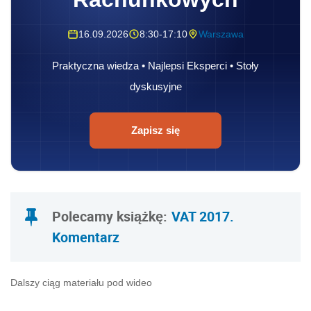
16.09.2026
8:30-17:10
Warszawa
Praktyczna wiedza • Najlepsi Eksperci • Stoły
dyskusyjne
Zapisz się
Polecamy książkę:
VAT 2017.
Komentarz
Dalszy ciąg materiału pod wideo