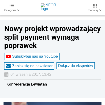
Kategorie
Serwisy
Nowy projekt wprowadzający
split payment wymaga
poprawek
Subskrybuj nas na Youtube
Dołącz do ekspertów
Zapisz się na newsletter
04 września 2017, 13:42
Konfederacja Lewiatan