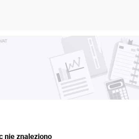
 VAT
c nie znaleziono