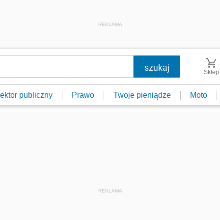
REKLAMA
Sklep
ektor publiczny
Prawo
Twoje pieniądze
Moto