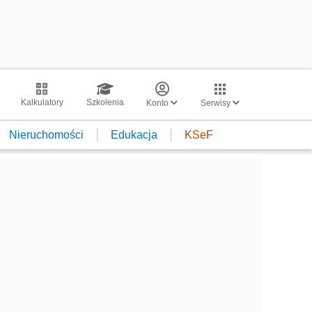
Kalkulatory
Szkolenia
Konto
Serwisy
Nieruchomości
Edukacja
KSeF