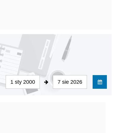
1 sty 2000
7 sie 2026