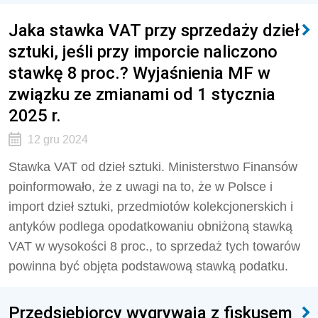
Jaka stawka VAT przy sprzedaży dzieł
sztuki, jeśli przy imporcie naliczono
stawkę 8 proc.? Wyjaśnienia MF w
związku ze zmianami od 1 stycznia
2025 r.
12 gru 2024
Stawka VAT od dzieł sztuki. Ministerstwo Finansów
poinformowało, że z uwagi na to, że w Polsce i
import dzieł sztuki, przedmiotów kolekcjonerskich i
antyków podlega opodatkowaniu obniżoną stawką
VAT w wysokości 8 proc., to sprzedaż tych towarów
powinna być objęta podstawową stawką podatku.
Przedsiębiorcy wygrywają z fiskusem