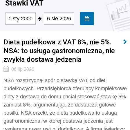
Stawki VAT
1 sty 2000
6 sie 2026
Dieta pudełkowa z VAT 8%, nie 5%.
NSA: to usługa gastronomiczna, nie
zwykła dostawa jedzenia
06 lip 2026
NSA rozstrzygnął spór o stawkę VAT od diet
pudełkowych. Przedsiębiorca oferujący kompleksowe
diety z dostawą do domu chciał stosować stawkę 5%
zamiast 8%, argumentując, że dostarcza gotowe
posiłki. NSA orzekł, że dieta pudełkowa to usługa
gastronomiczna, w której dostawa jedzenia jest
wspierana przez usługi dodatkowe. A firma świadczy