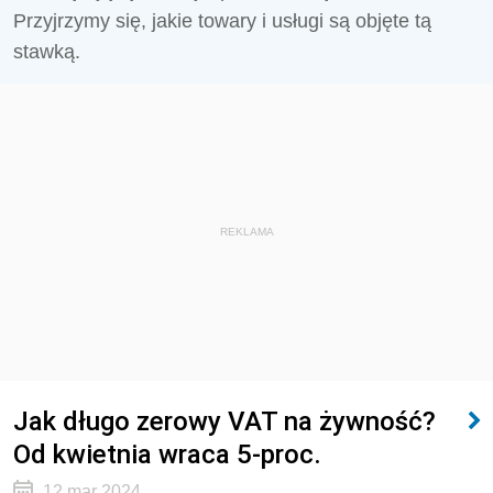
Przyjrzymy się, jakie towary i usługi są objęte tą
stawką.
REKLAMA
Jak długo zerowy VAT na żywność?
Od kwietnia wraca 5-proc.
12 mar 2024