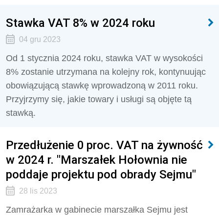
Stawka VAT 8% w 2024 roku
04 gru 2023
Od 1 stycznia 2024 roku, stawka VAT w wysokości
8% zostanie utrzymana na kolejny rok, kontynuując
obowiązującą stawkę wprowadzoną w 2011 roku.
Przyjrzymy się, jakie towary i usługi są objęte tą
stawką.
Przedłużenie 0 proc. VAT na żywność
w 2024 r. "Marszałek Hołownia nie
poddaje projektu pod obrady Sejmu"
28 lis 2023
Zamrażarka w gabinecie marszałka Sejmu jest