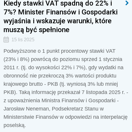
Kiedy stawki VAT spadną do 22% i
7%? Minister Finansów i Gospodarki
wyjaśnia i wskazuje warunki, które
muszą być spełnione
15 lis 2025
Podwyższone o 1 punkt procentowy stawki VAT
(23% i 8%) powrócą do poziomu sprzed 1 stycznia
2011 r. (tj. do wysokości 22% i 7%), gdy wydatki na
obronność nie przekroczą 3% wartości produktu
krajowego brutto - PKB (tj. wyniosą 3% lub mniej
PKB). Taką informację przekazał 7 listopada 2025 r. -
z upoważnienia Ministra Finansów i Gospodarki -
Jarosław Neneman, Podsekretarz Stanu w
Ministerstwie Finansów w odpowiedzi na interpelację
poselską.