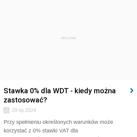
REKLAMA
Stawka 0% dla WDT - kiedy można
zastosować?
29 lip 2024
Przy spełnieniu określonych warunków może
korzystać z 0% stawki VAT dla