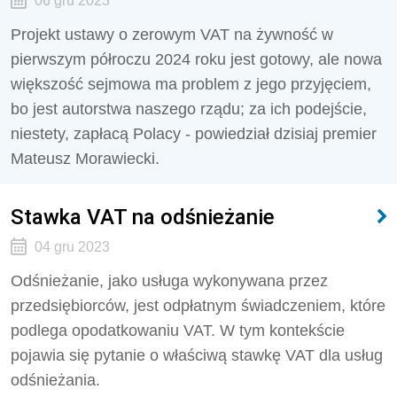
06 gru 2023
Projekt ustawy o zerowym VAT na żywność w
pierwszym półroczu 2024 roku jest gotowy, ale nowa
większość sejmowa ma problem z jego przyjęciem,
bo jest autorstwa naszego rządu; za ich podejście,
niestety, zapłacą Polacy - powiedział dzisiaj premier
Mateusz Morawiecki.
Stawka VAT na odśnieżanie
04 gru 2023
Odśnieżanie, jako usługa wykonywana przez
przedsiębiorców, jest odpłatnym świadczeniem, które
podlega opodatkowaniu VAT. W tym kontekście
pojawia się pytanie o właściwą stawkę VAT dla usług
odśnieżania.