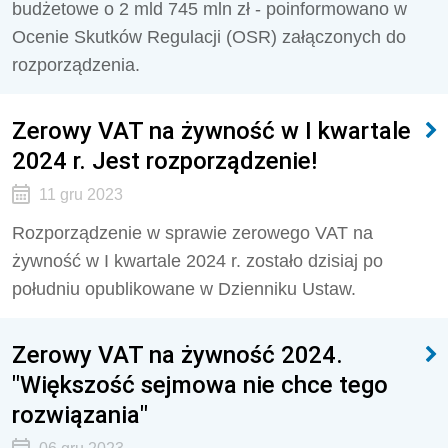
budżetowe o 2 mld 745 mln zł - poinformowano w
Ocenie Skutków Regulacji (OSR) załączonych do
rozporządzenia.
Zerowy VAT na żywność w I kwartale
2024 r. Jest rozporządzenie!
11 gru 2023
Rozporządzenie w sprawie zerowego VAT na
żywność w I kwartale 2024 r. zostało dzisiaj po
południu opublikowane w Dzienniku Ustaw.
Zerowy VAT na żywność 2024.
"Większość sejmowa nie chce tego
rozwiązania"