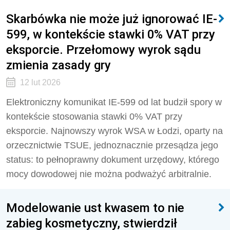
Skarbówka nie może już ignorować IE-
599, w kontekście stawki 0% VAT przy
eksporcie. Przełomowy wyrok sądu
zmienia zasady gry
12 lut 2026
Elektroniczny komunikat IE-599 od lat budził spory w
kontekście stosowania stawki 0% VAT przy
eksporcie. Najnowszy wyrok WSA w Łodzi, oparty na
orzecznictwie TSUE, jednoznacznie przesądza jego
status: to pełnoprawny dokument urzędowy, którego
mocy dowodowej nie można podważyć arbitralnie.
Modelowanie ust kwasem to nie
zabieg kosmetyczny, stwierdził