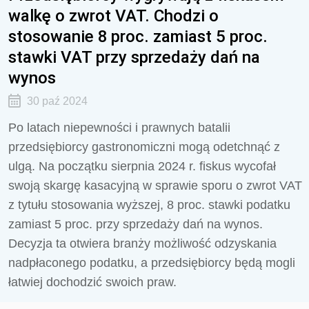
walkę o zwrot VAT. Chodzi o
stosowanie 8 proc. zamiast 5 proc.
stawki VAT przy sprzedaży dań na
wynos
30 paź 2024
Po latach niepewności i prawnych batalii
przedsiębiorcy gastronomiczni mogą odetchnąć z
ulgą. Na początku sierpnia 2024 r. fiskus wycofał
swoją skargę kasacyjną w sprawie sporu o zwrot VAT
z tytułu stosowania wyższej, 8 proc. stawki podatku
zamiast 5 proc. przy sprzedaży dań na wynos.
Decyzja ta otwiera branży możliwość odzyskania
nadpłaconego podatku, a przedsiębiorcy będą mogli
łatwiej dochodzić swoich praw.