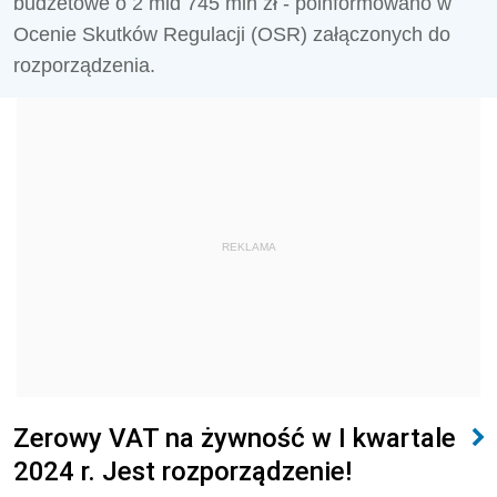
budżetowe o 2 mld 745 mln zł - poinformowano w
Ocenie Skutków Regulacji (OSR) załączonych do
rozporządzenia.
REKLAMA
Zerowy VAT na żywność w I kwartale
2024 r. Jest rozporządzenie!