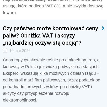
usługę, która podlega VAT 8%, a nie zwykłą dostawę
towaru.
Czy państwo może kontrolować ceny
paliw? Obniżka VAT i akcyzy
„najbardziej oczywistą opcją”?
10 mar 2026
Cena ropy gwałtownie rośnie po atakach na Iran, a
kierowcy w Polsce już widzą podwyżki na stacjach.
Eksperci wskazują kilka możliwych działań rządu –
od kontroli marż firm paliwowych, przez podatek od
ponadnadmiarowych zysków, po obniżkę VAT i
akcyzy czy przyspieszenie rozwoju
elektromobilności.