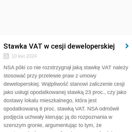
Stawka VAT w cesji deweloperskiej
10 kwi 2024
NSA póki co nie rozstrzygnął jaką stawkę VAT należy
stosować przy przelewie praw z umowy
deweloperskiej. Wątpliwość stanowi zaliczenie cesji
jako usługi opodatkowanej stawką 23 proc., czy jako
dostawy lokalu mieszkalnego, która jest
opodatkowaną 8 proc. stawką VAT. NSA odmówił
podjęcia uchwały kierując ją do rozpoznania w
szerszym gronie, argumentując to tym, że