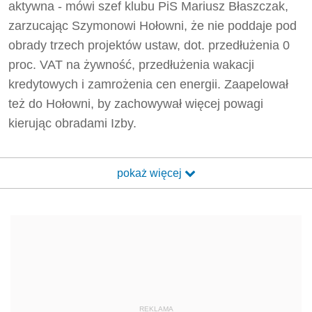
aktywna - mówi szef klubu PiS Mariusz Błaszczak,
zarzucając Szymonowi Hołowni, że nie poddaje pod
obrady trzech projektów ustaw, dot. przedłużenia 0
proc. VAT na żywność, przedłużenia wakacji
kredytowych i zamrożenia cen energii. Zaapelował
też do Hołowni, by zachowywał więcej powagi
kierując obradami Izby.
pokaż więcej
REKLAMA