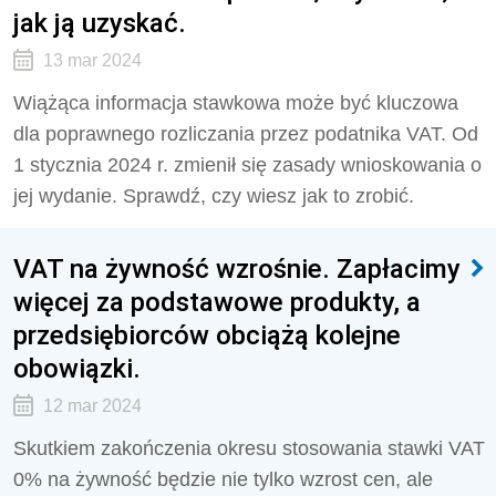
jak ją uzyskać.
13 mar 2024
Wiążąca informacja stawkowa może być kluczowa
dla poprawnego rozliczania przez podatnika VAT. Od
1 stycznia 2024 r. zmienił się zasady wnioskowania o
jej wydanie. Sprawdź, czy wiesz jak to zrobić.
VAT na żywność wzrośnie. Zapłacimy
więcej za podstawowe produkty, a
przedsiębiorców obciążą kolejne
obowiązki.
12 mar 2024
Skutkiem zakończenia okresu stosowania stawki VAT
0% na żywność będzie nie tylko wzrost cen, ale