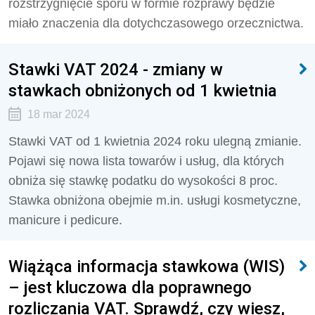
rozstrzygnięcie sporu w formie rozprawy będzie
miało znaczenia dla dotychczasowego orzecznictwa.
Stawki VAT 2024 - zmiany w
stawkach obniżonych od 1 kwietnia
18 mar 2024
Stawki VAT od 1 kwietnia 2024 roku ulegną zmianie.
Pojawi się nowa lista towarów i usług, dla których
obniża się stawkę podatku do wysokości 8 proc.
Stawka obniżona obejmie m.in. usługi kosmetyczne,
manicure i pedicure.
Wiążąca informacja stawkowa (WIS)
– jest kluczowa dla poprawnego
rozliczania VAT. Sprawdź, czy wiesz,