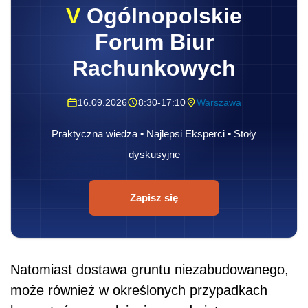
V
Ogólnopolskie
Forum Biur
Rachunkowych
16.09.2026
8:30-17:10
Warszawa
Praktyczna wiedza • Najlepsi Eksperci • Stoły
dyskusyjne
Zapisz się
Natomiast dostawa gruntu niezabudowanego,
może również w określonych przypadkach