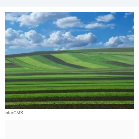
inforCMS