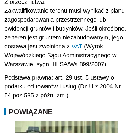
Z orzecznictwa:
Zakwalifikowanie terenu musi wynikać z planu
zagospodarowania przestrzennego lub
ewidencji gruntów i budynków. Jeśli określono,
że teren jest gruntem niezabudowanym, jego
dostawa jest zwolniona z
VAT
(Wyrok
Wojewódzkiego Sądu Administracyjnego w
Warszawie, sygn. III SA/Wa 899/2007)
Podstawa prawna: art. 29 ust. 5 ustawy o
podatku od towarów i usług (Dz.U z 2004 Nr
54 poz 535 z późn. zm.)
POWIĄZANE