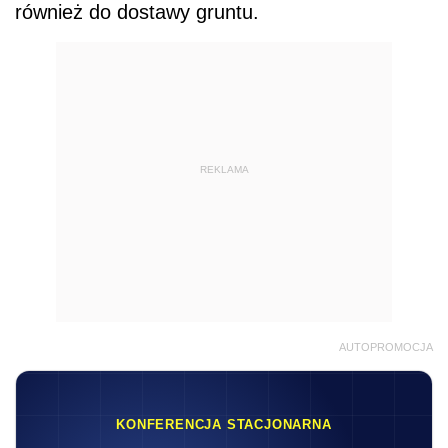
również do dostawy gruntu.
REKLAMA
AUTOPROMOCJA
KONFERENCJA STACJONARNA