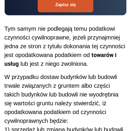
Zapisz się
Tym samym nie podlegają temu podatkowi
czynności cywilnoprawne, jeżeli przynajmniej
jedna ze stron z tytułu dokonania tej czynności
towarów i
jest opodatkowana podatkiem od
usług
lub jest z niego zwolniona.
W przypadku dostaw budynków lub budowli
trwale związanych z gruntem albo części
takich budynków lub budowli nie wyodrębnia
się wartości gruntu należy stwierdzić, iż
opodatkowana podatkiem od czynności
cywilnoprawnych będzie:
1) sprzedaż lub zmiana budynków lub budowli