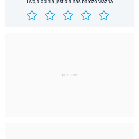
Twoja opinia jest dla nas bardzo ważna
REKLAMA