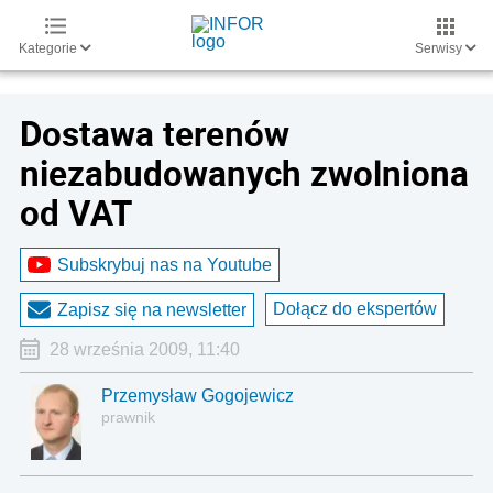
Kategorie
Serwisy
Dostawa terenów
niezabudowanych zwolniona
od VAT
Subskrybuj nas na Youtube
Dołącz do ekspertów
Zapisz się na newsletter
28 września 2009, 11:40
Przemysław Gogojewicz
prawnik