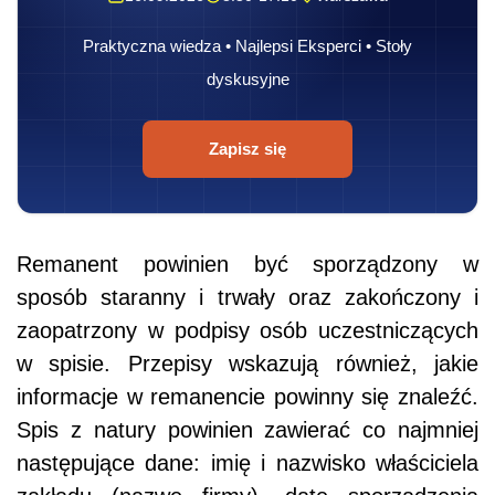
Praktyczna wiedza • Najlepsi Eksperci • Stoły
dyskusyjne
Zapisz się
Remanent powinien być sporządzony w
sposób staranny i trwały oraz zakończony i
zaopatrzony w podpisy osób uczestniczących
w spisie. Przepisy wskazują również, jakie
informacje w remanencie powinny się znaleźć.
Spis z natury powinien zawierać co najmniej
następujące dane: imię i nazwisko właściciela