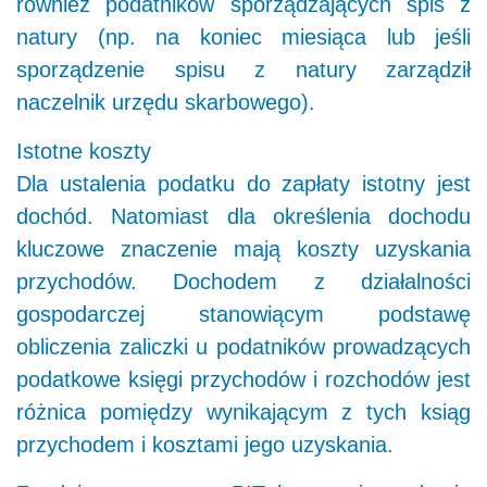
również podatników sporządzających spis z
natury (np. na koniec miesiąca lub jeśli
sporządzenie spisu z natury zarządził
naczelnik urzędu skarbowego).
Istotne koszty
Dla ustalenia podatku do zapłaty istotny jest
dochód. Natomiast dla określenia dochodu
kluczowe znaczenie mają koszty uzyskania
przychodów. Dochodem z działalności
gospodarczej stanowiącym podstawę
obliczenia zaliczki u podatników prowadzących
podatkowe księgi przychodów i rozchodów jest
różnica pomiędzy wynikającym z tych ksiąg
przychodem i kosztami jego uzyskania.