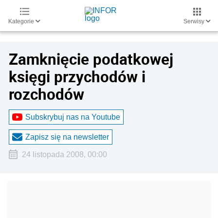
Kategorie
Serwisy
Zamknięcie podatkowej
księgi przychodów i
rozchodów
Subskrybuj nas na Youtube
Zapisz się na newsletter
24 listopada 2008, 00:00