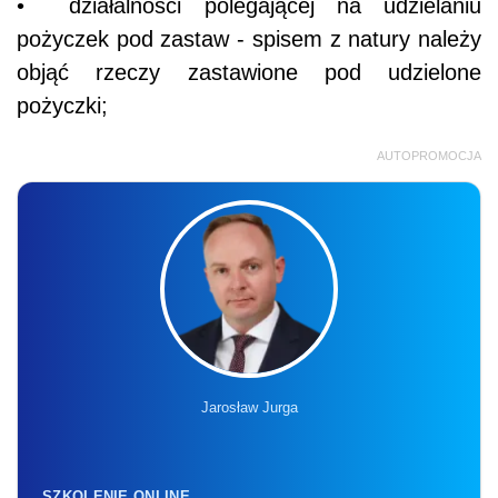
• działalności polegającej na udzielaniu
pożyczek pod zastaw - spisem z natury należy
objąć rzeczy zastawione pod udzielone
pożyczki;
AUTOPROMOCJA
Jarosław Jurga
SZKOLENIE ONLINE