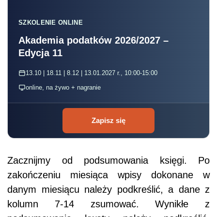
SZKOLENIE ONLINE
Akademia podatków 2026/2027 –
Edycja 11
13.10 | 18.11 | 8.12 | 13.01.2027 r., 10:00-15:00
online, na żywo + nagranie
Zapisz się
Zacznijmy od podsumowania księgi. Po
zakończeniu miesiąca wpisy dokonane w
danym miesiącu należy podkreślić, a dane z
kolumn 7-14 zsumować. Wynikłe z