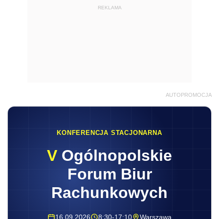
REKLAMA
AUTOPROMOCJA
KONFERENCJA STACJONARNA
V
Ogólnopolskie
Forum Biur
Rachunkowych
16.09.2026
8:30-17:10
Warszawa