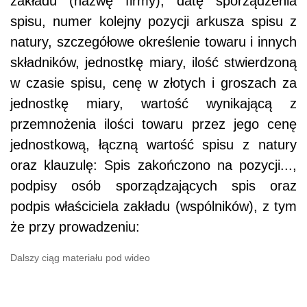
zakładu (nazwę firmy), datę sporządzenia
spisu, numer kolejny pozycji arkusza spisu z
natury, szczegółowe określenie towaru i innych
składników, jednostkę miary, ilość stwierdzoną
w czasie spisu, cenę w złotych i groszach za
jednostkę miary, wartość wynikającą z
przemnożenia ilości towaru przez jego cenę
jednostkową, łączną wartość spisu z natury
oraz klauzulę: Spis zakończono na pozycji...,
podpisy osób sporządzających spis oraz
podpis właściciela zakładu (wspólników), z tym
że przy prowadzeniu:
Dalszy ciąg materiału pod wideo