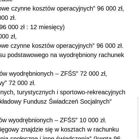
owe czynne kosztów operacyjnych” 96 000 zł,
00 zł.
96 000 zł : 12 miesięcy)
00 zł,
owe czynne kosztów operacyjnych” 96 000 zł.
isu podstawowego na wyodrębniony rachunek
w wyodrębnionych – ZFŚS” 72 000 zł,
y” 72 000 zł.
lnych, turystycznych i sportowo-rekreacyjnych
kładowy Fundusz Świadczeń Socjalnych”
w wyodrębnionych – ZFŚS” 10 000 zł.
sięgowy znajdzie się w kosztach w rachunku
nia społeczne i inne świadczenia” (kwota 96