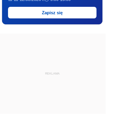
Zapisz się
REKLAMA