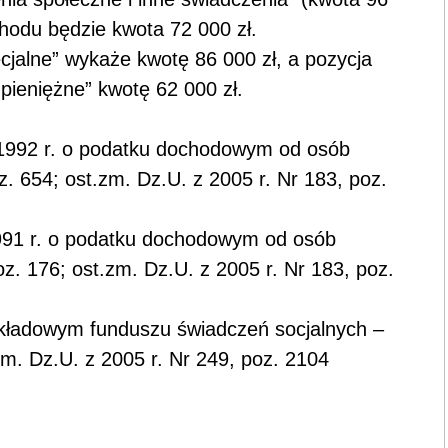
hodu będzie kwota 72 000 zł.
ecjalne” wykaże kwotę 86 000 zł, a pozycja
a pieniężne” kwotę 62 000 zł.
go 1992 r. o podatku dochodowym od osób
z. 654; ost.zm. Dz.U. z 2005 r. Nr 183, poz.
a 1991 r. o podatku dochodowym od osób
poz. 176; ost.zm. Dz.U. z 2005 r. Nr 183, poz.
zakładowym funduszu świadczeń socjalnych –
.zm. Dz.U. z 2005 r. Nr 249, poz. 2104