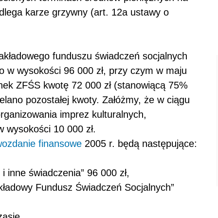
lega karze grzywny (art. 12a ustawy o
akładowego funduszu świadczeń socjalnych
o w wysokości 96 000 zł, przy czym w maju
unek ZFŚS kwotę 72 000 zł (stanowiącą 75%
elano pozostałej kwoty. Załóżmy, że w ciągu
rganizowania imprez kulturalnych,
w wysokości 10 000 zł.
wozdanie finansowe
2005 r. będą następujące:
i inne świadczenia” 96 000 zł,
kładowy Fundusz Świadczeń Socjalnych”
zasie