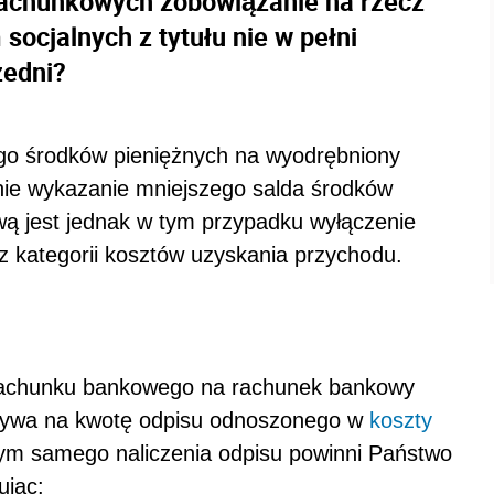
rachunkowych zobowiązanie na rzecz
ocjalnych z tytułu nie w pełni
zedni?
go środków pieniężnych na wyodrębniony
ie wykazanie mniejszego salda środków
awą jest jednak w tym przypadku wyłączenie
z kategorii kosztów uzyskania przychodu.
 rachunku bankowego na rachunek bankowy
ływa na kwotę odpisu odnoszonego w
koszty
tym samego naliczenia odpisu powinni Państwo
ując: