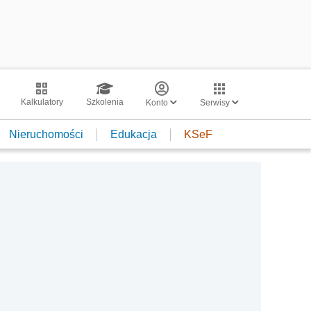
Kalkulatory
Szkolenia
Konto
Serwisy
Nieruchomości
Edukacja
KSeF