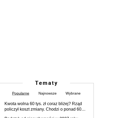
Tematy
Popularne
Najnowsze
Wybrane
Kwota wolna 60 tys. zł coraz bliżej? Rząd
policzył koszt zmiany. Chodzi o ponad 60
mld zł