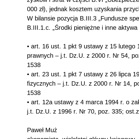
000 zł), jednak kosztem uzyskania przyc
W bilansie pozycja B.III.3 „Fundusze sp
B.III.1.c. „Środki pieniężne i inne aktyw
• art. 16 ust. 1 pkt 9 ustawy z 15 lute
prawnych – j.t. Dz.U. z 2000 r. Nr 54, po
1538
• art. 23 ust. 1 pkt 7 ustawy z 26 lipc
fizycznych – j.t. Dz.U. z 2000 r. Nr 14, 
1538
• art. 12a ustawy z 4 marca 1994 r. o 
j.t. Dz.U. z 1996 r. Nr 70, poz. 335; ost
Paweł Muż