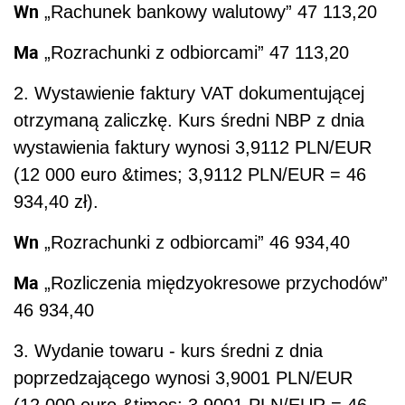
Wn
„Rachunek bankowy walutowy” 47 113,20
Ma
„Rozrachunki z odbiorcami” 47 113,20
2. Wystawienie faktury VAT dokumentującej
otrzymaną zaliczkę. Kurs średni NBP z dnia
wystawienia faktury wynosi 3,9112 PLN/EUR
(12 000 euro &times; 3,9112 PLN/EUR = 46
934,40 zł).
Wn
„Rozrachunki z odbiorcami” 46 934,40
Ma
„Rozliczenia międzyokresowe przychodów”
46 934,40
3. Wydanie towaru - kurs średni z dnia
poprzedzającego wynosi 3,9001 PLN/EUR