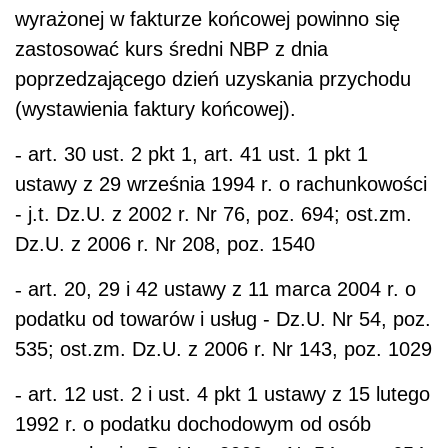
wyrażonej w fakturze końcowej powinno się
zastosować kurs średni NBP z dnia
poprzedzającego dzień uzyskania przychodu
(wystawienia faktury końcowej).
-
art. 30 ust. 2 pkt 1, art. 41 ust. 1 pkt 1
ustawy z 29 września 1994 r. o rachunkowości
- j.t. Dz.U. z 2002 r. Nr 76, poz. 694; ost.zm.
Dz.U. z 2006 r. Nr 208, poz. 1540
-
art. 20, 29 i 42 ustawy z 11 marca 2004 r. o
podatku od towarów i usług - Dz.U. Nr 54, poz.
535; ost.zm. Dz.U. z 2006 r. Nr 143, poz. 1029
-
art. 12 ust. 2 i ust. 4 pkt 1 ustawy z 15 lutego
1992 r. o podatku dochodowym od osób