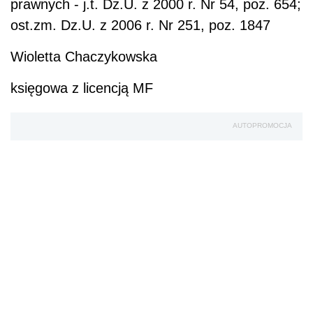
prawnych - j.t. Dz.U. z 2000 r. Nr 54, poz. 654;
ost.zm. Dz.U. z 2006 r. Nr 251, poz. 1847
Wioletta Chaczykowska
księgowa z licencją MF
AUTOPROMOCJA