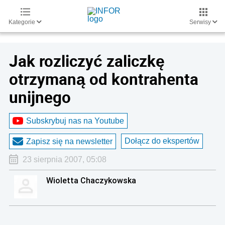
Kategorie
Serwisy
Jak rozliczyć zaliczkę
otrzymaną od kontrahenta
unijnego
Subskrybuj nas na Youtube
Dołącz do ekspertów
Zapisz się na newsletter
23 sierpnia 2007, 05:08
Wioletta Chaczykowska