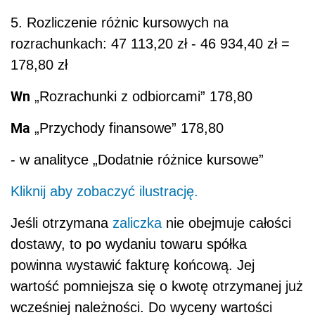
5. Rozliczenie różnic kursowych na
rozrachunkach: 47 113,20 zł - 46 934,40 zł =
178,80 zł
Wn
„Rozrachunki z odbiorcami” 178,80
Ma
„Przychody finansowe” 178,80
- w analityce „Dodatnie różnice kursowe”
Kliknij aby zobaczyć ilustrację.
Jeśli otrzymana
zaliczka
nie obejmuje całości
dostawy, to po wydaniu towaru spółka
powinna wystawić fakturę końcową. Jej
wartość pomniejsza się o kwotę otrzymanej już
wcześniej należności. Do wyceny wartości