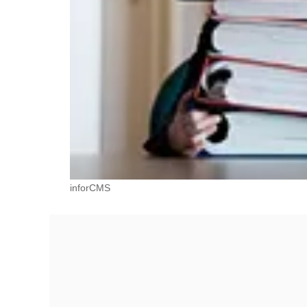
inforCMS