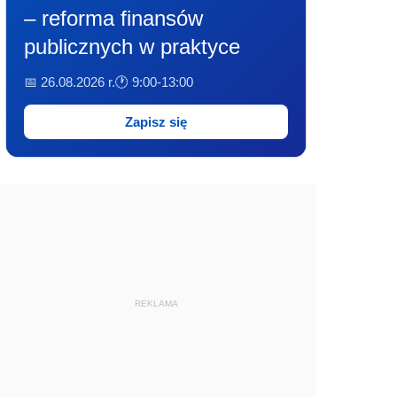
– reforma finansów
publicznych w praktyce
📅 26.08.2026 r.
🕐 9:00-13:00
Zapisz się
REKLAMA