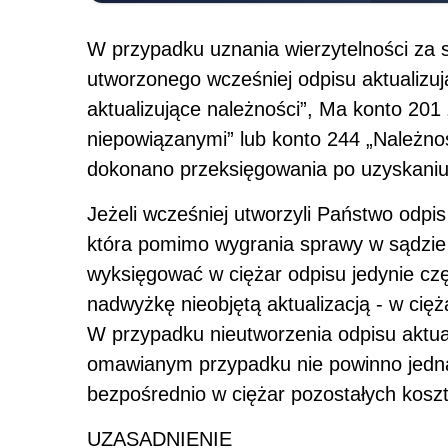
W przypadku uznania wierzytelności za 
utworzonego wcześniej odpisu aktualiz
aktualizujące należności”, Ma konto 201
niepowiązanymi” lub konto 244 „Należnoś
dokonano przeksięgowania po uzyskaniu
Jeżeli wcześniej utworzyli Państwo odpis
która pomimo wygrania sprawy w sądzie o
wyksięgować w ciężar odpisu jedynie cz
nadwyżkę nieobjętą aktualizacją - w cię
W przypadku nieutworzenia odpisu aktua
omawianym przypadku nie powinno jednak
bezpośrednio w ciężar pozostałych kosz
UZASADNIENIE