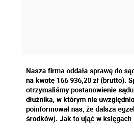
Nasza firma oddała sprawę do sąd
na kwotę 166 936,20 zł (brutto). 
otrzymaliśmy postanowienie sądu
dłużnika, w którym nie uwzględni
poinformował nas, że dalsza egze
środków). Jak to ująć w księgac