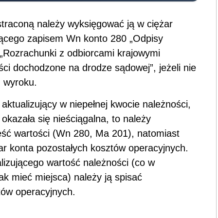
straconą należy wyksięgować ją w ciężar
ującego zapisem Wn konto 280 „Odpisy
 „Rozrachunki z odbiorcami krajowymi
ci dochodzone na drodze sądowej”, jeżeli nie
 wyroku.
 aktualizujący w niepełnej kwocie należności,
kazała się nieściągalna, to należy
ęść wartości (Wn 280, Ma 201), natomiast
żar konta pozostałych kosztów operacyjnych.
lizującego wartość należności (co w
 mieć miejsca) należy ją spisać
tów operacyjnych.