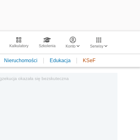
Kalkulatory
Szkolenia
Konto
Serwisy
Nieruchomości
Edukacja
KSeF
egzekucja okazała się bezskuteczna