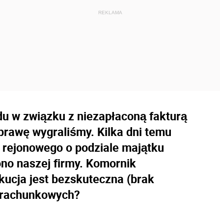
u w związku z niezapłaconą fakturą
Sprawę wygraliśmy. Kilka dni temu
 rejonowego o podziale majątku
ono naszej firmy. Komornik
kucja jest bezskuteczna (brak
h rachunkowych?