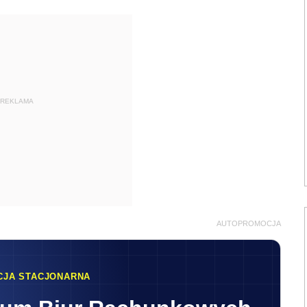
REKLAMA
AUTOPROMOCJA
CJA STACJONARNA