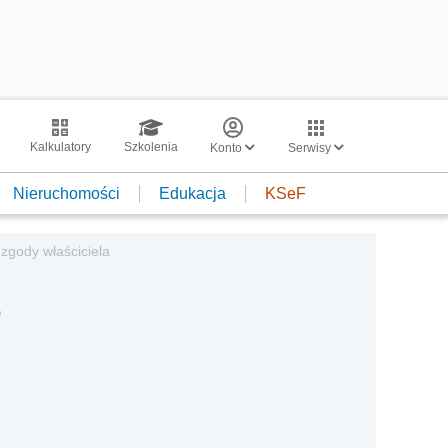
Kalkulatory
Szkolenia
Konto
Serwisy
Nieruchomości
Edukacja
KSeF
zgody właściciela
e