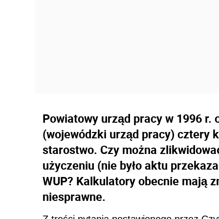
Powiatowy urząd pracy w 1996 r. 
(wojewódzki urząd pracy) cztery k
starostwo. Czy można zlikwidować 
użyczeniu (nie było aktu przekaza
WUP? Kalkulatory obecnie mają z
niesprawne.