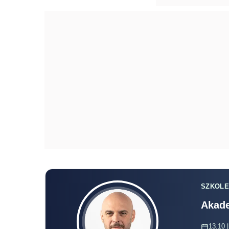
SZKOLE
Akade
13.10 |