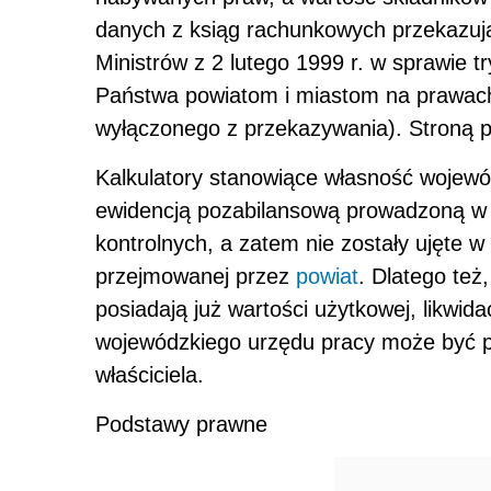
danych z ksiąg rachunkowych przekazują
Ministrów z 2 lutego 1999 r. w sprawie 
Państwa powiatom i miastom na prawach 
wyłączonego z przekazywania). Stroną p
Kalkulatory stanowiące własność wojewó
ewidencją pozabilansową prowadzoną w 
kontrolnych, a zatem nie zostały ujęte w
przejmowanej przez
powiat
. Dlatego też
posiadają już wartości użytkowej, likwid
wojewódzkiego urzędu pracy może być p
właściciela.
Podstawy prawne