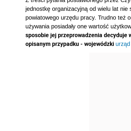
Z treści pytania postawionego przez Czy
jednostkę organizacyjną od wielu lat nie
powiatowego urzędu pracy. Trudno też o
używania posiadały one wartość użytko
sposobie jej przeprowadzenia decyduje w
opisanym przypadku - wojewódzki
urząd