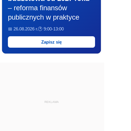
– reforma finansów
publicznych w praktyce
📅 26.08.2026 r.
🕐 9:00-13:00
Zapisz się
REKLAMA