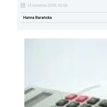
14 kwietnia 2009, 05:06
Hanna Barańska