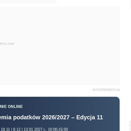
REKLAMA
AUTOPROMOCJA
NIE ONLINE
mia podatków 2026/2027 – Edycja 11
 18.11 | 8.12 | 13.01.2027 r., 10:00-15:00