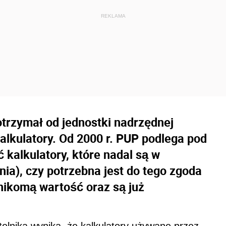
otrzymał od jednostki nadrzędnej
alkulatory. Od 2000 r. PUP podlega pod
kalkulatory, które nadal są w
nia), czy potrzebna jest do tego zgoda
nikomą wartość oraz są już