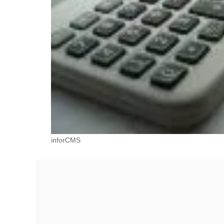
inforCMS