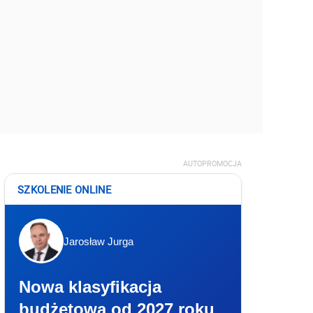
AUTOPROMOCJA
SZKOLENIE ONLINE
Jarosław Jurga
Nowa klasyfikacja
budżetowa od 2027 roku