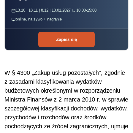
13.10 | 18.11 | 8.12 | 13.01.2027 r., 10:00-15:00
online, na żywo + nagranie
Zapisz się
W § 4300 „Zakup usług pozostałych”, zgodnie
z zasadami klasyfikowania wydatków
budżetowych określonymi w rozporządzeniu
Ministra Finansów z 2 marca 2010 r. w sprawie
szczegółowej klasyfikacji dochodów, wydatków,
przychodów i rozchodów oraz środków
pochodzących ze źródeł zagranicznych, ujmuje