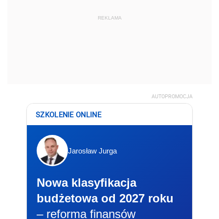
REKLAMA
AUTOPROMOCJA
SZKOLENIE ONLINE
Jarosław Jurga
Nowa klasyfikacja
budżetowa od 2027 roku
– reforma finansów