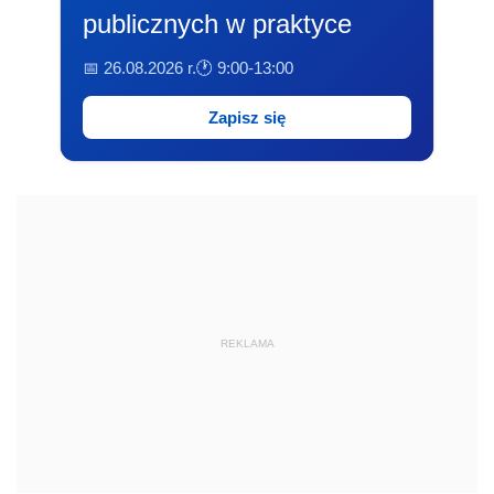
publicznych w praktyce
📅 26.08.2026 r.
🕐 9:00-13:00
Zapisz się
REKLAMA