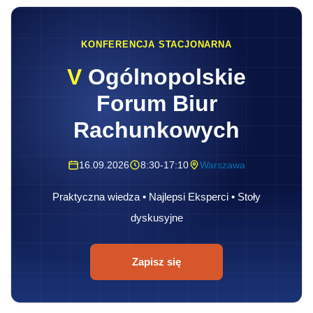
KONFERENCJA STACJONARNA
V
Ogólnopolskie
Forum Biur
Rachunkowych
16.09.2026
8:30-17:10
Warszawa
Praktyczna wiedza • Najlepsi Eksperci • Stoły
dyskusyjne
Zapisz się