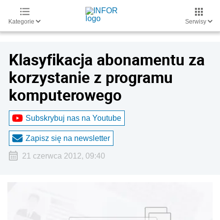
Kategorie
Serwisy
Klasyfikacja abonamentu za
korzystanie z programu
komputerowego
Subskrybuj nas na Youtube
Zapisz się na newsletter
21 czerwca 2012, 09:40