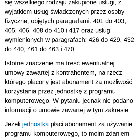
się wszelkiego rodzaju zakupione usługi, z
wyjątkiem usług świadczonych przez osoby
fizyczne, objętych paragrafami: 401 do 403,
405, 406, 408 do 410 i 417 oraz usług
wymienionych w paragrafach: 426 do 429, 432
do 440, 461 do 463 i 470.
Istotne znaczenie ma treść ewentualnej
umowy zawartej z kontrahentem, na rzecz
którego płacony jest abonament za możliwość
korzystania przez jednostkę z programu
komputerowego. W pytaniu jednak nie podano
informacji o umowie zawartej w tym zakresie.
Jeżeli
jednostka
płaci abonament za używanie
programu komputerowego, to moim zdaniem