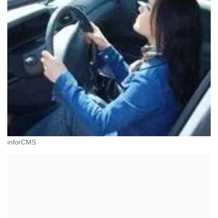
inforCMS