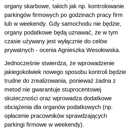
trudne do zrealizowania, ponieważ żadna z
metod nie gwarantuje stuprocentowej
skuteczności oraz wprowadza dodatkowe
obciążenia dla organów podatkowych (np.
opłacenie pracowników sprawdzających
parkingi firmowe w weekendy).
AUTOPROMOCJA
Źródło:
Wersja do druku
Napisz do nas