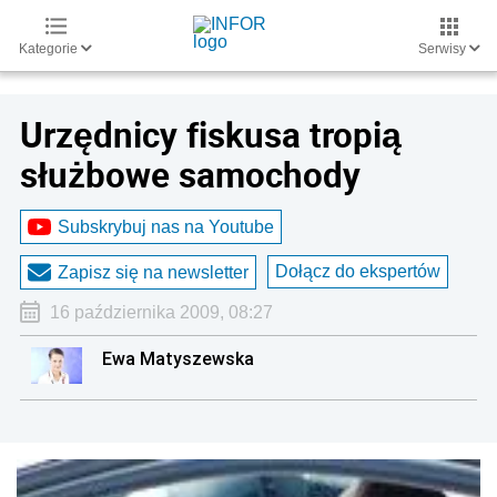
Kategorie
Serwisy
Urzędnicy fiskusa tropią
służbowe samochody
Subskrybuj nas na Youtube
Dołącz do ekspertów
Zapisz się na newsletter
16 października 2009, 08:27
Ewa Matyszewska